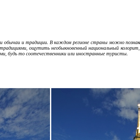
и обычаи и традиции. В каждом регионе страны можно познако
 традициями, ощутить необыкновенный национальный колорит, 
тями, будь то соотечественники или иностранные туристы.