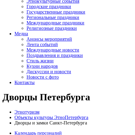
Этнокультурные события
Городские праздники
Государственные праздники
Региональные праздники
Международные праздники
Религиозные праздники
Медиа
Анонсы мероприятий
Лента событий
Международные новости
Поздравления и праздники
Cтиль жизни
Кухни народов
Дискуссии и новости
Новости с фото
Контакты
Дворцы Петербурга
Этнотуризм
Объекты культуры ЭтноПетербурга
Дворцы и замки Санкт-Петербурга
Календарь персоналий