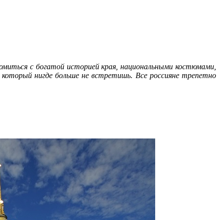
миться с богатой историей края, национальными костюмами,
который нигде больше не встретишь. Все россияне трепетно