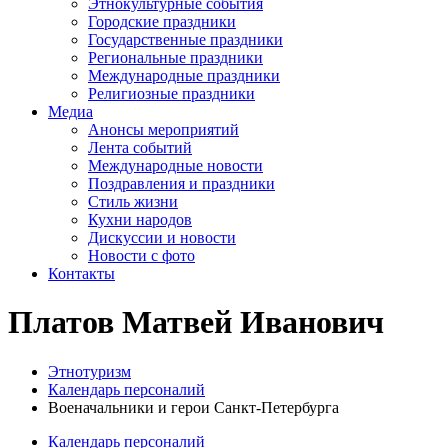
Этнокультурные события
Городские праздники
Государственные праздники
Региональные праздники
Международные праздники
Религиозные праздники
Медиа
Анонсы мероприятий
Лента событий
Международные новости
Поздравления и праздники
Cтиль жизни
Кухни народов
Дискуссии и новости
Новости с фото
Контакты
Платов Матвей Иванович
Этнотуризм
Календарь персоналий
Военачальники и герои Санкт-Петербурга
Календарь персоналий