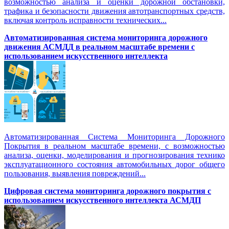
возможностью анализа и оценки дорожной обстановки,
трафика и безопасности движения автотранспортных средств,
включая контроль исправности технических...
Автоматизированная cистема мониторинга дорожного
движения АСМДД в реальном масштабе времени с
использованием искусственного интеллекта
Автоматизированная Система Мониторинга Дорожного
Покрытия в реальном масштабе времени, с возможностью
анализа, оценки, моделирования и прогнозирования технико
эксплуатационного состояния автомобильных дорог общего
пользования, выявления повреждений...
Цифровая система мониторинга дорожного покрытия с
использованием искусственного интеллекта АСМДП