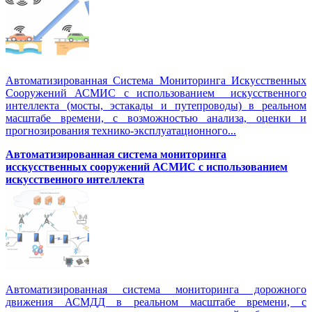
Автоматизированная Система Мониторинга Искусственных
Сооружений АСМИС с использованием искусственного
интеллекта (мосты, эстакады и путепроводы) в реальном
масштабе времени, с возможностью анализа, оценки и
прогнозирования технико-эксплуатационного...
Автоматизированная система мониторинга
исскусственных сооружений АСМИС с использованием
искусственного интеллекта
Автоматизированная система мониторинга дорожного
движения АСМДД в реальном масштабе времени, с