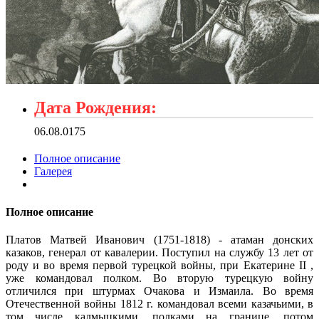
Дата Рождения:
06.08.0175
Полное описание
Галерея
Полное описание
Платов Матвей Иванович (1751-1818) - атаман донских
казаков, генерал от кавалерии. Поступил на службу 13 лет от
роду и во время первой турецкой войны, при Екатерине II ,
уже командовал полком. Во вторую турецкую войну
отличился при штурмах Очакова и Измаила. Во время
Отечественной войны 1812 г. командовал всеми казачьими, в
том числе калмыцкими, полками на границе, потом