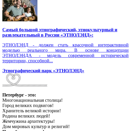
Самый большой этнографический, этнокультурный и
развлекательный в России «ЭТНОЛЭНД»:
ЭТНОЛЭНД - должен стать красочной интерактивной
моделью реального мира. В основе концепции
ЭТНОЛЭНДА - модель современной исторической
территории, способной...
Этнографический парк «ЭТНОЛЭНД»
Петербург - это:
Многонациональная столица!
Город великих подвигов!
Хранитель великой истории!
Родина великих людей!
Жемчужина архитектуры!
Дом мировых культур и религий!