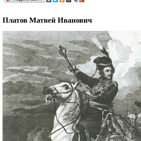
Платов Матвей Иванович