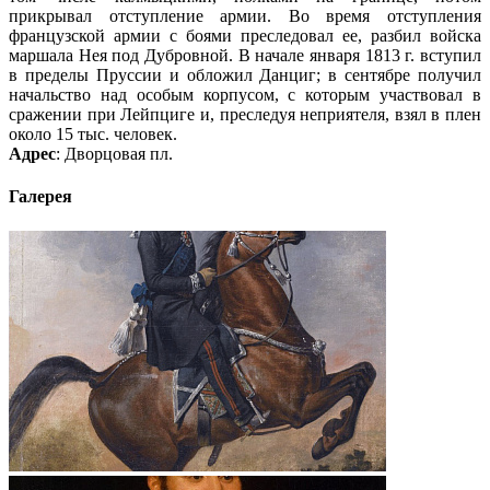
прикрывал отступление армии. Во время отступления
французской армии с боями преследовал ее, разбил войска
маршала Нея под Дубровной. В начале января 1813 г. вступил
в пределы Пруссии и обложил Данциг; в сентябре получил
начальство над особым корпусом, с которым участвовал в
сражении при Лейпциге и, преследуя неприятеля, взял в плен
около 15 тыс. человек.
Адрес
: Дворцовая пл.
Галерея