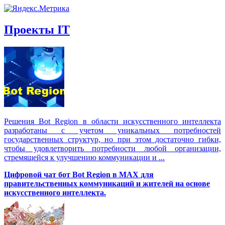
Проекты IT
Решения Вot Region в области искусственного интеллекта
разработаны с учетом уникальных потребностей
государственных структур, но при этом достаточно гибки,
чтобы удовлетворить потребности любой организации,
стремящейся к улучшению коммуникации и ...
Цифровой чат бот Вot Region в MAX для
правительственных коммуникаций и жителей на основе
искусственного интеллекта.