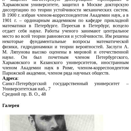
Харьковском университете, защитил в Москве докторскую
диссертацию по теории устойчивости механических систем.
В 1900 г. избран членом-корреспондентом Академии наук, а в
1901 г. – ординарным академиком по кафедре прикладной
математики в Петербурге. Переехав в Петербург, всецело
отдает себя науке. Работы ученого занимают центральное
место во всей теории равновесия и устойчивости. Им решены
некоторые фундаментальные вопросы математической
физики, гидродинамики и теории вероятностей. Заслуги А.
М. Ляпунова высоко оценены в мировой и отечественной
науке. Он был почетным членом Петербургского,
Харьковского и Казанского университетов, иностранным
членом Академии наук в Риме, членом-корреспондентом
Парижской академии, членом ряда научных обществ.
Адреса
:
Санкт-Петербургский государственный университет –
Университетская наб., 7
Средний пр. В. О., 48
Галерея