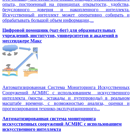
опыта, построенный на принципах открытости, удобства,
безусловного доверия и накопленного интеллекта.
Искусственный интеллект может оперативно собирать и
обрабатывать большой объем информации,...
Цифровой помощник (чат-бот) для образовательных
учреждений, институтов, университетов и академий в
мессенджере Макс
Автоматизированная Система Мониторинга Искусственных
Сооружений АСМИС с использованием искусственного
интеллекта (мосты, эстакады и путепроводы) в реальном
масштабе времени, с возможностью анализа, оценки и
прогнозирования технико-эксплуатационного...
Автоматизированная система мониторинга
исскусственных сооружений АСМИС с использованием
искусственного интеллекта