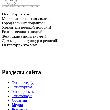
Петербург - это:
Многонациональная столица!
Город великих подвигов!
Хранитель великой истории!
Родина великих людей!
Жемчужина архитектуры!
Дом мировых культур и религий!
Петербург - это мы!
Разделы сайта
Этнопетербург
Этнотуризм
Этнопроекты
Этнотовары
События
Медиа
Контакты