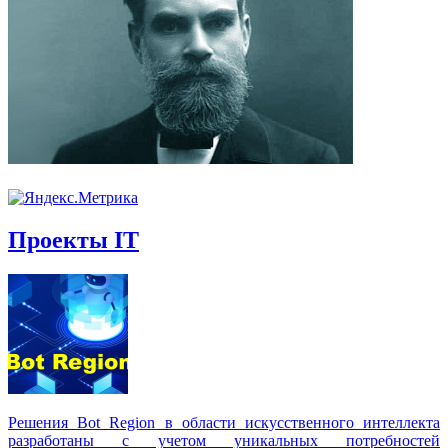
Проекты IT
Решения Вot Region в области искусственного интеллекта
разработаны с учетом уникальных потребностей