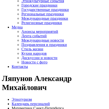
Этнокультурные события
Городские праздники
Государственные праздники
Региональные праздники
Международные праздники
Религиозные праздники
Медиа
Анонсы мероприятий
Лента событий
Международные новости
Поздравления и праздники
Cтиль жизни
Кухни народов
Дискуссии и новости
Новости с фото
Контакты
Ляпунов Александр
Михайлович
Этнотуризм
Календарь персоналий
Математики Санкт-Петербурга