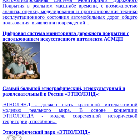
Автоматизированная Система Мониторинга Дорожного
Покрытия в реальном масштабе времени, с возможностью
анализа, оценки, моделирования и прогнозирования технико
эксплуатационного состояния автомобильных дорог общего
пользования, выявления повреждений...
Цифровая система мониторинга дорожного покрытия с
использованием искусственного интеллекта АСМДП
Самый большой этнографический, этнокультурный и
развлекательный в России «ЭТНОЛЭНД»:
ЭТНОЛЭНД - должен стать красочной интерактивной
моделью реального мира. В основе концепции
ЭТНОЛЭНДА - модель современной исторической
территории, способной...
Этнографический парк «ЭТНОЛЭНД»