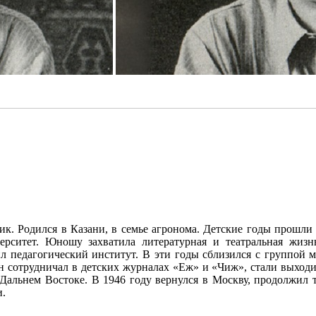
чик. Родился в Казани, в семье агронома. Детские годы прошли
рситет. Юношу захватила литературная и театральная жизнь
ил педагогический институт. В эти годы сблизился с группой
Он сотрудничал в детских журналах «Еж» и «Чиж», стали выходи
 Дальнем Востоке. В 1946 году вернулся в Москву, продолжил т
и.