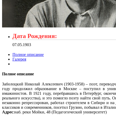
Дата Рождения:
07.05.1903
Полное описание
Галерея
Полное описание
Заболоцкий Николай Алексеевич (1903-1958) – поэт, перевод
году продолжил образование в Москве – поступил в униве
имажинистов. В 1921 году, перебравшись в Петербург, оконч
реального искусства), и это помогло поэту найти свой путь. 
незаконно репрессирован, работал строителем в Сибири и на
классиков и современников, посетил Грузию, побывал в Итали
Адрес
:наб. реки Мойки, 48 (Педагогический университет)