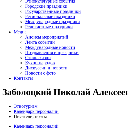
Этнокультурные события
Городские праздники
Государственные праздники
Региональные праздники
Международные праздники
Религиозные праздники
Медиа
Анонсы мероприятий
Лента событий
Международные новости
Поздравления и праздники
Cтиль жизни
Кухни народов
Дискуссии и новости
Новости с фото
Контакты
Заболоцкий Николай Алексее
Этнотуризм
Календарь персоналий
Писатели, поэты
Календарь персоналий