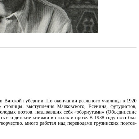
 в Вятской губернии. По окончании реального училища в 1920
 столицы: выступления Маяковского, Есенина, футуристов,
 молодых поэтов, называвших себя «обэриутами» (Объединение
ть его детские книжки в стихах и прозе. В 1938 году поэт был
ворчество, много работал над переводами грузинских поэтов-