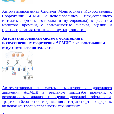
Автоматизированная Система Мониторинга Искусственных
Сооружений АСМИС с использованием искусственного
интеллекта (мосты, эстакады и путепроводы) в реальном
масштабе времени, с возможностью анализа, оценки и
прогнозирования технико-эксплуатационного...
Автоматизированная система мониторинга
исскусственных сооружений АСМИС с использованием
искусственного интеллекта
Автоматизированная система мониторинга дорожного
движения АСМДД в реальном масштабе времени, с
возможностью анализа и оценки дорожной обстановки,
трафика и безопасности движения автотранспортных средств,
включая контроль исправности технических...