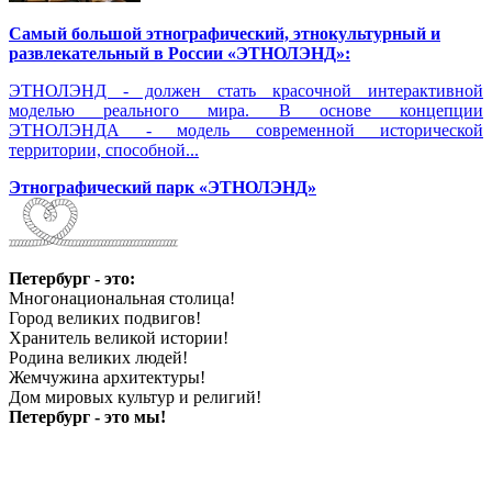
Самый большой этнографический, этнокультурный и
развлекательный в России «ЭТНОЛЭНД»:
ЭТНОЛЭНД - должен стать красочной интерактивной
моделью реального мира. В основе концепции
ЭТНОЛЭНДА - модель современной исторической
территории, способной...
Этнографический парк «ЭТНОЛЭНД»
Петербург - это:
Многонациональная столица!
Город великих подвигов!
Хранитель великой истории!
Родина великих людей!
Жемчужина архитектуры!
Дом мировых культур и религий!
Петербург - это мы!