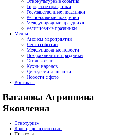
Этнокультурные события
Городские праздники
Государственные праздники
Региональные праздники
Международные праздники
Религиозные праздники
Медиа
Анонсы мероприятий
Лента событий
Международные новости
Поздравления и праздники
Cтиль жизни
Кухни народов
Дискуссии и новости
Новости с фото
Контакты
Ваганова Агриппина
Яковлевна
Этнотуризм
Календарь персоналий
Педагоги