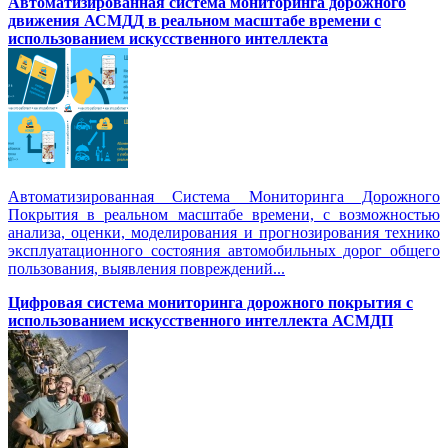
Автоматизированная cистема мониторинга дорожного
движения АСМДД в реальном масштабе времени с
использованием искусственного интеллекта
Автоматизированная Система Мониторинга Дорожного
Покрытия в реальном масштабе времени, с возможностью
анализа, оценки, моделирования и прогнозирования технико
эксплуатационного состояния автомобильных дорог общего
пользования, выявления повреждений...
Цифровая система мониторинга дорожного покрытия с
использованием искусственного интеллекта АСМДП