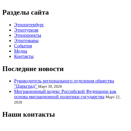
Разделы сайта
Этнопетербург
Этнотуризм
Этнопроекты
Этнотовары
События
Медиа
Контакты
Последние новости
Руководитель регионального отделения общества
"Царьград"
Март 30, 2026
Миграционный кодекс Российской Федерации как
основа миграционной политики государства
Март 22,
2026
Наши контакты