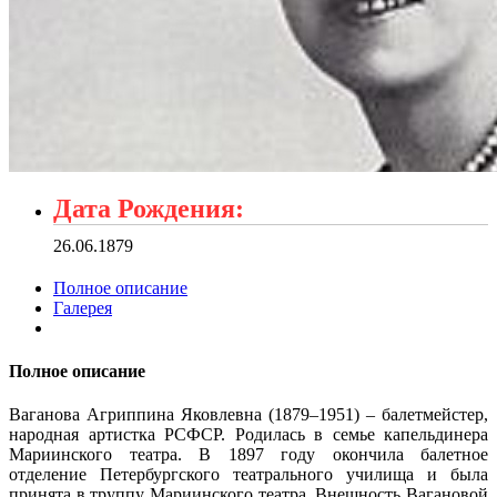
Дата Рождения:
26.06.1879
Полное описание
Галерея
Полное описание
Ваганова Агриппина Яковлевна (1879–1951) – балетмейстер,
народная артистка РСФСР. Родилась в семье капельдинера
Мариинского театра. В 1897 году окончила балетное
отделение Петербургского театрального училища и была
принята в труппу Мариинского театра. Внешность Вагановой