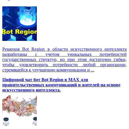
Решения Вot Region в области искусственного интеллекта
разработаны с учетом уникальных потребностей
государственных структур, но при этом достаточно гибки,
чтобы удовлетворить потребности любой организации,
стремящейся к улучшению коммуникации и ...
Цифровой чат бот Вot Region в MAX для
правительственных коммуникаций и жителей на основе
искусственного интеллекта.