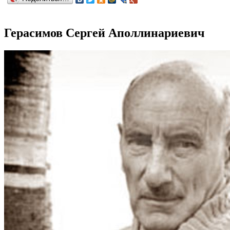
Герасимов Сергей Аполлинариевич