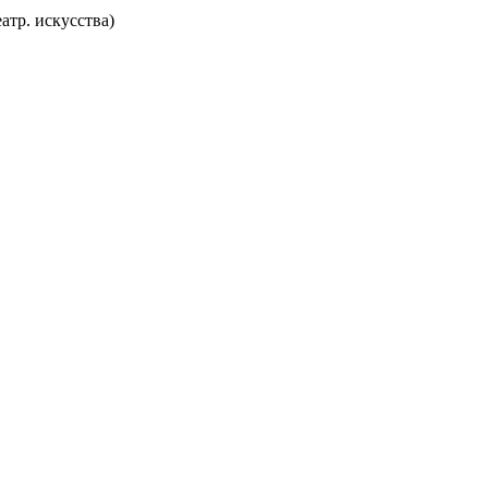
еатр. искусства)