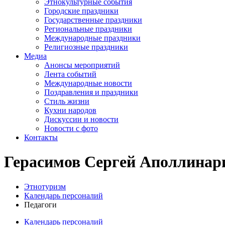
Этнокультурные события
Городские праздники
Государственные праздники
Региональные праздники
Международные праздники
Религиозные праздники
Медиа
Анонсы мероприятий
Лента событий
Международные новости
Поздравления и праздники
Cтиль жизни
Кухни народов
Дискуссии и новости
Новости с фото
Контакты
Герасимов Сергей Аполлинар
Этнотуризм
Календарь персоналий
Педагоги
Календарь персоналий