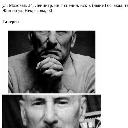
ул. Моховая, 34, Ленингр. ин-т сценич. иск-в (ныне Гос. акад. т
Жил на ул. Некрасова, 60
Галерея