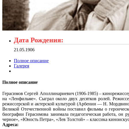
Дата Рождения:
21.05.1906
Полное описание
Галерея
Полное описание
Герасимов Сергей Аполлинариевич (1906-1985) – кинорежиссер,
на «Ленфильме». Сыграл около двух десятков ролей. Режисс
режиссерской и актерской культурой (Арбенин — Н. Мордвино
Великой Отечественной войны поставил фильмы о героическо
биографии Герасимова занимала педагогическая работа, он 
черное», «Юность Петра», «Лев Толстой» – классика киноискус
Адреса: