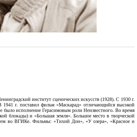
енинградский институт сценических искусств (1928). С 1930 г.
 В 1941 г. поставил фильм «Маскарад» отличающийся высокой
ме было исполнение Герасимовым роли Неизвестного. Во время
ой блокады) и «Большая земля». Большое место в творческой
атем во ВГИКе. Фильмы: «Тихий Дон», «У озера», «Красное и