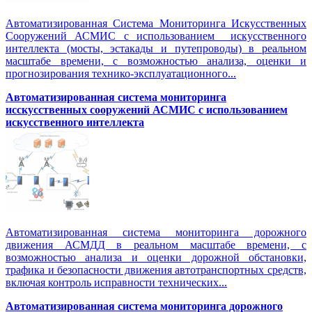
Автоматизированная Система Мониторинга Искусственных
Сооружений АСМИС с использованием искусственного
интеллекта (мосты, эстакады и путепроводы) в реальном
масштабе времени, с возможностью анализа, оценки и
прогнозирования технико-эксплуатационного...
Автоматизированная система мониторинга
исскусственных сооружений АСМИС с использованием
искусственного интеллекта
Автоматизированная система мониторинга дорожного
движения АСМДД в реальном масштабе времени, с
возможностью анализа и оценки дорожной обстановки,
трафика и безопасности движения автотранспортных средств,
включая контроль исправности технических...
Автоматизированная cистема мониторинга дорожного