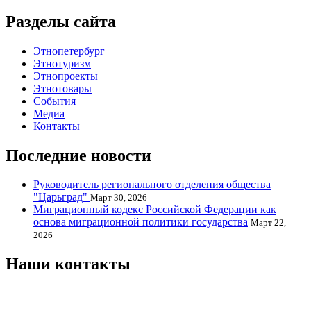
Разделы сайта
Этнопетербург
Этнотуризм
Этнопроекты
Этнотовары
События
Медиа
Контакты
Последние новости
Руководитель регионального отделения общества
"Царьград"
Март 30, 2026
Миграционный кодекс Российской Федерации как
основа миграционной политики государства
Март 22,
2026
Наши контакты