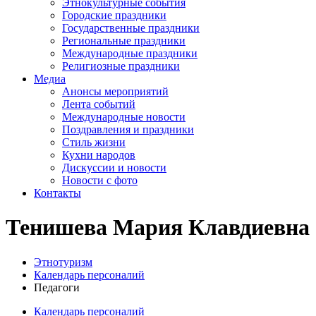
Этнокультурные события
Городские праздники
Государственные праздники
Региональные праздники
Международные праздники
Религиозные праздники
Медиа
Анонсы мероприятий
Лента событий
Международные новости
Поздравления и праздники
Cтиль жизни
Кухни народов
Дискуссии и новости
Новости с фото
Контакты
Тенишева Мария Клавдиевна
Этнотуризм
Календарь персоналий
Педагоги
Календарь персоналий