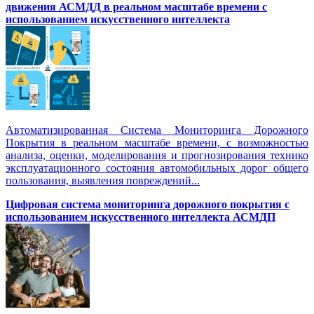
движения АСМДД в реальном масштабе времени с
использованием искусственного интеллекта
Автоматизированная Система Мониторинга Дорожного
Покрытия в реальном масштабе времени, с возможностью
анализа, оценки, моделирования и прогнозирования технико
эксплуатационного состояния автомобильных дорог общего
пользования, выявления повреждений...
Цифровая система мониторинга дорожного покрытия с
использованием искусственного интеллекта АСМДП