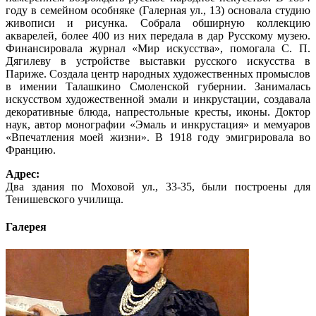
году в семейном особняке (Галерная ул., 13) основала студию
живописи и рисунка. Собрала обширную коллекцию
акварелей, более 400 из них передала в дар Русскому музею.
Финансировала журнал «Мир искусства», помогала С. П.
Дягилеву в устройстве выставки русского искусства в
Париже. Создала центр народных художественных промыслов
в имении Талашкино Смоленской губернии. Занималась
искусством художественной эмали и инкрустации, создавала
декоративные блюда, напрестольные кресты, иконы. Доктор
наук, автор монографии «Эмаль и инкрустация» и мемуаров
«Впечатления моей жизни». В 1918 году эмигрировала во
Францию.
Адрес:
Два здания по Моховой ул., 33-35, были построены для
Тенишевского училища.
Галерея