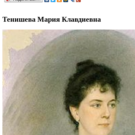
Тенишева Мария Клавдиевна