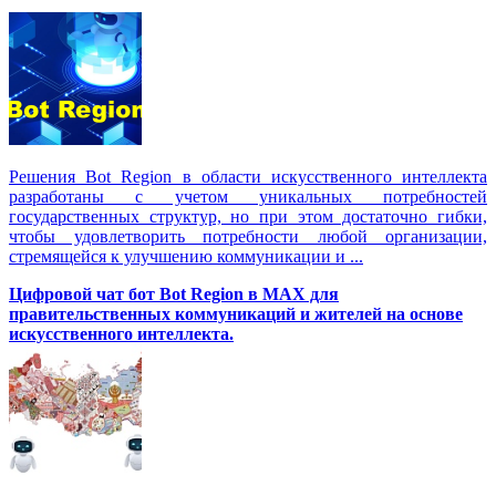
Решения Вot Region в области искусственного интеллекта
разработаны с учетом уникальных потребностей
государственных структур, но при этом достаточно гибки,
чтобы удовлетворить потребности любой организации,
стремящейся к улучшению коммуникации и ...
Цифровой чат бот Вot Region в MAX для
правительственных коммуникаций и жителей на основе
искусственного интеллекта.