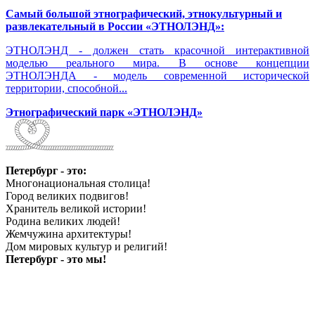
Самый большой этнографический, этнокультурный и
развлекательный в России «ЭТНОЛЭНД»:
ЭТНОЛЭНД - должен стать красочной интерактивной
моделью реального мира. В основе концепции
ЭТНОЛЭНДА - модель современной исторической
территории, способной...
Этнографический парк «ЭТНОЛЭНД»
Петербург - это:
Многонациональная столица!
Город великих подвигов!
Хранитель великой истории!
Родина великих людей!
Жемчужина архитектуры!
Дом мировых культур и религий!
Петербург - это мы!