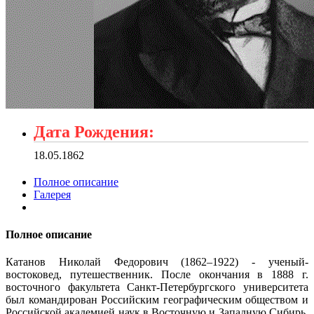
Дата Рождения:
18.05.1862
Полное описание
Галерея
Полное описание
Катанов Николай Федорович (1862–1922) - ученый-
востоковед, путешественник. После окончания в 1888 г.
восточного факультета Санкт-Петербургского университета
был командирован Российским географическим обществом и
Российской академией наук в Восточную и Западную Сибирь,