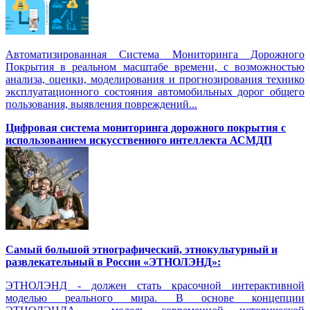
Автоматизированная Система Мониторинга Дорожного
Покрытия в реальном масштабе времени, с возможностью
анализа, оценки, моделирования и прогнозирования технико
эксплуатационного состояния автомобильных дорог общего
пользования, выявления повреждений...
Цифровая система мониторинга дорожного покрытия с
использованием искусственного интеллекта АСМДП
Самый большой этнографический, этнокультурный и
развлекательный в России «ЭТНОЛЭНД»:
ЭТНОЛЭНД - должен стать красочной интерактивной
моделью реального мира. В основе концепции