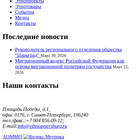
Этнопроекты
Этнотовары
События
Медиа
Контакты
Последние новости
Руководитель регионального отделения общества
"Царьград"
Март 30, 2026
Миграционный кодекс Российской Федерации как
основа миграционной политики государства
Март 22,
2026
Наши контакты
Площадь Победы, д.1,
офис 0176, г. Санкт-Петербург, 196240
тел./факс.:+7 904 856-09-12;
E-mail:
info@ethnopetersburg.ru
АОММО