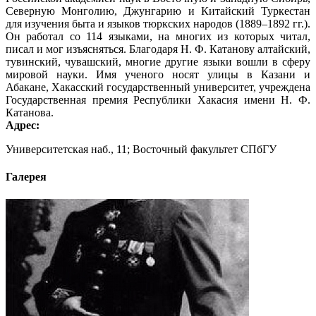
Северную Монголию, Джунгарию и Китайский Туркестан
для изучения быта и языков тюркских народов (1889–1892 гг.).
Он работал со 114 языками, на многих из которых читал,
писал и мог изъясняться. Благодаря Н. Ф. Катанову алтайский,
тувинский, чувашский, многие другие языки вошли в сферу
мировой науки. Имя ученого носят улицы в Казани и
Абакане, Хакасский государственный университет, учреждена
Государственная премия Республики Хакасия имени Н. Ф.
Катанова.
Адрес:
Университетская наб., 11; Восточный факультет СПбГУ
Галерея