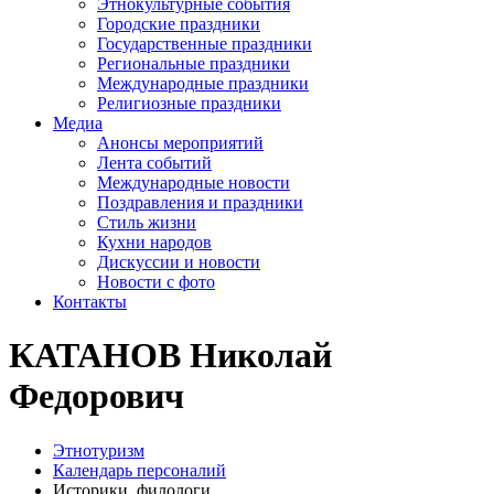
Этнокультурные события
Городские праздники
Государственные праздники
Региональные праздники
Международные праздники
Религиозные праздники
Медиа
Анонсы мероприятий
Лента событий
Международные новости
Поздравления и праздники
Cтиль жизни
Кухни народов
Дискуссии и новости
Новости с фото
Контакты
КАТАНОВ Николай
Федорович
Этнотуризм
Календарь персоналий
Историки, филологи