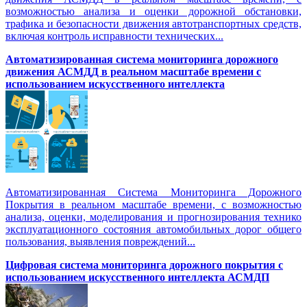
возможностью анализа и оценки дорожной обстановки,
трафика и безопасности движения автотранспортных средств,
включая контроль исправности технических...
Автоматизированная cистема мониторинга дорожного
движения АСМДД в реальном масштабе времени с
использованием искусственного интеллекта
Автоматизированная Система Мониторинга Дорожного
Покрытия в реальном масштабе времени, с возможностью
анализа, оценки, моделирования и прогнозирования технико
эксплуатационного состояния автомобильных дорог общего
пользования, выявления повреждений...
Цифровая система мониторинга дорожного покрытия с
использованием искусственного интеллекта АСМДП