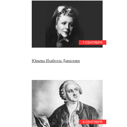
7 СЕНТЯБРЯ
Юрьева Изабелла Даниловн
8 СЕНТЯБРЯ