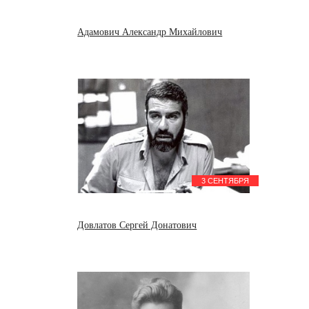
Адамович Александр Михайлович
3 СЕНТЯБРЯ
Довлатов Сергей Донатович