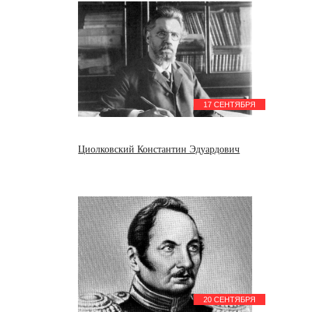
17 СЕНТЯБРЯ
Циолковский Константин Эдуардович
20 СЕНТЯБРЯ