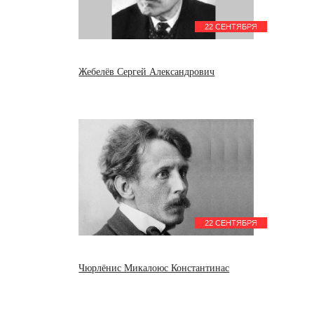
22 СЕНТЯБРЯ
Жебелёв Сергей Александрович
22 СЕНТЯБРЯ
Чюрлёнис Микалоюс Константинас