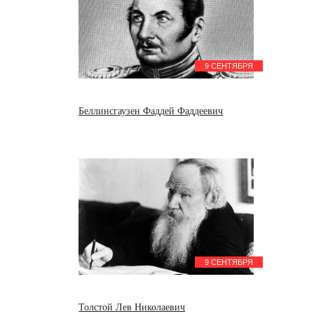
9 СЕНТЯБРЯ
Беллинсгаузен Фаддей Фаддеевич
9 СЕНТЯБРЯ
Толстой Лев Николаевич