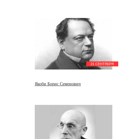
21 СЕНТЯБРЯ
Якоби Борис Семенович