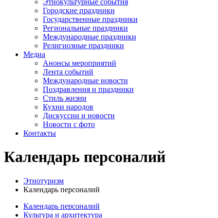
Этнокультурные события
Городские праздники
Государственные праздники
Региональные праздники
Международные праздники
Религиозные праздники
Медиа
Анонсы мероприятий
Лента событий
Международные новости
Поздравления и праздники
Cтиль жизни
Кухни народов
Дискуссии и новости
Новости с фото
Контакты
Календарь персоналий
Этнотуризм
Календарь персоналий
Календарь персоналий
Культура и архитектура