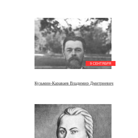
9 СЕНТЯБРЯ
Кузьмин-Караваев Владимир Дмитриевич