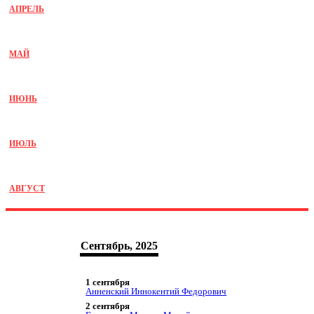
АПРЕЛЬ
МАЙ
ИЮНЬ
ИЮЛЬ
АВГУСТ
Сентябрь, 2025
1 сентября
Анненский Иннокентий Федорович
2 сентября