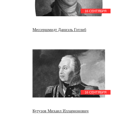
16 СЕНТЯБРЯ
Мессершмидт Даниэль Готлиб
16 СЕНТЯБРЯ
Кутузов Михаил Илларионович