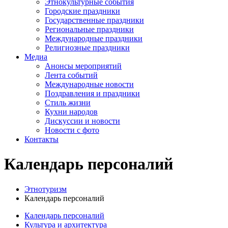
Этнокультурные события
Городские праздники
Государственные праздники
Региональные праздники
Международные праздники
Религиозные праздники
Медиа
Анонсы мероприятий
Лента событий
Международные новости
Поздравления и праздники
Cтиль жизни
Кухни народов
Дискуссии и новости
Новости с фото
Контакты
Календарь персоналий
Этнотуризм
Календарь персоналий
Календарь персоналий
Культура и архитектура