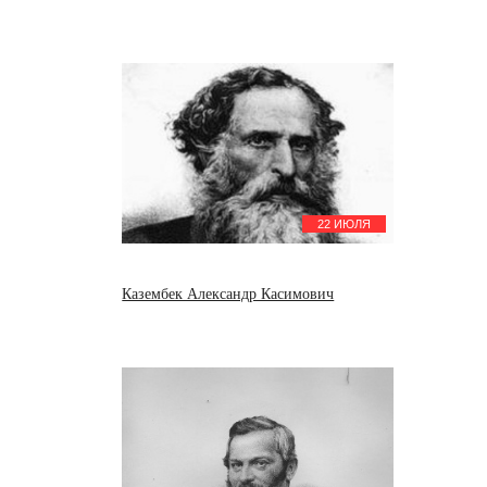
22 ИЮЛЯ
Казембек Александр Касимович