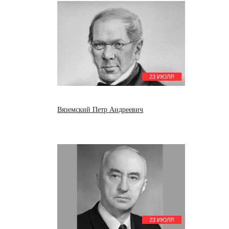
23 ИЮЛЯ
Вяземский Петр Андреевич
23 ИЮЛЯ