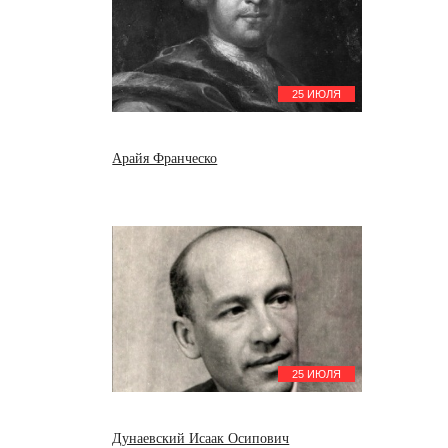
25 ИЮЛЯ
Арайя Франческо
25 ИЮЛЯ
Дунаевский Исаак Осипович