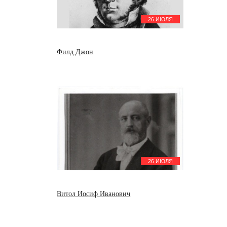
26 ИЮЛЯ
Филд Джон
26 ИЮЛЯ
Витол Иосиф Иванович