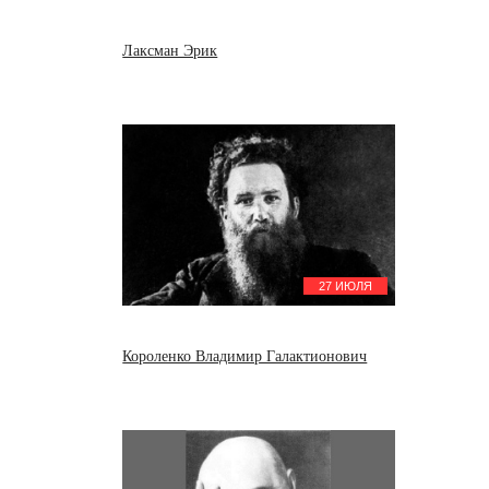
Лаксман Эрик
27 ИЮЛЯ
Короленко Владимир Галактионович