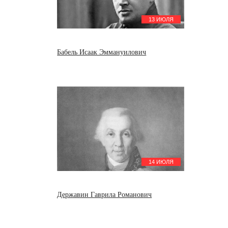
13 ИЮЛЯ
Бабель Исаак Эммануилович
14 ИЮЛЯ
Державин Гаврила Романович