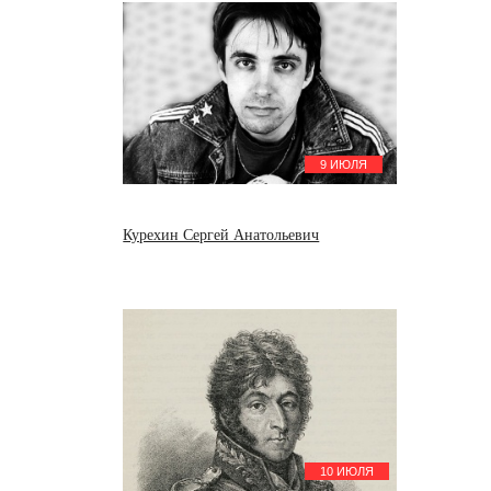
9 ИЮЛЯ
Курехин Сергей Анатольевич
10 ИЮЛЯ