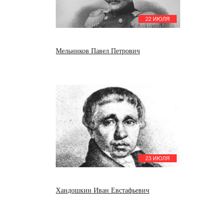
22 ИЮЛЯ
Мельников Павел Петрович
23 ИЮЛЯ
Хандошкин Иван Евстафьевич