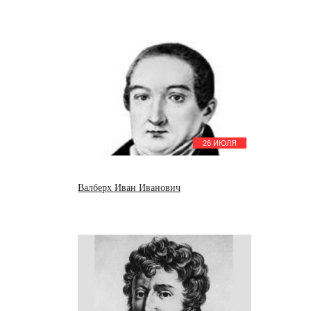
26 ИЮЛЯ
Валберх Иван Иванович