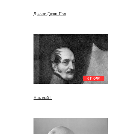
Джонс Джон Пол
6 ИЮЛЯ
Николай I