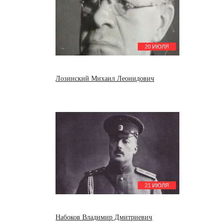
20 ИЮЛЯ
Лозинский Михаил Леонидович
21 ИЮЛЯ
Набоков Владимир Дмитриевич