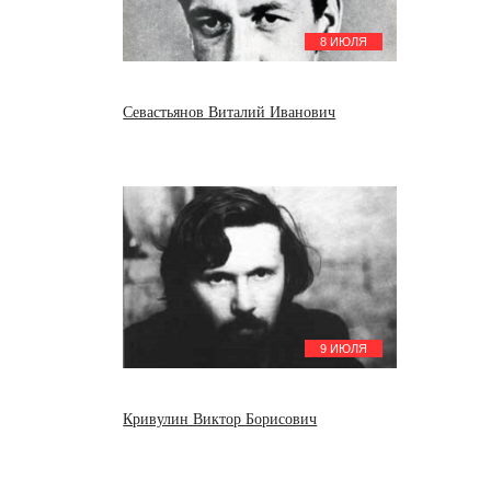
8 ИЮЛЯ
Севастьянов Виталий Иванович
9 ИЮЛЯ
Кривулин Виктор Борисович