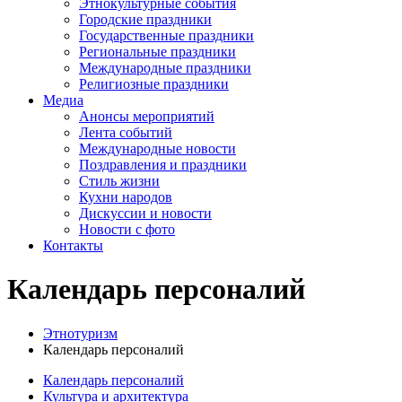
Этнокультурные события
Городские праздники
Государственные праздники
Региональные праздники
Международные праздники
Религиозные праздники
Медиа
Анонсы мероприятий
Лента событий
Международные новости
Поздравления и праздники
Cтиль жизни
Кухни народов
Дискуссии и новости
Новости с фото
Контакты
Календарь персоналий
Этнотуризм
Календарь персоналий
Календарь персоналий
Культура и архитектура