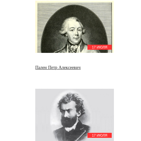
17 ИЮЛЯ
Пален Петр Алексеевич
17 ИЮЛЯ