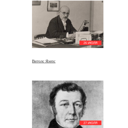
26 ИЮЛЯ
Витолс Язепс
27 ИЮЛЯ