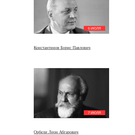
6 ИЮЛЯ
Константинов Борис Павлович
7 ИЮЛЯ
Орбели Леон Абгарович