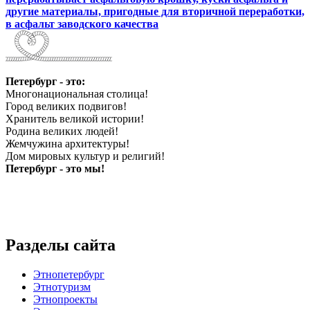
другие материалы, пригодные для вторичной переработки,
в асфальт заводского качества
Петербург - это:
Многонациональная столица!
Город великих подвигов!
Хранитель великой истории!
Родина великих людей!
Жемчужина архитектуры!
Дом мировых культур и религий!
Петербург - это мы!
Разделы сайта
Этнопетербург
Этнотуризм
Этнопроекты