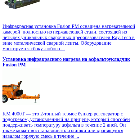
Инфракрасная установка Fusion PM оснащена нагревательной
камерой полностью из нержавеющей стали, состоящей из
четырех уникальных сварочных преобразователей Ray-Tech в
виде металлической сварной ленты. Оборудование
монтируется сбоку любого ...
Установка инфракрасного нагрева на асфальтоукладчик
Fusion PM
KM 4000T — это 2-тонный термос бункер регенератор с
подогревом, установленный на прицепе, который способен
поддерживать температуру асфальта в течение 2 дней. Он
также может восстанавливать излишки или хранящуюся
навалом горячую смесь в течение ...