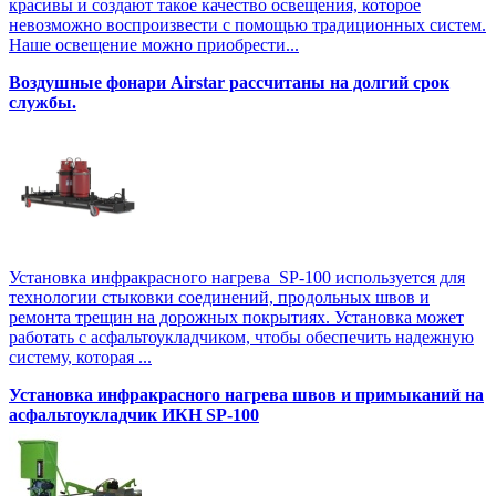
красивы и создают такое качество освещения, которое
невозможно воспроизвести с помощью традиционных систем.
Наше освещение можно приобрести...
Воздушные фонари Airstar рассчитаны на долгий срок
службы.
Установка инфракрасного нагрева SP-100 используется для
технологии стыковки соединений, продольных швов и
ремонта трещин на дорожных покрытиях. Установка может
работать с асфальтоукладчиком, чтобы обеспечить надежную
систему, которая ...
Установка инфракрасного нагрева швов и примыканий на
асфальтоукладчик ИКН SP-100