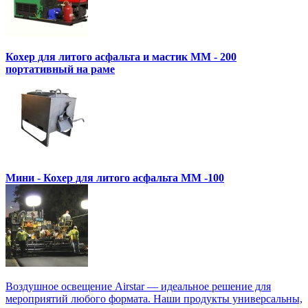
Кохер для литого асфальта и мастик MM - 200
портативный на раме
Мини - Кохер для литого асфальта MM -100
Воздушное освещение Airstar — идеальное решение для
мероприятий любого формата. Наши продукты универсальны,