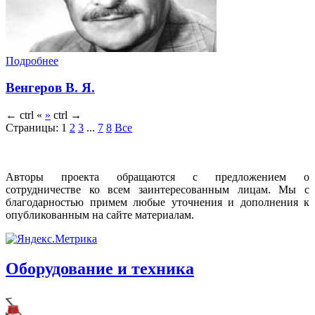
Подробнее
Венгеров В. Я.
←
ctrl
«
»
ctrl
→
Страницы:
1
2
3
...
7
8
Все
Авторы проекта обращаются с предложением о
сотрудничестве ко всем заинтересованным лицам. Мы с
благодарностью примем любые уточнения и дополнения к
опубликованным на сайте материалам.
Оборудование и техника