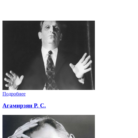
Подробнее
Агамирзян Р. С.