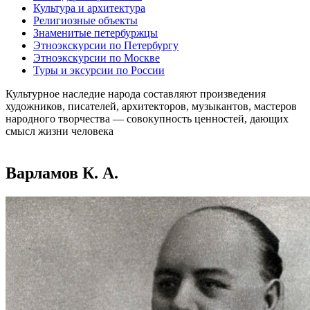
Культура и архитектура
Религиозные объекты
Знаменитые петербуржцы
Этноэкскурсии по Петербургу
Этноэкскурсии по Москве
Туры и эксурсии по России
Культурное наследие народа составляют произведения
художников, писателей, архитекторов, музыкантов, мастеров
народного творчества ― совокупность ценностей, дающих
смысл жизни человека
Варламов К. А.