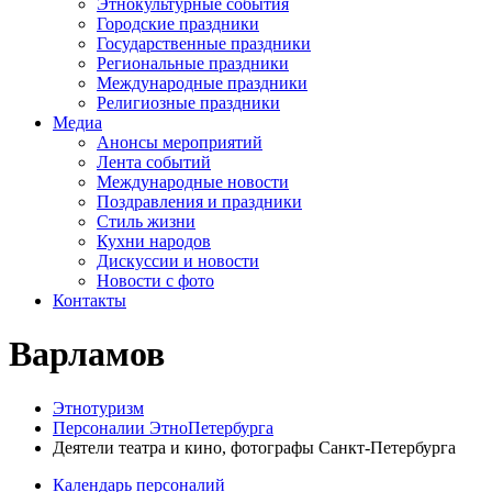
Этнокультурные события
Городские праздники
Государственные праздники
Региональные праздники
Международные праздники
Религиозные праздники
Медиа
Анонсы мероприятий
Лента событий
Международные новости
Поздравления и праздники
Cтиль жизни
Кухни народов
Дискуссии и новости
Новости с фото
Контакты
Варламов
Этнотуризм
Персоналии ЭтноПетербурга
Деятели театра и кино, фотографы Санкт-Петербурга
Календарь персоналий