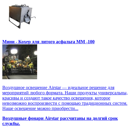
Мини - Кохер для литого асфальта MM -100
Воздушное освещение Airstar — идеальное решение для
мероприятий любого формата. Наши продукты универсальны,
красивы и создают такое качество освещения, которое
невозможно воспроизвести с помощью традиционных систем.
Наше освещение можно приобрести...
Воздушные фонари Airstar рассчитаны на долгий срок
службы.