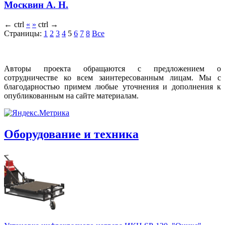
Москвин А. Н.
←
ctrl
«
»
ctrl
→
Страницы:
1
2
3
4
5
6
7
8
Все
Авторы проекта обращаются с предложением о
сотрудничестве ко всем заинтересованным лицам. Мы с
благодарностью примем любые уточнения и дополнения к
опубликованным на сайте материалам.
Оборудование и техника