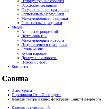
Этнокультурные события
Городские праздники
Государственные праздники
Региональные праздники
Международные праздники
Религиозные праздники
Медиа
Анонсы мероприятий
Лента событий
Международные новости
Поздравления и праздники
Cтиль жизни
Кухни народов
Дискуссии и новости
Новости с фото
Контакты
Савина
Этнотуризм
Персоналии ЭтноПетербурга
Деятели театра и кино, фотографы Санкт-Петербурга
Календарь персоналий