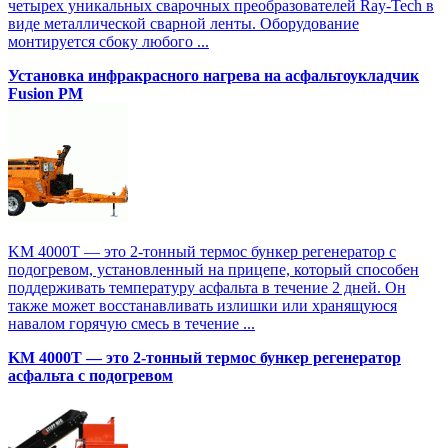
четырех уникальных сварочных преобразователей Ray-Tech в
виде металлической сварной ленты. Оборудование
монтируется сбоку любого ...
Установка инфракрасного нагрева на асфальтоукладчик
Fusion PM
KM 4000T — это 2-тонный термос бункер регенератор с
подогревом, установленный на прицепе, который способен
поддерживать температуру асфальта в течение 2 дней. Он
также может восстанавливать излишки или хранящуюся
навалом горячую смесь в течение ...
KM 4000T — это 2-тонный термос бункер регенератор
асфальта с подогревом