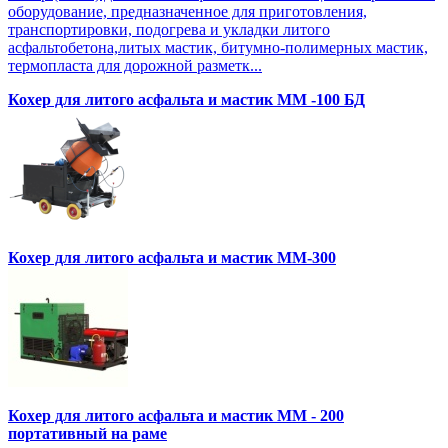
оборудование, предназначенное для приготовления,
транспортировки, подогрева и укладки литого
асфальтобетона,литых мастик, битумно-полимерных мастик,
термопласта для дорожной разметк...
Кохер для литого асфальта и мастик MM -100 БД
Кохер для литого асфальта и мастик MM-300
Кохер для литого асфальта и мастик MM - 200
портативный на раме