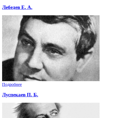
Лебедев Е. А.
Подробнее
Луспекаев П. Б.