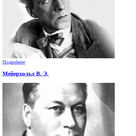
Подробнее
Мейерхольд В. Э.