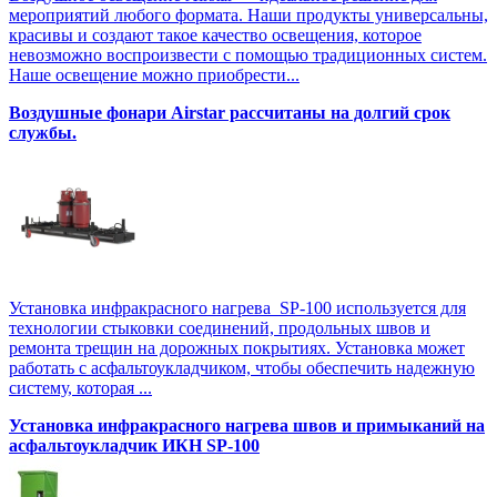
мероприятий любого формата. Наши продукты универсальны,
красивы и создают такое качество освещения, которое
невозможно воспроизвести с помощью традиционных систем.
Наше освещение можно приобрести...
Воздушные фонари Airstar рассчитаны на долгий срок
службы.
Установка инфракрасного нагрева SP-100 используется для
технологии стыковки соединений, продольных швов и
ремонта трещин на дорожных покрытиях. Установка может
работать с асфальтоукладчиком, чтобы обеспечить надежную
систему, которая ...
Установка инфракрасного нагрева швов и примыканий на
асфальтоукладчик ИКН SP-100