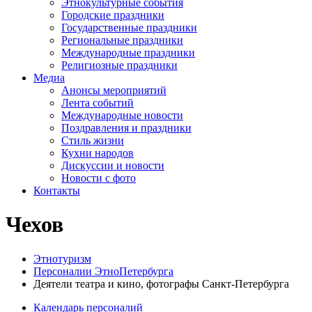
Этнокультурные события
Городские праздники
Государственные праздники
Региональные праздники
Международные праздники
Религиозные праздники
Медиа
Анонсы мероприятий
Лента событий
Международные новости
Поздравления и праздники
Cтиль жизни
Кухни народов
Дискуссии и новости
Новости с фото
Контакты
Чехов
Этнотуризм
Персоналии ЭтноПетербурга
Деятели театра и кино, фотографы Санкт-Петербурга
Календарь персоналий