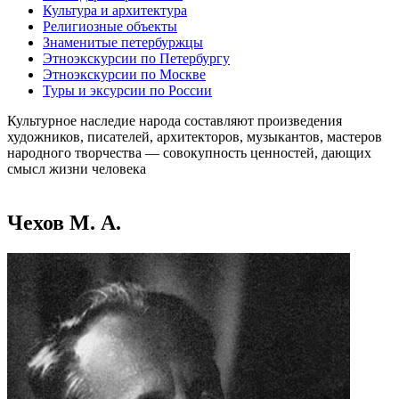
Культура и архитектура
Религиозные объекты
Знаменитые петербуржцы
Этноэкскурсии по Петербургу
Этноэкскурсии по Москве
Туры и эксурсии по России
Культурное наследие народа составляют произведения
художников, писателей, архитекторов, музыкантов, мастеров
народного творчества ― совокупность ценностей, дающих
смысл жизни человека
Чехов М. А.