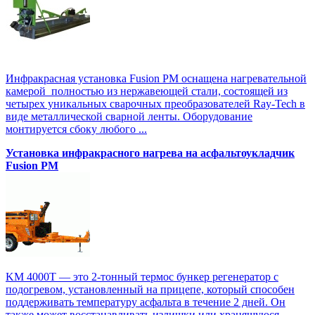
Инфракрасная установка Fusion PM оснащена нагревательной
камерой полностью из нержавеющей стали, состоящей из
четырех уникальных сварочных преобразователей Ray-Tech в
виде металлической сварной ленты. Оборудование
монтируется сбоку любого ...
Установка инфракрасного нагрева на асфальтоукладчик
Fusion PM
KM 4000T — это 2-тонный термос бункер регенератор с
подогревом, установленный на прицепе, который способен
поддерживать температуру асфальта в течение 2 дней. Он
также может восстанавливать излишки или хранящуюся