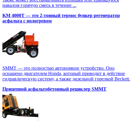
навалом горячую смесь в течение ...
KM 4000T — это 2-тонный термос бункер регенератор
асфальта с подогревом
SMMT — это полностью автономное устройство. Оно
оснащено двигателем Honda, который приводит в действие
гидравлическую систему, а также дизельной горелкой Beckett.
Прицепной асфальтобетонный рециклер SMMT