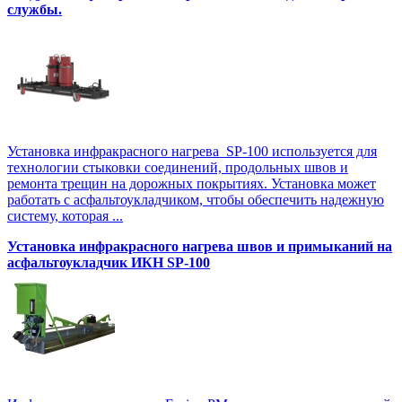
службы.
Установка инфракрасного нагрева SP-100 используется для
технологии стыковки соединений, продольных швов и
ремонта трещин на дорожных покрытиях. Установка может
работать с асфальтоукладчиком, чтобы обеспечить надежную
систему, которая ...
Установка инфракрасного нагрева швов и примыканий на
асфальтоукладчик ИКН SP-100