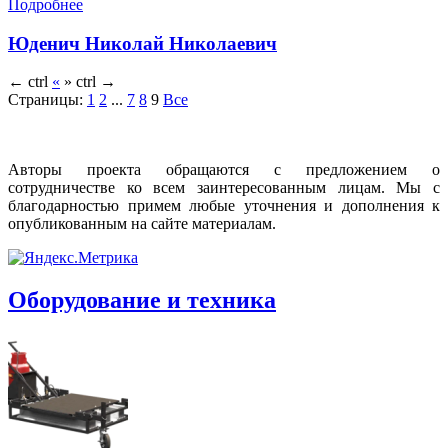
Подробнее
Юденич Николай Николаевич
←
ctrl
«
»
ctrl
→
Страницы:
1
2
...
7
8
9
Все
Авторы проекта обращаются с предложением о
сотрудничестве ко всем заинтересованным лицам. Мы с
благодарностью примем любые уточнения и дополнения к
опубликованным на сайте материалам.
Оборудование и техника