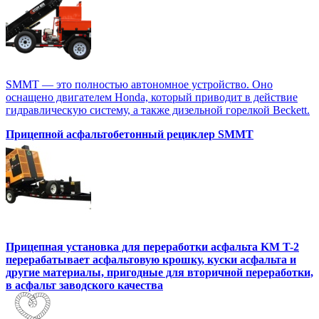
SMMT — это полностью автономное устройство. Оно
оснащено двигателем Honda, который приводит в действие
гидравлическую систему, а также дизельной горелкой Beckett.
Прицепной асфальтобетонный рециклер SMMT
Прицепная установка для переработки асфальта KM T-2
перерабатывает асфальтовую крошку, куски асфальта и
другие материалы, пригодные для вторичной переработки,
в асфальт заводского качества