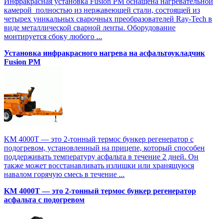
Инфракрасная установка Fusion PM оснащена нагревательной
камерой полностью из нержавеющей стали, состоящей из
четырех уникальных сварочных преобразователей Ray-Tech в
виде металлической сварной ленты. Оборудование
монтируется сбоку любого ...
Установка инфракрасного нагрева на асфальтоукладчик
Fusion PM
KM 4000T — это 2-тонный термос бункер регенератор с
подогревом, установленный на прицепе, который способен
поддерживать температуру асфальта в течение 2 дней. Он
также может восстанавливать излишки или хранящуюся
навалом горячую смесь в течение ...
KM 4000T — это 2-тонный термос бункер регенератор
асфальта с подогревом