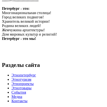
Петербург - это:
Многонациональная столица!
Город великих подвигов!
Хранитель великой истории!
Родина великих людей!
Жемчужина архитектуры!
Дом мировых культур и религий!
Петербург - это мы!
Разделы сайта
Этнопетербург
Этнотуризм
Этнопроекты
Этнотовары
События
Медиа
Контакты