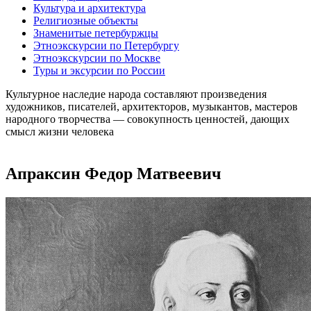
Культура и архитектура
Религиозные объекты
Знаменитые петербуржцы
Этноэкскурсии по Петербургу
Этноэкскурсии по Москве
Туры и эксурсии по России
Культурное наследие народа составляют произведения
художников, писателей, архитекторов, музыкантов, мастеров
народного творчества ― совокупность ценностей, дающих
смысл жизни человека
Апраксин Федор Матвеевич