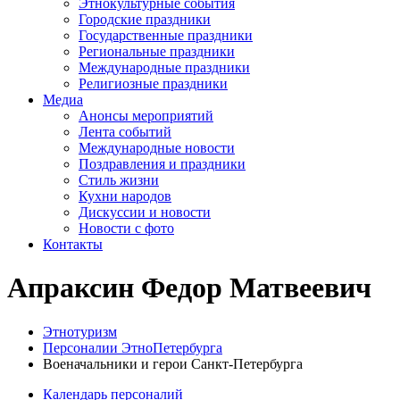
Этнокультурные события
Городские праздники
Государственные праздники
Региональные праздники
Международные праздники
Религиозные праздники
Медиа
Анонсы мероприятий
Лента событий
Международные новости
Поздравления и праздники
Cтиль жизни
Кухни народов
Дискуссии и новости
Новости с фото
Контакты
Апраксин Федор Матвеевич
Этнотуризм
Персоналии ЭтноПетербурга
Военачальники и герои Санкт-Петербурга
Календарь персоналий