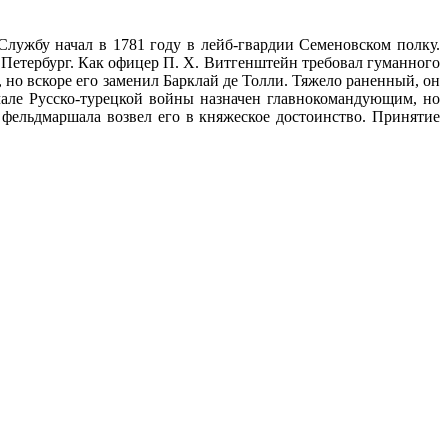
Службу начал в 1781 году в лейб-гвардии Семеновском полку.
Петербург. Как офицер П. Х. Витгенштейн требовал гуманного
но вскоре его заменил Барклай де Толли. Тяжело раненный, он
чале Русско-турецкой войны назначен главнокомандующим, но
 фельдмаршала возвел его в княжеское достоинство. Принятие