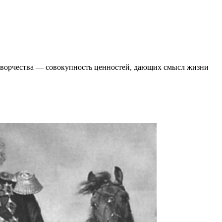
 творчества ― совокупность ценностей, дающих смысл жизни