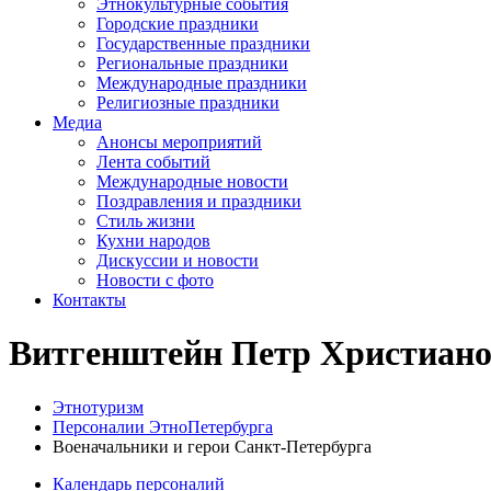
Этнокультурные события
Городские праздники
Государственные праздники
Региональные праздники
Международные праздники
Религиозные праздники
Медиа
Анонсы мероприятий
Лента событий
Международные новости
Поздравления и праздники
Cтиль жизни
Кухни народов
Дискуссии и новости
Новости с фото
Контакты
Витгенштейн Петр Христиан
Этнотуризм
Персоналии ЭтноПетербурга
Военачальники и герои Санкт-Петербурга
Календарь персоналий