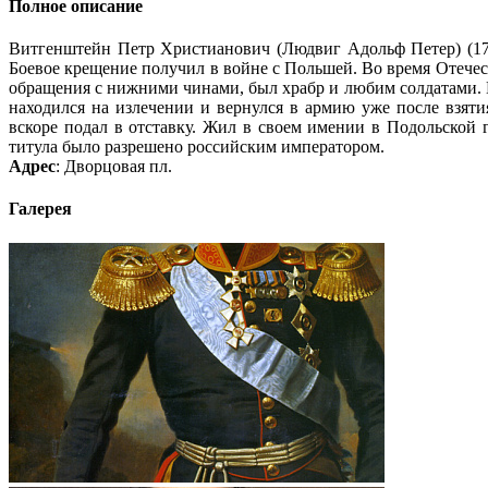
Полное описание
Витгенштейн Петр Христианович (Людвиг Адольф Петер) (1768
Боевое крещение получил в войне с Польшей. Во время Отече
обращения с нижними чинами, был храбр и любим солдатами. П
находился на излечении и вернулся в армию уже после взят
вскоре подал в отставку. Жил в своем имении в Подольской 
титула было разрешено российским императором.
Адрес
: Дворцовая пл.
Галерея