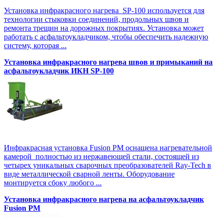
Установка инфракрасного нагрева SP-100 используется для
технологии стыковки соединений, продольных швов и
ремонта трещин на дорожных покрытиях. Установка может
работать с асфальтоукладчиком, чтобы обеспечить надежную
систему, которая ...
Установка инфракрасного нагрева швов и примыканий на
асфальтоукладчик ИКН SP-100
Инфракрасная установка Fusion PM оснащена нагревательной
камерой полностью из нержавеющей стали, состоящей из
четырех уникальных сварочных преобразователей Ray-Tech в
виде металлической сварной ленты. Оборудование
монтируется сбоку любого ...
Установка инфракрасного нагрева на асфальтоукладчик
Fusion PM