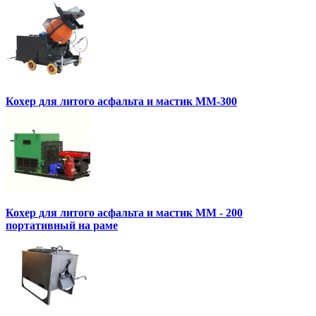
Кохер для литого асфальта и мастик MM-300
Кохер для литого асфальта и мастик MM - 200
портативный на раме