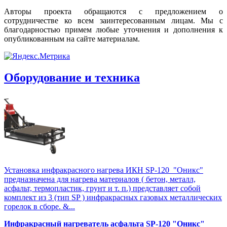
Авторы проекта обращаются с предложением о
сотрудничестве ко всем заинтересованным лицам. Мы с
благодарностью примем любые уточнения и дополнения к
опубликованным на сайте материалам.
Оборудование и техника
Установка инфракрасного нагрева ИКН SP-120 "Оникс"
предназначена для нагрева материалов ( бетон, металл,
асфальт, термопластик, грунт и т. п.) представляет собой
комплект из 3 (тип SP ) инфракрасных газовых металлических
горелок в сборе. &...
Инфракрасный нагреватель асфальта SP-120 "Оникс"