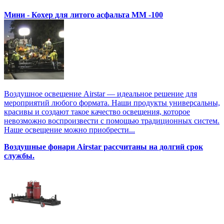
Мини - Кохер для литого асфальта MM -100
Воздушное освещение Airstar — идеальное решение для
мероприятий любого формата. Наши продукты универсальны,
красивы и создают такое качество освещения, которое
невозможно воспроизвести с помощью традиционных систем.
Наше освещение можно приобрести...
Воздушные фонари Airstar рассчитаны на долгий срок
службы.