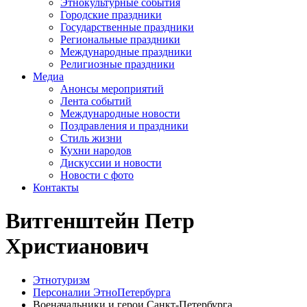
Этнокультурные события
Городские праздники
Государственные праздники
Региональные праздники
Международные праздники
Религиозные праздники
Медиа
Анонсы мероприятий
Лента событий
Международные новости
Поздравления и праздники
Cтиль жизни
Кухни народов
Дискуссии и новости
Новости с фото
Контакты
Витгенштейн Петр
Христианович
Этнотуризм
Персоналии ЭтноПетербурга
Военачальники и герои Санкт-Петербурга