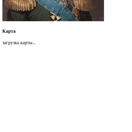
Карта
загрузка карты...