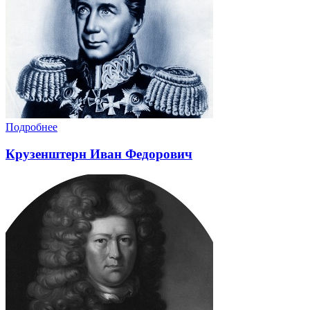
Подробнее
Крузенштерн Иван Федорович