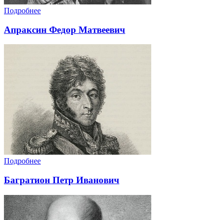
Подробнее
Апраксин Федор Матвеевич
Подробнее
Багратион Петр Иванович