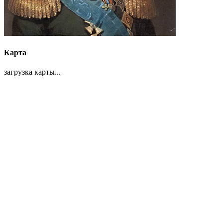
Карта
загрузка карты...