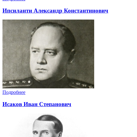
Ипсиланти Александр Константинович
Подробнее
Исаков Иван Степанович