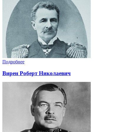
Подробнее
Вирен Роберт Николаевич