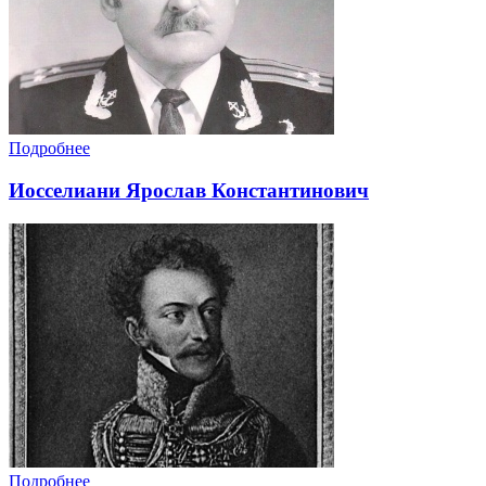
Подробнее
Иосселиани Ярослав Константинович
Подробнее