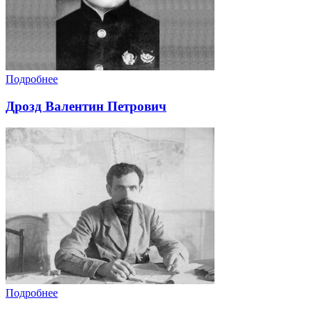
Подробнее
Дрозд Валентин Петрович
Подробнее