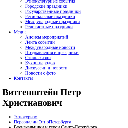
Этнокультурные события
Городские праздники
Государственные праздники
Региональные праздники
Международные праздники
Религиозные праздники
Медиа
Анонсы мероприятий
Лента событий
Международные новости
Поздравления и праздники
Cтиль жизни
Кухни народов
Дискуссии и новости
Новости с фото
Контакты
Витгенштейн Петр
Христианович
Этнотуризм
Персоналии ЭтноПетербурга
Военачальники и герои Санкт-Петербурга