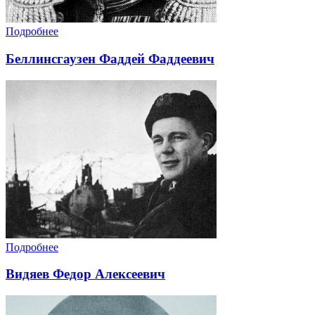
Подробнее
Беллинсгаузен Фаддей Фаддеевич
Подробнее
Видяев Федор Алексеевич