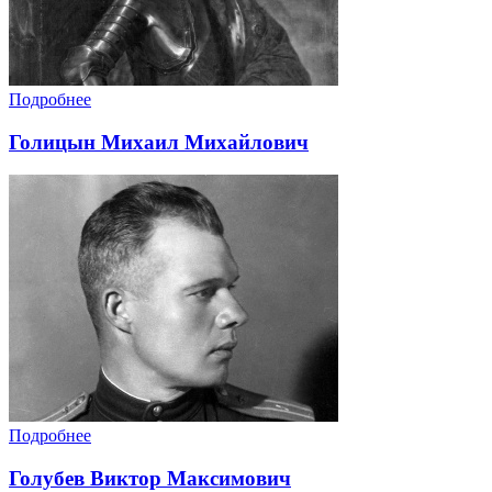
Подробнее
Голицын Михаил Михайлович
Подробнее
Голубев Виктор Максимович