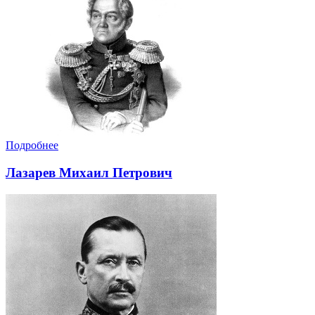
Подробнее
Лазарев Михаил Петрович