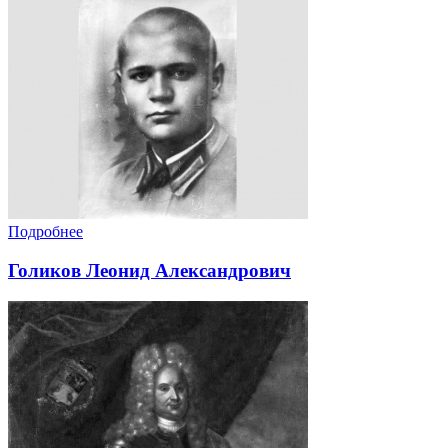
Подробнее
Голиков Леонид Александрович