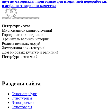
другие материалы, пригодные для вторичной переработки,
в асфальт заводского качества
Петербург - это:
Многонациональная столица!
Город великих подвигов!
Хранитель великой истории!
Родина великих людей!
Жемчужина архитектуры!
Дом мировых культур и религий!
Петербург - это мы!
Разделы сайта
Этнопетербург
Этнотуризм
Этнопроекты
Этнотовары