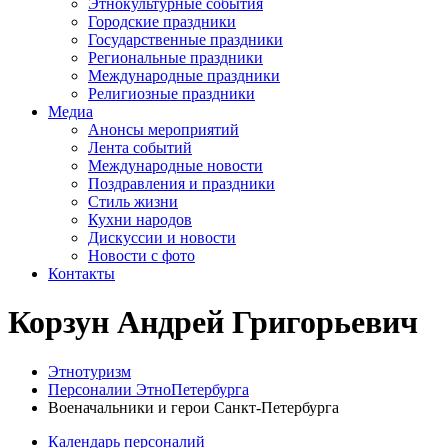
Этнокультурные события
Городские праздники
Государственные праздники
Региональные праздники
Международные праздники
Религиозные праздники
Медиа
Анонсы мероприятий
Лента событий
Международные новости
Поздравления и праздники
Cтиль жизни
Кухни народов
Дискуссии и новости
Новости с фото
Контакты
Корзун Андрей Григорьевич
Этнотуризм
Персоналии ЭтноПетербурга
Военачальники и герои Санкт-Петербурга
Календарь персоналий