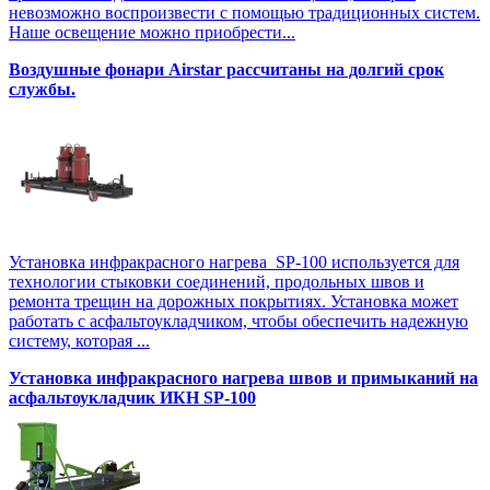
невозможно воспроизвести с помощью традиционных систем.
Наше освещение можно приобрести...
Воздушные фонари Airstar рассчитаны на долгий срок
службы.
Установка инфракрасного нагрева SP-100 используется для
технологии стыковки соединений, продольных швов и
ремонта трещин на дорожных покрытиях. Установка может
работать с асфальтоукладчиком, чтобы обеспечить надежную
систему, которая ...
Установка инфракрасного нагрева швов и примыканий на
асфальтоукладчик ИКН SP-100