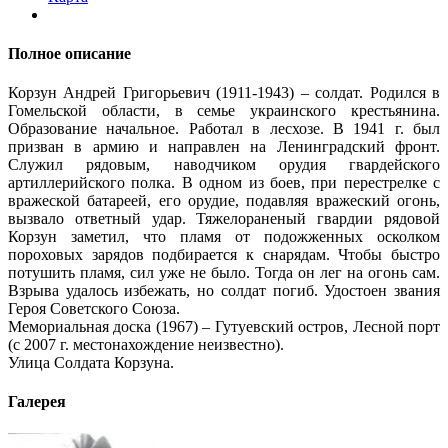
Полное описание
Корзун Андрей Григорьевич (1911-1943) – солдат. Родился в
Гомельской области, в семье украинского крестьянина.
Образование начальное. Работал в лесхозе. В 1941 г. был
призван в армию и направлен на Ленинградский фронт.
Служил рядовым, наводчиком орудия гвардейского
артиллерийского полка. В одном из боев, при перестрелке с
вражеской батареей, его орудие, подавляя вражеский огонь,
вызвало ответный удар. Тяжелораненый гвардии рядовой
Корзун заметил, что пламя от подожженных осколком
пороховых зарядов подбирается к снарядам. Чтобы быстро
потушить пламя, сил уже не было. Тогда он лег на огонь сам.
Взрыва удалось избежать, но солдат погиб. Удостоен звания
Героя Советского Союза.
Мемориальная доска (1967) – Гутуевский остров, Лесной порт
(с 2007 г. местонахождение неизвестно).
Улица Солдата Корзуна.
Галерея