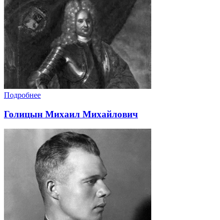
Подробнее
Голицын Михаил Михайлович