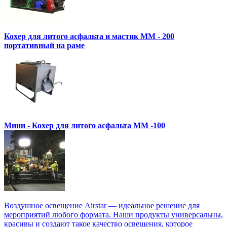
Кохер для литого асфальта и мастик MM - 200
портативный на раме
Мини - Кохер для литого асфальта MM -100
Воздушное освещение Airstar — идеальное решение для
мероприятий любого формата. Наши продукты универсальны,
красивы и создают такое качество освещения, которое