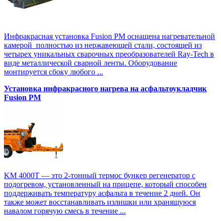
Инфракрасная установка Fusion PM оснащена нагревательной
камерой полностью из нержавеющей стали, состоящей из
четырех уникальных сварочных преобразователей Ray-Tech в
виде металлической сварной ленты. Оборудование
монтируется сбоку любого ...
Установка инфракрасного нагрева на асфальтоукладчик
Fusion PM
KM 4000T — это 2-тонный термос бункер регенератор с
подогревом, установленный на прицепе, который способен
поддерживать температуру асфальта в течение 2 дней. Он
также может восстанавливать излишки или хранящуюся
навалом горячую смесь в течение ...