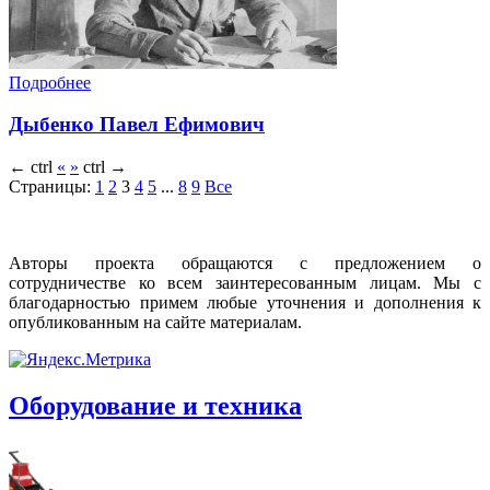
Подробнее
Дыбенко Павел Ефимович
←
ctrl
«
»
ctrl
→
Страницы:
1
2
3
4
5
...
8
9
Все
Авторы проекта обращаются с предложением о
сотрудничестве ко всем заинтересованным лицам. Мы с
благодарностью примем любые уточнения и дополнения к
опубликованным на сайте материалам.
Оборудование и техника