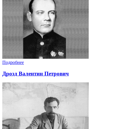
Подробнее
Дрозд Валентин Петрович