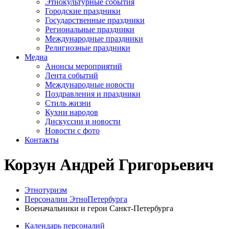
Этнокультурные события
Городские праздники
Государственные праздники
Региональные праздники
Международные праздники
Религиозные праздники
Медиа
Анонсы мероприятий
Лента событий
Международные новости
Поздравления и праздники
Cтиль жизни
Кухни народов
Дискуссии и новости
Новости с фото
Контакты
Корзун Андрей Григорьевич
Этнотуризм
Персоналии ЭтноПетербурга
Военачальники и герои Санкт-Петербурга
Календарь персоналий