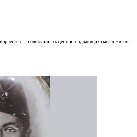
 творчества ― совокупность ценностей, дающих смысл жизни