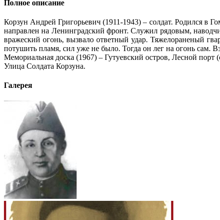
Полное описание
Корзун Андрей Григорьевич (1911-1943) – солдат. Родился в Го
направлен на Ленинградский фронт. Служил рядовым, наводчико
вражеский огонь, вызвало ответный удар. Тяжелораненый гва
потушить пламя, сил уже не было. Тогда он лег на огонь сам. В
Мемориальная доска (1967) – Гутуевский остров, Лесной порт (
Улица Солдата Корзуна.
Галерея