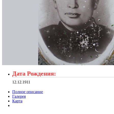
Дата Рождения:
12.12.1911
Полное описание
Галерея
Карта