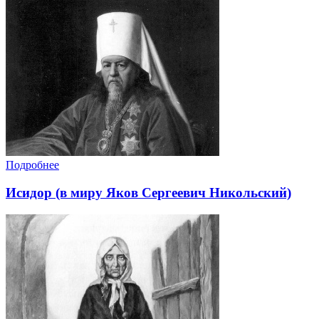
Подробнее
Исидор (в миру Яков Сергеевич Никольский)