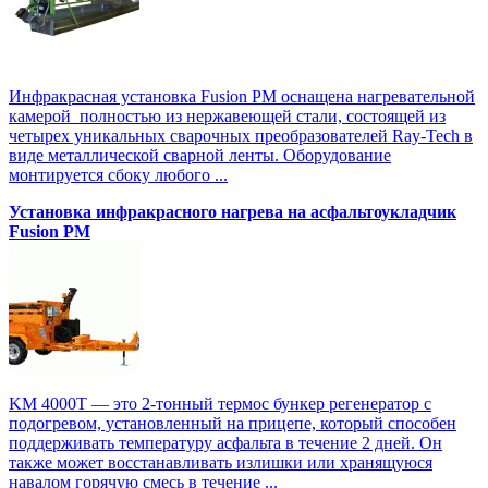
Инфракрасная установка Fusion PM оснащена нагревательной
камерой полностью из нержавеющей стали, состоящей из
четырех уникальных сварочных преобразователей Ray-Tech в
виде металлической сварной ленты. Оборудование
монтируется сбоку любого ...
Установка инфракрасного нагрева на асфальтоукладчик
Fusion PM
KM 4000T — это 2-тонный термос бункер регенератор с
подогревом, установленный на прицепе, который способен
поддерживать температуру асфальта в течение 2 дней. Он
также может восстанавливать излишки или хранящуюся
навалом горячую смесь в течение ...