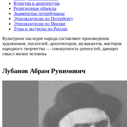
Культура и архитектура
Религиозные объекты
Знаменитые петербуржцы
Этноэкскурсии по Петербургу
Этноэкскурсии по Москве
Туры и эксурсии по России
Культурное наследие народа составляют произведения
художников, писателей, архитекторов, музыкантов, мастеров
народного творчества ― совокупность ценностей, дающих
смысл жизни человека
Лубанов Абрам Рувимович