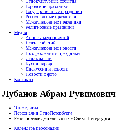
Этнокультурные события
Городские праздники
Государственные праздники
Региональные праздники
Международные праздники
Религиозные праздники
Медиа
Анонсы мероприятий
Лента событий
Международные новости
Поздравления и праздники
Cтиль жизни
Кухни народов
Дискуссии и новости
Новости с фото
Контакты
Лубанов Абрам Рувимович
Этнотуризм
Персоналии ЭтноПетербурга
Религиозные деятели, святые Санкт-Петербурга
Календарь персоналий