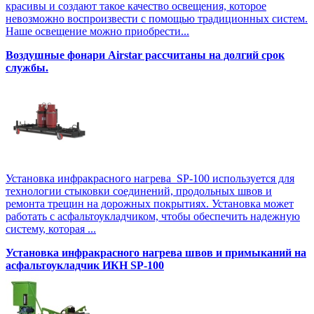
красивы и создают такое качество освещения, которое
невозможно воспроизвести с помощью традиционных систем.
Наше освещение можно приобрести...
Воздушные фонари Airstar рассчитаны на долгий срок
службы.
Установка инфракрасного нагрева SP-100 используется для
технологии стыковки соединений, продольных швов и
ремонта трещин на дорожных покрытиях. Установка может
работать с асфальтоукладчиком, чтобы обеспечить надежную
систему, которая ...
Установка инфракрасного нагрева швов и примыканий на
асфальтоукладчик ИКН SP-100