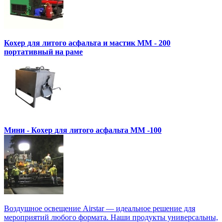
Кохер для литого асфальта и мастик MM - 200
портативный на раме
Мини - Кохер для литого асфальта MM -100
Воздушное освещение Airstar — идеальное решение для
мероприятий любого формата. Наши продукты универсальны,