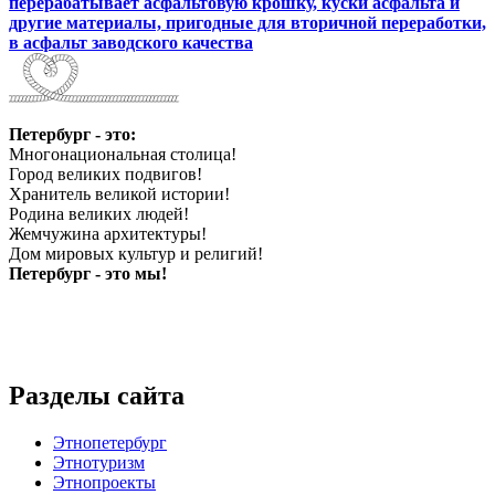
перерабатывает асфальтовую крошку, куски асфальта и
другие материалы, пригодные для вторичной переработки,
в асфальт заводского качества
Петербург - это:
Многонациональная столица!
Город великих подвигов!
Хранитель великой истории!
Родина великих людей!
Жемчужина архитектуры!
Дом мировых культур и религий!
Петербург - это мы!
Разделы сайта
Этнопетербург
Этнотуризм
Этнопроекты