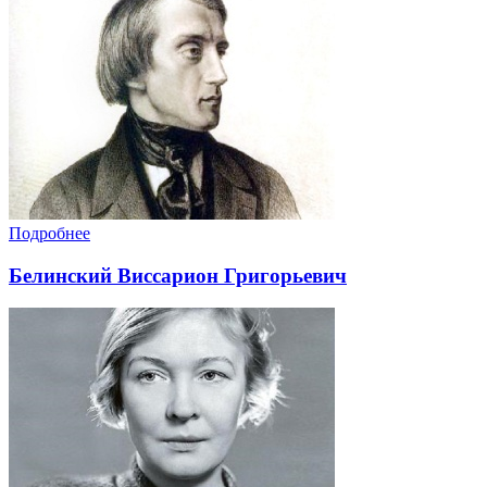
Подробнее
Белинский Виссарион Григорьевич