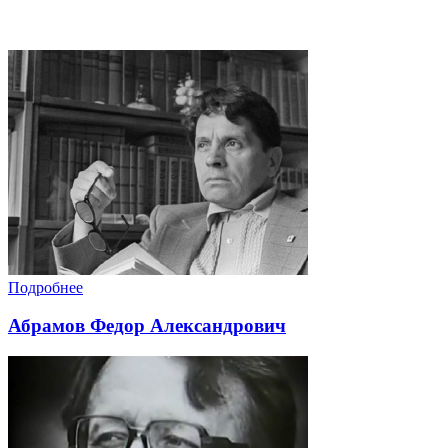
Подробнее
Абрамов Федор Александрович