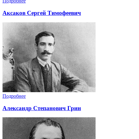
Подробнее
Аксаков Сергей Тимофеевич
Подробнее
Александр Степанович Грин