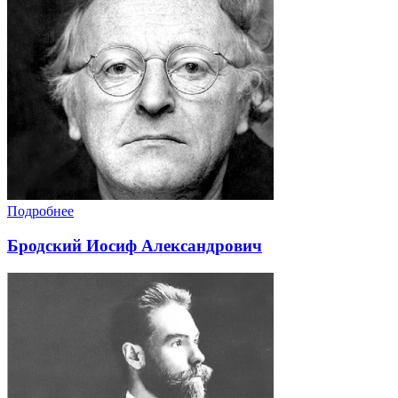
Подробнее
Бродский Иосиф Александрович