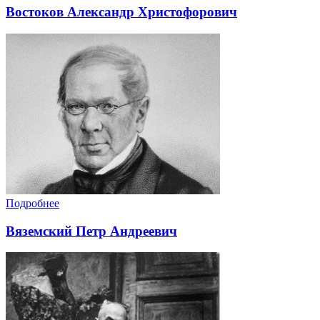
Востоков Александр Христофорович
Подробнее
Вяземский Петр Андреевич