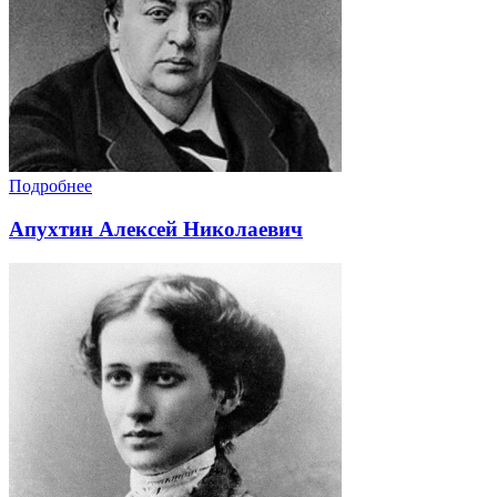
Подробнее
Апухтин Алексей Николаевич