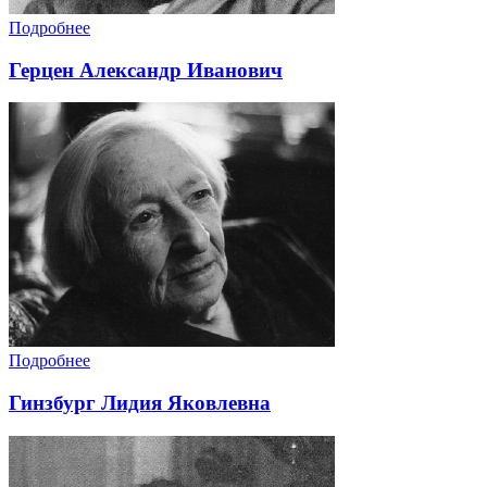
Подробнее
Герцен Александр Иванович
Подробнее
Гинзбург Лидия Яковлевна