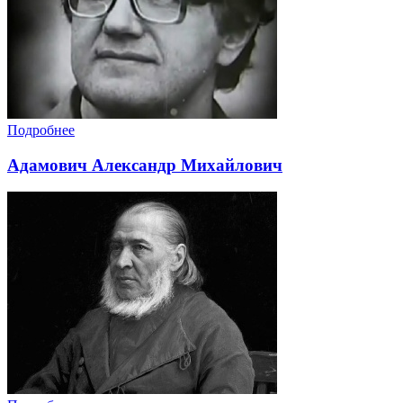
Подробнее
Адамович Александр Михайлович