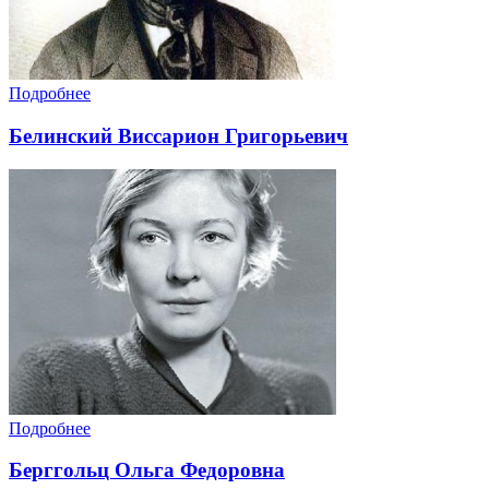
Подробнее
Белинский Виссарион Григорьевич
Подробнее
Берггольц Ольга Федоровна