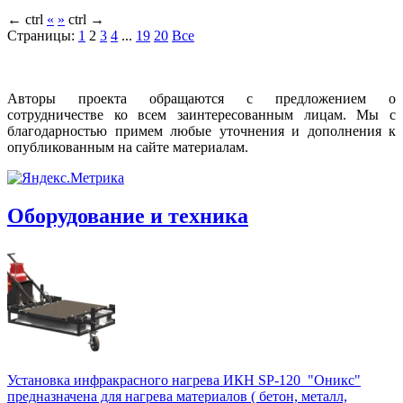
←
ctrl
«
»
ctrl
→
Страницы:
1
2
3
4
...
19
20
Все
Авторы проекта обращаются с предложением о
сотрудничестве ко всем заинтересованным лицам. Мы с
благодарностью примем любые уточнения и дополнения к
опубликованным на сайте материалам.
Оборудование и техника
Установка инфракрасного нагрева ИКН SP-120 "Оникс"
предназначена для нагрева материалов ( бетон, металл,