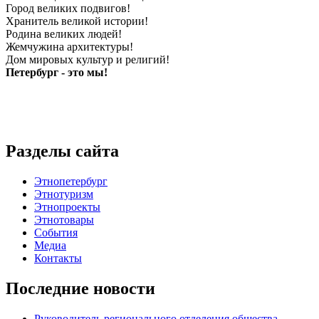
Город великих подвигов!
Хранитель великой истории!
Родина великих людей!
Жемчужина архитектуры!
Дом мировых культур и религий!
Петербург - это мы!
Разделы сайта
Этнопетербург
Этнотуризм
Этнопроекты
Этнотовары
События
Медиа
Контакты
Последние новости
Руководитель регионального отделения общества