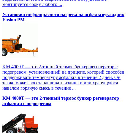
монтируется сбоку любого ...
Установка инфракрасного нагрева на асфальтоукладчик
Fusion PM
KM 4000T — это 2-тонный термос бункер регенератор с
подогревом, установленный на прицепе, который способен
поддерживать температуру асфальта в течение 2 дней. Он
также может восстанавливать излишки или хранящуюся
навалом горячую смесь в течение ...
KM 4000T — это 2-тонный термос бункер регенератор
асфальта с подогревом