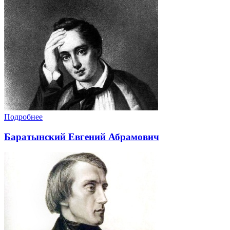
Подробнее
Баратынский Евгений Абрамович