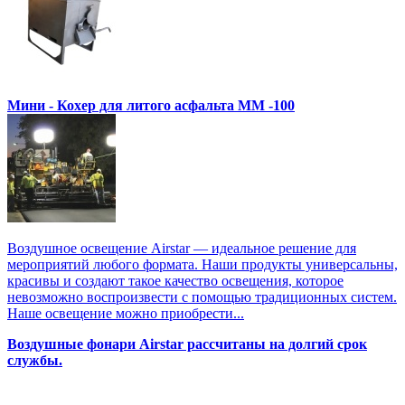
Мини - Кохер для литого асфальта MM -100
Воздушное освещение Airstar — идеальное решение для
мероприятий любого формата. Наши продукты универсальны,
красивы и создают такое качество освещения, которое
невозможно воспроизвести с помощью традиционных систем.
Наше освещение можно приобрести...
Воздушные фонари Airstar рассчитаны на долгий срок
службы.