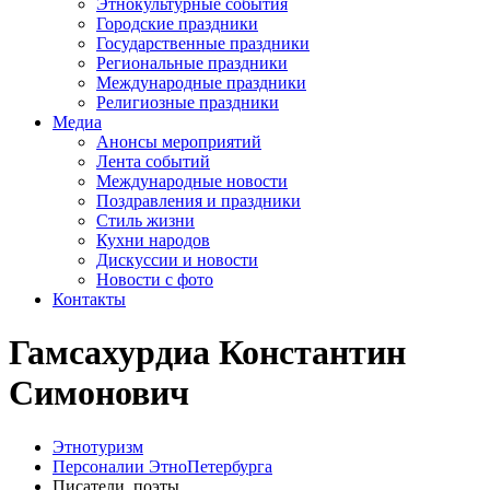
Этнокультурные события
Городские праздники
Государственные праздники
Региональные праздники
Международные праздники
Религиозные праздники
Медиа
Анонсы мероприятий
Лента событий
Международные новости
Поздравления и праздники
Cтиль жизни
Кухни народов
Дискуссии и новости
Новости с фото
Контакты
Гамсахурдиа Константин
Симонович
Этнотуризм
Персоналии ЭтноПетербурга
Писатели, поэты