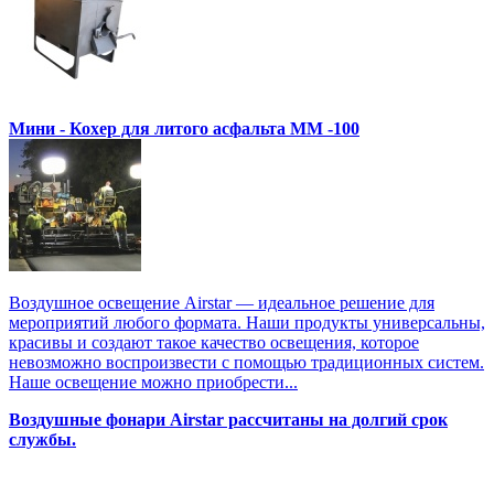
Мини - Кохер для литого асфальта MM -100
Воздушное освещение Airstar — идеальное решение для
мероприятий любого формата. Наши продукты универсальны,
красивы и создают такое качество освещения, которое
невозможно воспроизвести с помощью традиционных систем.
Наше освещение можно приобрести...
Воздушные фонари Airstar рассчитаны на долгий срок
службы.