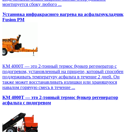
монтируется сбоку любого ...
Установка инфракрасного нагрева на асфальтоукладчик
Fusion PM
KM 4000T — это 2-тонный термос бункер регенератор с
подогревом, установленный на прицепе, который способен
поддерживать температуру асфальта в течение 2 дней. Он
также может восстанавливать излишки или хранящуюся
навалом горячую смесь в течение ...
KM 4000T — это 2-тонный термос бункер регенератор
асфальта с подогревом