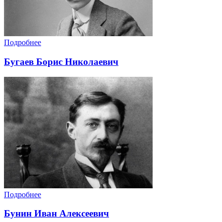
Подробнее
Бугаев Борис Николаевич
Подробнее
Бунин Иван Алексеевич