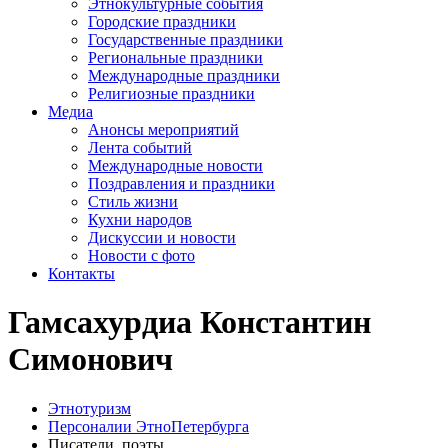
Этнокультурные события
Городские праздники
Государственные праздники
Региональные праздники
Международные праздники
Религиозные праздники
Медиа
Анонсы мероприятий
Лента событий
Международные новости
Поздравления и праздники
Cтиль жизни
Кухни народов
Дискуссии и новости
Новости с фото
Контакты
Гамсахурдиа Константин
Симонович
Этнотуризм
Персоналии ЭтноПетербурга
Писатели, поэты