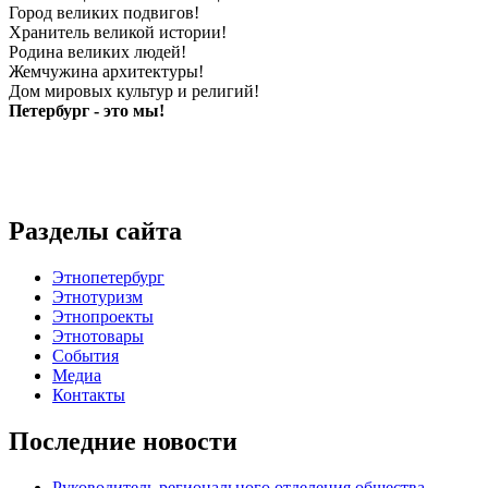
Город великих подвигов!
Хранитель великой истории!
Родина великих людей!
Жемчужина архитектуры!
Дом мировых культур и религий!
Петербург - это мы!
Разделы сайта
Этнопетербург
Этнотуризм
Этнопроекты
Этнотовары
События
Медиа
Контакты
Последние новости
Руководитель регионального отделения общества