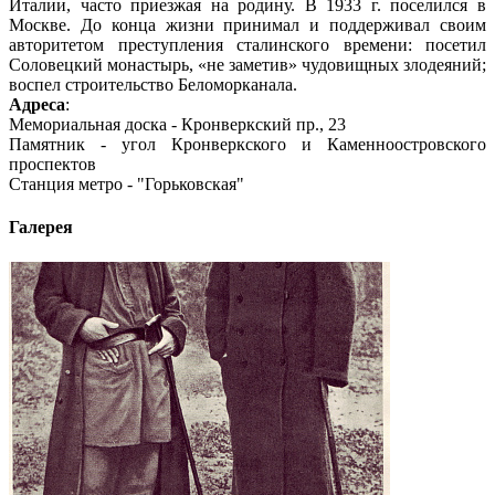
Италии, часто приезжая на родину. В 1933 г. поселился в
Москве. До конца жизни принимал и поддерживал своим
авторитетом преступления сталинского времени: посетил
Соловецкий монастырь, «не заметив» чудовищных злодеяний;
воспел строительство Беломорканала.
Адреса
:
Мемориальная доска - Кронверкский пр., 23
Памятник - угол Кронверкского и Каменноостровского
проспектов
Станция метро - "Горьковская"
Галерея