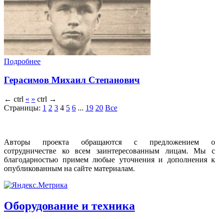
Подробнее
Герасимов Михаил Степанович
←
ctrl
«
»
ctrl
→
Страницы:
1
2
3
4
5
6
...
19
20
Все
Авторы проекта обращаются с предложением о
сотрудничестве ко всем заинтересованным лицам. Мы с
благодарностью примем любые уточнения и дополнения к
опубликованным на сайте материалам.
Оборудование и техника