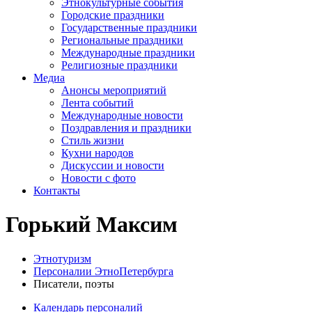
Этнокультурные события
Городские праздники
Государственные праздники
Региональные праздники
Международные праздники
Религиозные праздники
Медиа
Анонсы мероприятий
Лента событий
Международные новости
Поздравления и праздники
Cтиль жизни
Кухни народов
Дискуссии и новости
Новости с фото
Контакты
Горький Максим
Этнотуризм
Персоналии ЭтноПетербурга
Писатели, поэты
Календарь персоналий