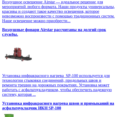
Воздушное освещение Airstar — идеальное решение для
мероприятий любого формата. Наши продукты универсальны,
красивы и создают такое качество освещения, которое
невозможно воспроизвести с помощью традиционных систем.
Наше освещение можно приобрести...
Воздушные фонари Airstar рассчитаны на долгий срок
службы.
Установка инфракрасного нагрева SP-100 используется для
технологии стыковки соединений, продольных швов и
ремонта трещин на дорожных покрытиях. Установка может
работать с асфальтоукладчиком, чтобы обеспечить надежную
систему, которая ...
Установка инфракрасного нагрева швов и примыканий на
асфальтоукладчик ИКН SP-100