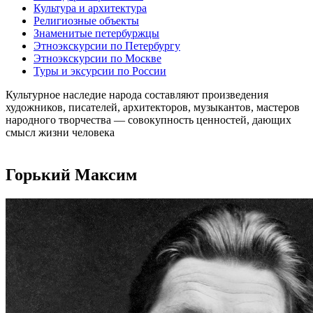
Культура и архитектура
Религиозные объекты
Знаменитые петербуржцы
Этноэкскурсии по Петербургу
Этноэкскурсии по Москве
Туры и эксурсии по России
Культурное наследие народа составляют произведения
художников, писателей, архитекторов, музыкантов, мастеров
народного творчества ― совокупность ценностей, дающих
смысл жизни человека
Горький Максим