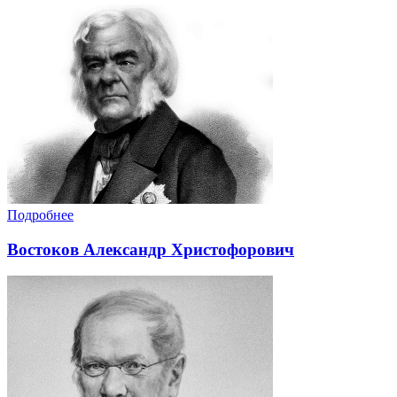
Подробнее
Востоков Александр Христофорович