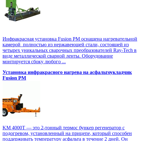
Инфракрасная установка Fusion PM оснащена нагревательной
камерой полностью из нержавеющей стали, состоящей из
четырех уникальных сварочных преобразователей Ray-Tech в
виде металлической сварной ленты. Оборудование
монтируется сбоку любого ...
Установка инфракрасного нагрева на асфальтоукладчик
Fusion PM
KM 4000T — это 2-тонный термос бункер регенератор с
подогревом, установленный на прицепе, который способен
поддерживать температуру асфальта в течение 2 дней. Он