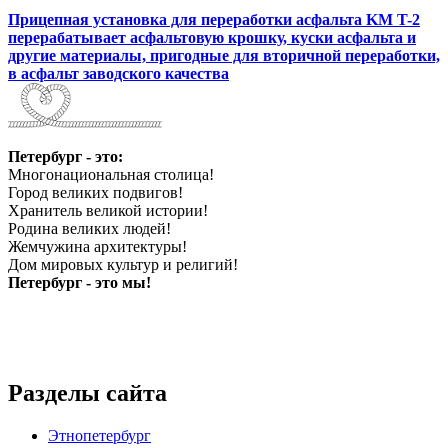
Прицепная установка для переработки асфальта KM T-2
перерабатывает асфальтовую крошку, куски асфальта и
другие материалы, пригодные для вторичной переработки,
в асфальт заводского качества
Петербург - это:
Многонациональная столица!
Город великих подвигов!
Хранитель великой истории!
Родина великих людей!
Жемчужина архитектуры!
Дом мировых культур и религий!
Петербург - это мы!
Разделы сайта
Этнопетербург