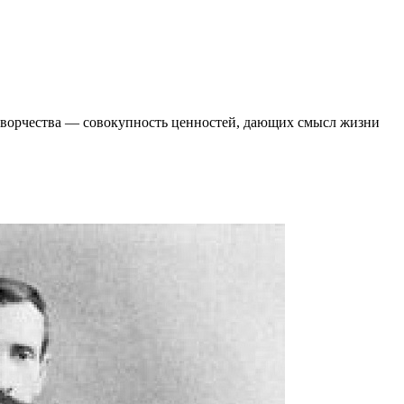
 творчества ― совокупность ценностей, дающих смысл жизни