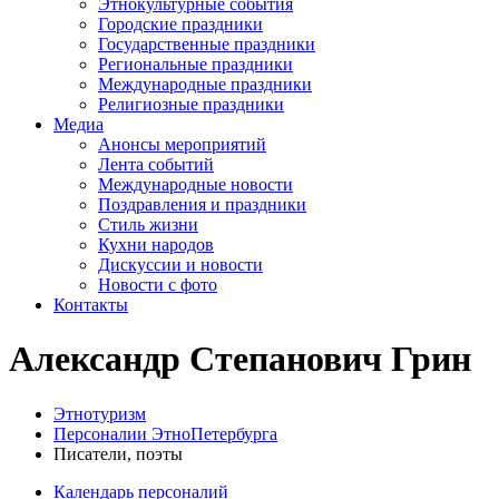
Этнокультурные события
Городские праздники
Государственные праздники
Региональные праздники
Международные праздники
Религиозные праздники
Медиа
Анонсы мероприятий
Лента событий
Международные новости
Поздравления и праздники
Cтиль жизни
Кухни народов
Дискуссии и новости
Новости с фото
Контакты
Александр Степанович Грин
Этнотуризм
Персоналии ЭтноПетербурга
Писатели, поэты
Календарь персоналий