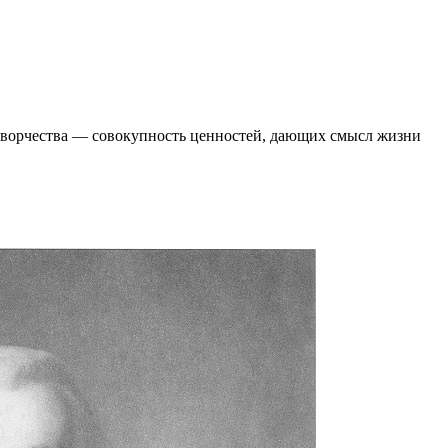
 творчества ― совокупность ценностей, дающих смысл жизни