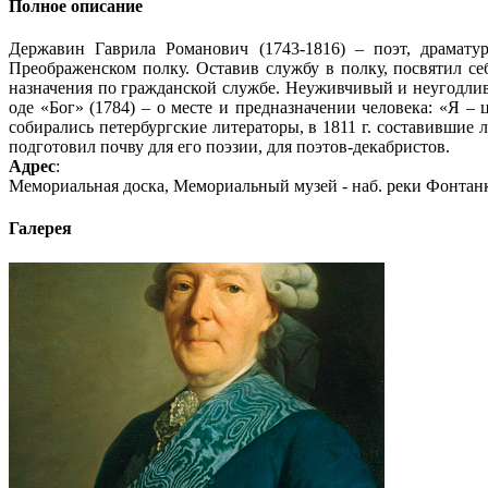
Полное описание
Державин Гаврила Романович (1743-1816) – поэт, драматур
Преображенском полку. Оставив службу в полку, посвятил се
назначения по гражданской службе. Неуживчивый и неугодливы
оде «Бог» (1784) – о месте и предназначении человека: «Я – 
собирались петербургские литераторы, в 1811 г. составившие
подготовил почву для его поэзии, для поэтов-декабристов.
Адрес
:
Мемориальная доска, Мемориальный музей - наб. реки Фонтанк
Галерея