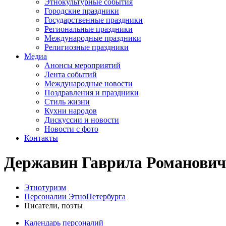
Этнокультурные события
Городские праздники
Государственные праздники
Региональные праздники
Международные праздники
Религиозные праздники
Медиа
Анонсы мероприятий
Лента событий
Международные новости
Поздравления и праздники
Cтиль жизни
Кухни народов
Дискуссии и новости
Новости с фото
Контакты
Державин Гаврила Романович
Этнотуризм
Персоналии ЭтноПетербурга
Писатели, поэты
Календарь персоналий