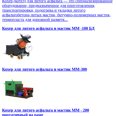
Кохер (котел) для литого асфальта — это специализированное
оборудование, предназначенное для приготовления,
транспортировки, подогрева и укладки литого
асфальтобетона,литых мастик, битумно-полимерных мастик,
термопласта для дорожной разметк...
Кохер для литого асфальта и мастик MM -100 БД
Кохер для литого асфальта и мастик MM-300
Кохер для литого асфальта и мастик MM - 200
портативный на раме