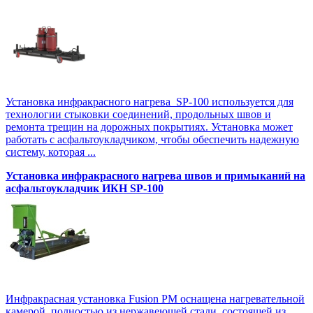
Установка инфракрасного нагрева SP-100 используется для
технологии стыковки соединений, продольных швов и
ремонта трещин на дорожных покрытиях. Установка может
работать с асфальтоукладчиком, чтобы обеспечить надежную
систему, которая ...
Установка инфракрасного нагрева швов и примыканий на
асфальтоукладчик ИКН SP-100
Инфракрасная установка Fusion PM оснащена нагревательной
камерой полностью из нержавеющей стали, состоящей из