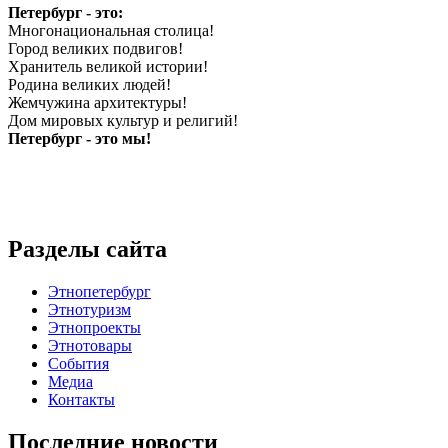
Петербург - это:
Многонациональная столица!
Город великих подвигов!
Хранитель великой истории!
Родина великих людей!
Жемчужина архитектуры!
Дом мировых культур и религий!
Петербург - это мы!
Разделы сайта
Этнопетербург
Этнотуризм
Этнопроекты
Этнотовары
События
Медиа
Контакты
Последние новости