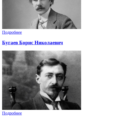
Подробнее
Бугаев Борис Николаевич
Подробнее