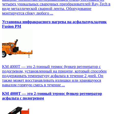
четырех уникальных сварочных преобразователей Ray-Tech в
виде металлической сварной ленты. Оборудование
монтируется сбоку любого ...
Установка инфракрасного нагрева на асфальтоукладчик
Fusion PM
KM 4000T — это 2-тонный термос бункер регенератор с
подогревом, установленный на прицепе, который способен
поддерживать температуру асфальта в течение 2 дней. Он
также может восстанавливать излишки или хранящуюся
навалом горячую смесь в течение ...
KM 4000T — это 2-тонный термос бункер регенератор
асфальта с подогревом