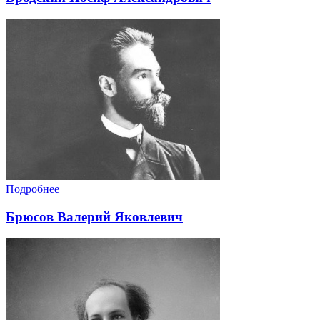
Подробнее
Брюсов Валерий Яковлевич