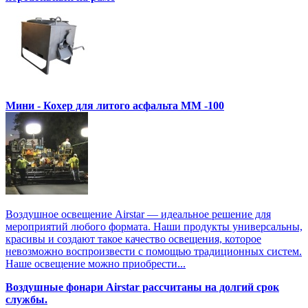
Мини - Кохер для литого асфальта MM -100
Воздушное освещение Airstar — идеальное решение для
мероприятий любого формата. Наши продукты универсальны,
красивы и создают такое качество освещения, которое
невозможно воспроизвести с помощью традиционных систем.
Наше освещение можно приобрести...
Воздушные фонари Airstar рассчитаны на долгий срок
службы.