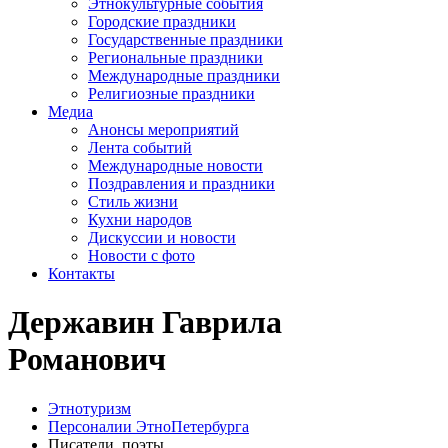
Этнокультурные события
Городские праздники
Государственные праздники
Региональные праздники
Международные праздники
Религиозные праздники
Медиа
Анонсы мероприятий
Лента событий
Международные новости
Поздравления и праздники
Cтиль жизни
Кухни народов
Дискуссии и новости
Новости с фото
Контакты
Державин Гаврила
Романович
Этнотуризм
Персоналии ЭтноПетербурга
Писатели, поэты