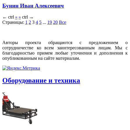
Бунин Иван Алексеевич
←
ctrl
«
»
ctrl
→
Страницы:
1
2
3
4
5
...
19
20
Все
Авторы проекта обращаются с предложением о
сотрудничестве ко всем заинтересованным лицам. Мы с
благодарностью примем любые уточнения и дополнения к
опубликованным на сайте материалам.
Оборудование и техника