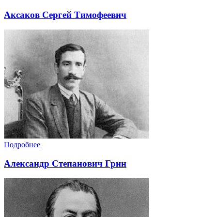
Аксаков Сергей Тимофеевич
Подробнее
Александр Степанович Грин