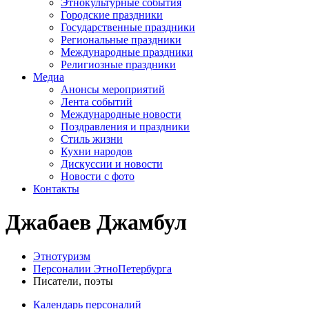
Этнокультурные события
Городские праздники
Государственные праздники
Региональные праздники
Международные праздники
Религиозные праздники
Медиа
Анонсы мероприятий
Лента событий
Международные новости
Поздравления и праздники
Cтиль жизни
Кухни народов
Дискуссии и новости
Новости с фото
Контакты
Джабаев Джамбул
Этнотуризм
Персоналии ЭтноПетербурга
Писатели, поэты
Календарь персоналий