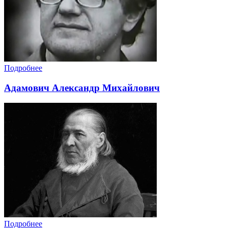
Подробнее
Адамович Александр Михайлович
Подробнее