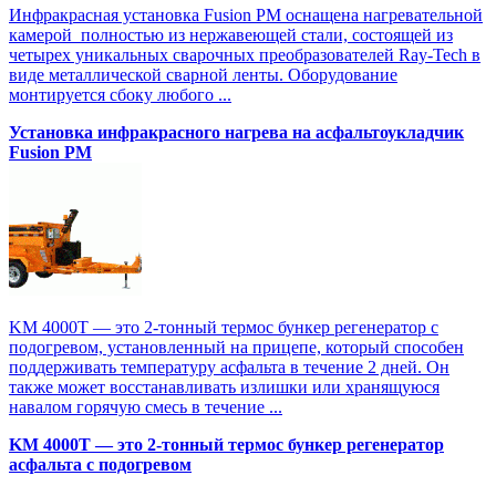
Инфракрасная установка Fusion PM оснащена нагревательной
камерой полностью из нержавеющей стали, состоящей из
четырех уникальных сварочных преобразователей Ray-Tech в
виде металлической сварной ленты. Оборудование
монтируется сбоку любого ...
Установка инфракрасного нагрева на асфальтоукладчик
Fusion PM
KM 4000T — это 2-тонный термос бункер регенератор с
подогревом, установленный на прицепе, который способен
поддерживать температуру асфальта в течение 2 дней. Он
также может восстанавливать излишки или хранящуюся
навалом горячую смесь в течение ...
KM 4000T — это 2-тонный термос бункер регенератор
асфальта с подогревом