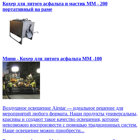
Кохер для литого асфальта и мастик MM - 200
портативный на раме
Мини - Кохер для литого асфальта MM -100
Воздушное освещение Airstar — идеальное решение для
мероприятий любого формата. Наши продукты универсальны,
красивы и создают такое качество освещения, которое
невозможно воспроизвести с помощью традиционных систем.
Наше освещение можно приобрести...