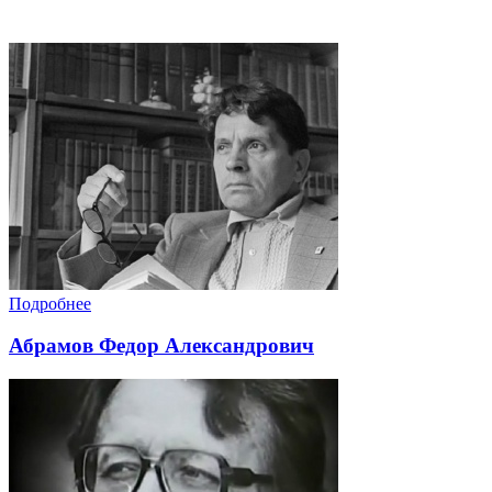
Подробнее
Абрамов Федор Александрович