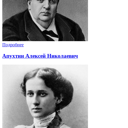
Подробнее
Апухтин Алексей Николаевич