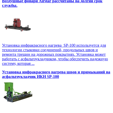
Воздушные фонари Airstar рассчитаны на долгий срок
службы.
Установка инфракрасного нагрева SP-100 используется для
технологии стыковки соединений, продольных швов и
ремонта трещин на дорожных покрытиях. Установка может
работать с асфальтоукладчиком, чтобы обеспечить надежную
систему, которая ...
Установка инфракрасного нагрева швов и примыканий на
асфальтоукладчик ИКН SP-100