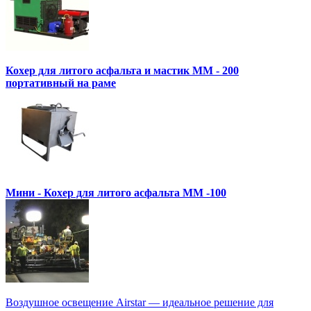
Кохер для литого асфальта и мастик MM - 200
портативный на раме
Мини - Кохер для литого асфальта MM -100
Воздушное освещение Airstar — идеальное решение для