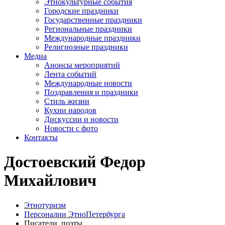
Этнокультурные события
Городские праздники
Государственные праздники
Региональные праздники
Международные праздники
Религиозные праздники
Медиа
Анонсы мероприятий
Лента событий
Международные новости
Поздравления и праздники
Cтиль жизни
Кухни народов
Дискуссии и новости
Новости с фото
Контакты
Достоевский Федор
Михайлович
Этнотуризм
Персоналии ЭтноПетербурга
Писатели, поэты