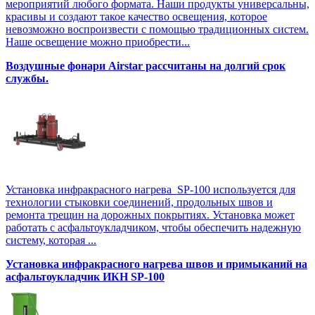
мероприятий любого формата. Наши продукты универсальны,
красивы и создают такое качество освещения, которое
невозможно воспроизвести с помощью традиционных систем.
Наше освещение можно приобрести...
Воздушные фонари Airstar рассчитаны на долгий срок
службы.
Установка инфракрасного нагрева SP-100 используется для
технологии стыковки соединений, продольных швов и
ремонта трещин на дорожных покрытиях. Установка может
работать с асфальтоукладчиком, чтобы обеспечить надежную
систему, которая ...
Установка инфракрасного нагрева швов и примыканий на
асфальтоукладчик ИКН SP-100