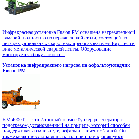
Инфракрасная установка Fusion PM оснащена нагревательной
камерой полностью из нержавеющей стали, состоящей из
четырех уникальных сварочных преобразователей Ray-Tech в
виде металлической сварной ленты. Оборудование
монтируется сбоку любого ...
Установка инфракрасного нагрева на асфальтоукладчик
Fusion PM
KM 4000T — это 2-тонный термос бункер регенератор с
подогревом, установленный на прицепе, который способен
поддерживать температуру асфальта в течение 2 дней. Он
также может восстанавливать излишки или хранящуюся