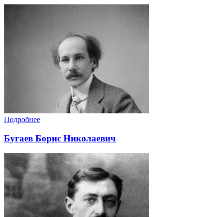
Подробнее
Бугаев Борис Николаевич