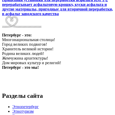
перерабатывает асфальтовую крошку, куски асфальта и
другие материалы, пригодные для вторичной переработки,
в асфальт заводского качества
Петербург - это:
Многонациональная столица!
Город великих подвигов!
Хранитель великой истории!
Родина великих людей!
Жемчужина архитектуры!
Дом мировых культур и религий!
Петербург - это мы!
Разделы сайта
Этнопетербург
Этнотуризм