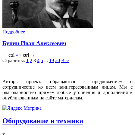
Подробнее
Бунин Иван Алексеевич
←
ctrl
«
»
ctrl
→
Страницы:
1
2
3
4
5
...
19
20
Все
Авторы проекта обращаются с предложением о
сотрудничестве ко всем заинтересованным лицам. Мы с
благодарностью примем любые уточнения и дополнения к
опубликованным на сайте материалам.
Оборудование и техника