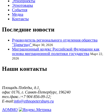
Этнопроекты
Этнотовары
События
Медиа
Контакты
Последние новости
Руководитель регионального отделения общества
"Царьград"
Март 30, 2026
Миграционный кодекс Российской Федерации как
основа миграционной политики государства
Март 22,
2026
Наши контакты
Площадь Победы, д.1,
офис 0176, г. Санкт-Петербург, 196240
тел./факс.:+7 904 856-09-12;
E-mail:
info@ethnopetersburg.ru
АОММО