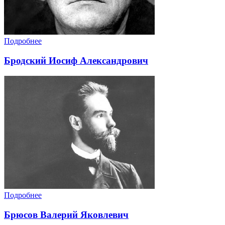
Подробнее
Бродский Иосиф Александрович
Подробнее
Брюсов Валерий Яковлевич