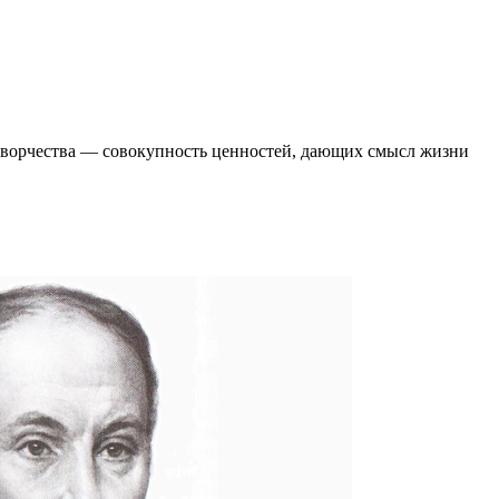
 творчества ― совокупность ценностей, дающих смысл жизни