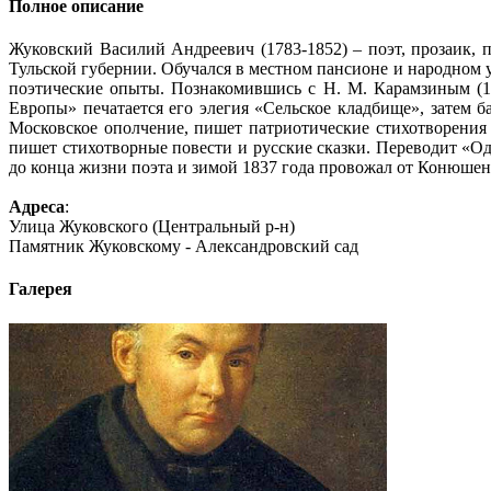
Полное описание
Жуковский Василий Андреевич (1783-1852) – поэт, прозаик, п
Тульской губернии. Обучался в местном пансионе и народном 
поэтические опыты. Познакомившись с Н. М. Карамзиным (1
Европы» печатается его элегия «Сельское кладбище», затем б
Московское ополчение, пишет патриотические стихотворения 
пишет стихотворные повести и русские сказки. Переводит «О
до конца жизни поэта и зимой 1837 года провожал от Конюше
Адреса
:
Улица Жуковского (Центральный р-н)
Памятник Жуковскому - Александровский сад
Галерея