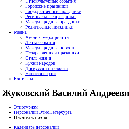
Этнокультурные события
Городские праздники
Государственные праздники
Региональные праздники
Международные праздники
Религиозные праздники
Медиа
Анонсы мероприятий
Лента событий
Международные новости
Поздравления и праздники
Cтиль жизни
Кухни народов
Дискуссии и новости
Новости с фото
Контакты
Жуковский Василий Андреев
Этнотуризм
Персоналии ЭтноПетербурга
Писатели, поэты
Календарь персоналий