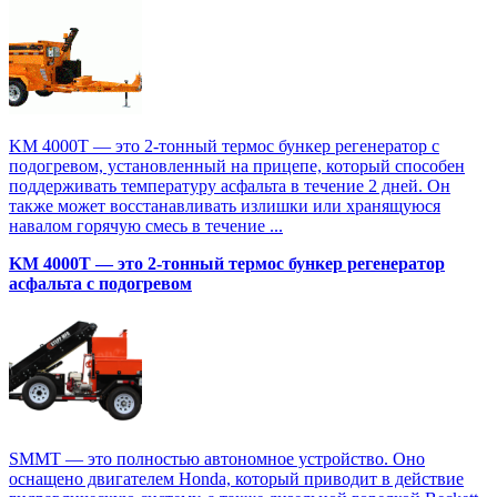
KM 4000T — это 2-тонный термос бункер регенератор с
подогревом, установленный на прицепе, который способен
поддерживать температуру асфальта в течение 2 дней. Он
также может восстанавливать излишки или хранящуюся
навалом горячую смесь в течение ...
KM 4000T — это 2-тонный термос бункер регенератор
асфальта с подогревом
SMMT — это полностью автономное устройство. Оно
оснащено двигателем Honda, который приводит в действие