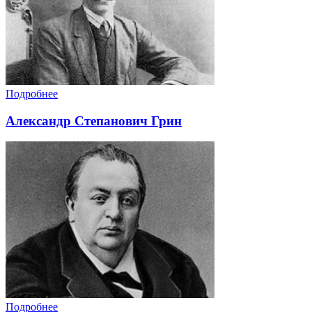
Подробнее
Александр Степанович Грин
Подробнее