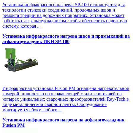
Установка инфракрасного нагрева SP-100 используется для
технологии стыковки соединений, продольных швов и
ремонта трещин на дорожных покрытиях. Установка может
работать с асфальтоукладчиком, чтобы обеспечить надежную
систему, которая ...
Установка инфракрасного нагрева швов и примыканий на
асфальтоукладчик ИКН SP-100
Инфракрасная установка Fusion PM оснащена нагревательной
камерой полностью из нержавеющей стали, состоящей из
четырех уникальных сварочных преобразователей Ray-Tech в
виде металлической сварной ленты. Оборудование
монтируется сбоку любого ...
Установка инфракрасного нагрева на асфальтоукладчик
Fusion PM