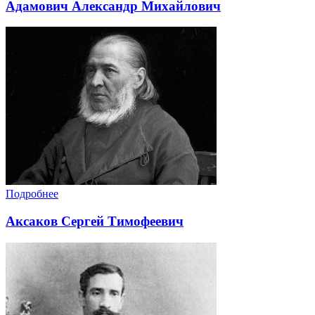
Адамович Александр Михайлович
Подробнее
Аксаков Сергей Тимофеевич