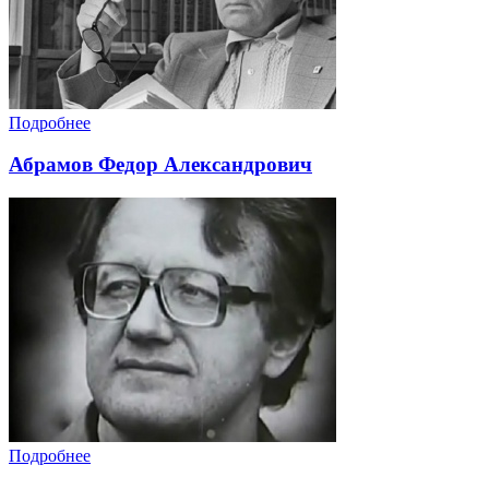
Подробнее
Абрамов Федор Александрович
Подробнее