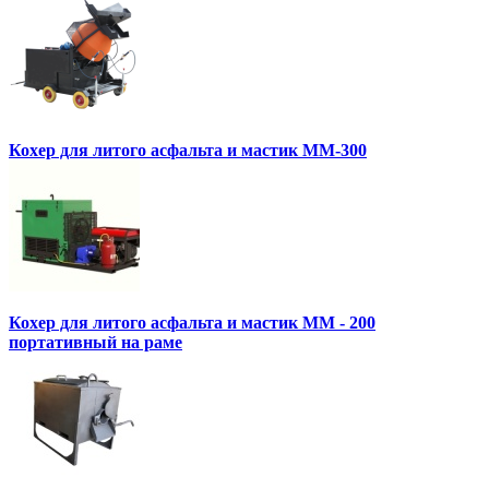
Кохер для литого асфальта и мастик MM-300
Кохер для литого асфальта и мастик MM - 200
портативный на раме