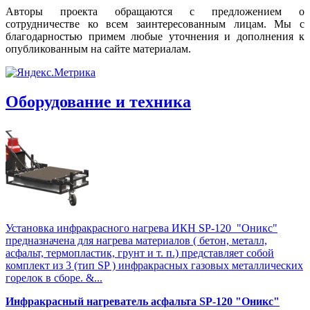
Авторы проекта обращаются с предложением о
сотрудничестве ко всем заинтересованным лицам. Мы с
благодарностью примем любые уточнения и дополнения к
опубликованным на сайте материалам.
Оборудование и техника
Установка инфракрасного нагрева ИКН SP-120 "Оникс"
предназначена для нагрева материалов ( бетон, металл,
асфальт, термопластик, грунт и т. п.) представляет собой
комплект из 3 (тип SP ) инфракрасных газовых металлических
горелок в сборе. &...
Инфракрасный нагреватель асфальта SP-120 "Оникс"