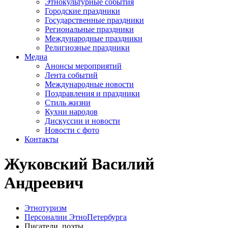
Этнокультурные события
Городские праздники
Государственные праздники
Региональные праздники
Международные праздники
Религиозные праздники
Медиа
Анонсы мероприятий
Лента событий
Международные новости
Поздравления и праздники
Cтиль жизни
Кухни народов
Дискуссии и новости
Новости с фото
Контакты
Жуковский Василий
Андреевич
Этнотуризм
Персоналии ЭтноПетербурга
Писатели, поэты