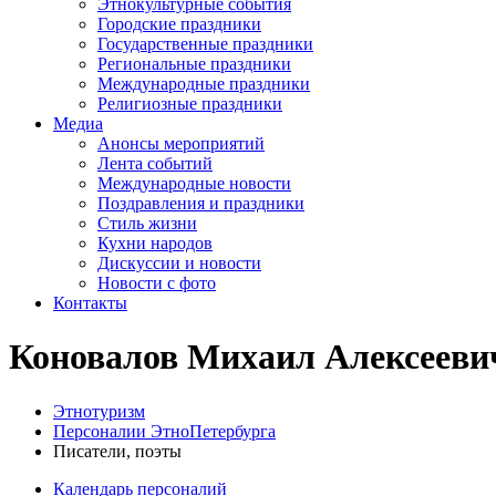
Этнокультурные события
Городские праздники
Государственные праздники
Региональные праздники
Международные праздники
Религиозные праздники
Медиа
Анонсы мероприятий
Лента событий
Международные новости
Поздравления и праздники
Cтиль жизни
Кухни народов
Дискуссии и новости
Новости с фото
Контакты
Коновалов Михаил Алексееви
Этнотуризм
Персоналии ЭтноПетербурга
Писатели, поэты
Календарь персоналий