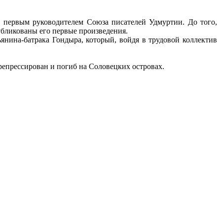
 первым руководителем Союза писателей Удмуртии. До того,
публикованы его первые произведения.
нина-батрака Гондыра, который, войдя в трудовой коллектив
репрессирован и погиб на Соловецких островах.