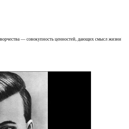
 творчества ― совокупность ценностей, дающих смысл жизни