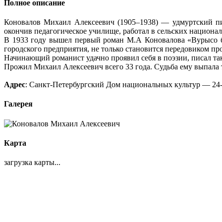
Полное описание
Коновалов Михаил Алексеевич (1905–1938) — удмуртский пи
окончив педагогическое училище, работал в сельских национал
В 1933 году вышел первый роман М.А Коновалова «Вурысо ба
городского предприятия, не только становится передовиком про
Начинающий романист удачно проявил себя в поэзии, писал так
Прожил Михаил Алексеевич всего 33 года. Судьба ему выпала т
Адрес
: Санкт-Петербургский Дом национальных культур — 24-
Галерея
Карта
загрузка карты...