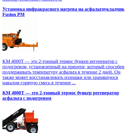
Установка инфракрасного нагрева на асфальтоукладчик
Fusion PM
KM 4000T — это 2-тонный термос бункер регенератор с
подогревом, установленный на прицепе, который способен
поддерживать температуру асфальта в течение 2 дней. Он
также может восстанавливать излишки или хранящуюся
навалом горячую смесь в течение ...
KM 4000T — это 2-тонный термос бункер регенератор
асфальта с подогревом