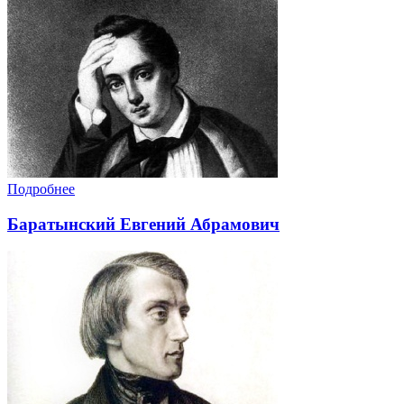
Подробнее
Баратынский Евгений Абрамович