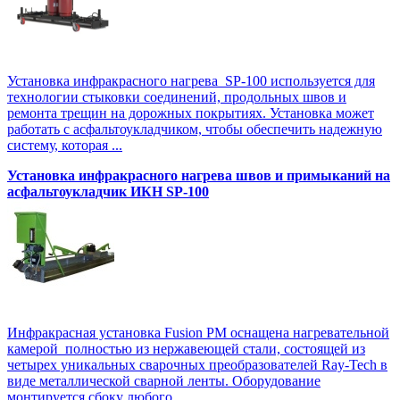
Установка инфракрасного нагрева SP-100 используется для
технологии стыковки соединений, продольных швов и
ремонта трещин на дорожных покрытиях. Установка может
работать с асфальтоукладчиком, чтобы обеспечить надежную
систему, которая ...
Установка инфракрасного нагрева швов и примыканий на
асфальтоукладчик ИКН SP-100
Инфракрасная установка Fusion PM оснащена нагревательной
камерой полностью из нержавеющей стали, состоящей из
четырех уникальных сварочных преобразователей Ray-Tech в
виде металлической сварной ленты. Оборудование
монтируется сбоку любого ...