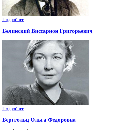
Подробнее
Белинский Виссарион Григорьевич
Подробнее
Берггольц Ольга Федоровна