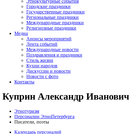
Этнокультурные события
Городские праздники
Государственные праздники
Региональные праздники
Международные праздники
Религиозные праздники
Медиа
Анонсы мероприятий
Лента событий
Международные новости
Поздравления и праздники
Cтиль жизни
Кухни народов
Дискуссии и новости
Новости с фото
Контакты
Куприн Александр Иванович
Этнотуризм
Персоналии ЭтноПетербурга
Писатели, поэты
Календарь персоналий