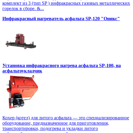
комплект из 3 (тип SP ) инфракрасных газовых металлических
горелок в сборе. &...
Инфракрасный нагреватель асфальта SP-120 "Оникс"
Установка инфракрасного нагрева асфальта SP-100, на
асфальтоукладчик
Кохер (котел) для литого асфальта — это специализированное
оборудование, предназначенное для приготовления,
транспортировки, подогрева и укладки литого