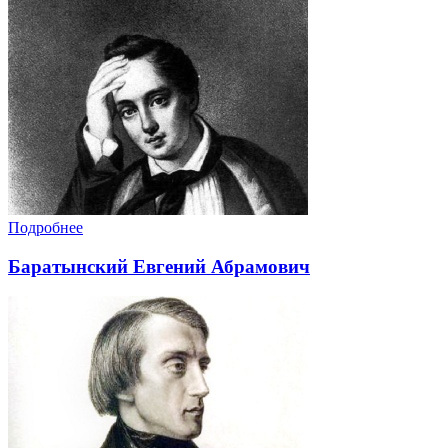
Подробнее
Баратынский Евгений Абрамович