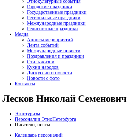
Этнокультурные события
Городские праздники
Государственные праздники
Региональные праздники
Международные праздники
Религиозные праздники
Медиа
Анонсы мероприятий
Лента событий
Международные новости
Поздравления и праздники
Cтиль жизни
Кухни народов
Дискуссии и новости
Новости с фото
Контакты
Лесков Николай Семенович
Этнотуризм
Персоналии ЭтноПетербурга
Писатели, поэты
Календарь персоналий