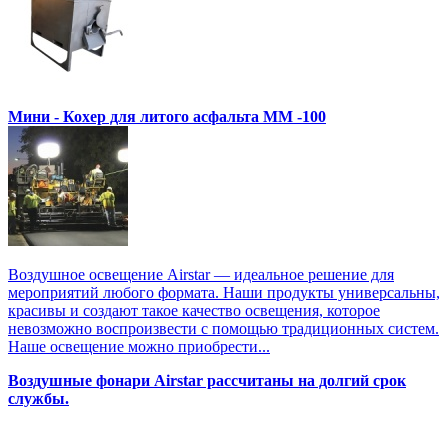
Мини - Кохер для литого асфальта MM -100
Воздушное освещение Airstar — идеальное решение для
мероприятий любого формата. Наши продукты универсальны,
красивы и создают такое качество освещения, которое
невозможно воспроизвести с помощью традиционных систем.
Наше освещение можно приобрести...
Воздушные фонари Airstar рассчитаны на долгий срок
службы.