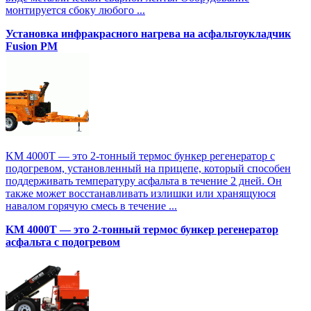
монтируется сбоку любого ...
Установка инфракрасного нагрева на асфальтоукладчик
Fusion PM
KM 4000T — это 2-тонный термос бункер регенератор с
подогревом, установленный на прицепе, который способен
поддерживать температуру асфальта в течение 2 дней. Он
также может восстанавливать излишки или хранящуюся
навалом горячую смесь в течение ...
KM 4000T — это 2-тонный термос бункер регенератор
асфальта с подогревом