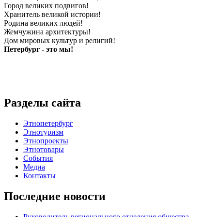
Город великих подвигов!
Хранитель великой истории!
Родина великих людей!
Жемчужина архитектуры!
Дом мировых культур и религий!
Петербург - это мы!
Разделы сайта
Этнопетербург
Этнотуризм
Этнопроекты
Этнотовары
События
Медиа
Контакты
Последние новости
Руководитель регионального отделения общества