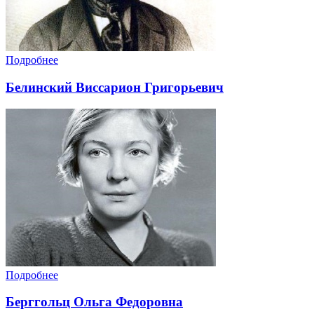
Подробнее
Белинский Виссарион Григорьевич
Подробнее
Берггольц Ольга Федоровна