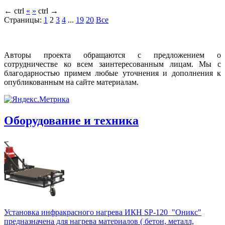
←
ctrl
«
»
ctrl
→
Страницы:
1
2
3
4
...
19
20
Все
Авторы проекта обращаются с предложением о
сотрудничестве ко всем заинтересованным лицам. Мы с
благодарностью примем любые уточнения и дополнения к
опубликованным на сайте материалам.
Оборудование и техника
Установка инфракрасного нагрева ИКН SP-120 "Оникс"
предназначена для нагрева материалов ( бетон, металл,