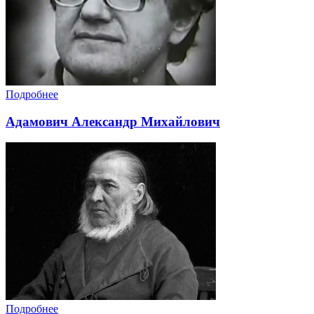
Подробнее
Адамович Александр Михайлович
Подробнее