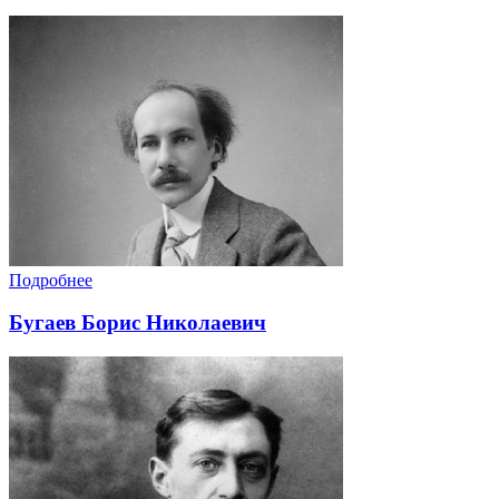
Подробнее
Бугаев Борис Николаевич