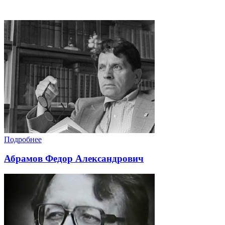
Подробнее
Абрамов Федор Александрович