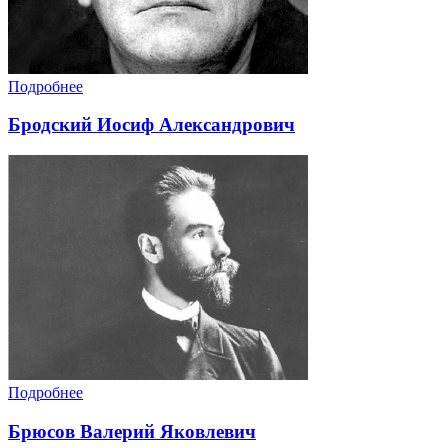
Подробнее
Бродский Иосиф Александрович
Подробнее
Брюсов Валерий Яковлевич