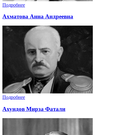
Подробнее
Ахматова Анна Андреевна
Подробнее
Ахундов Мирза Фатали