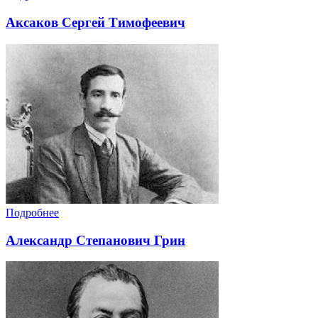
Аксаков Сергей Тимофеевич
Подробнее
Александр Степанович Грин