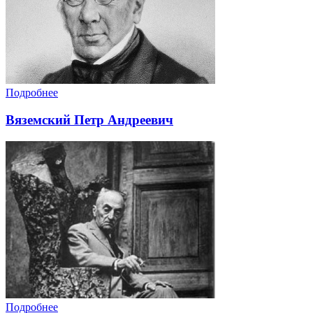
Подробнее
Вяземский Петр Андреевич
Подробнее