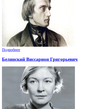
Подробнее
Белинский Виссарион Григорьевич