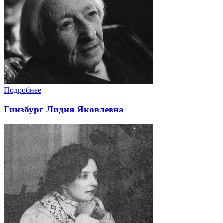
Подробнее
Гинзбург Лидия Яковлевна