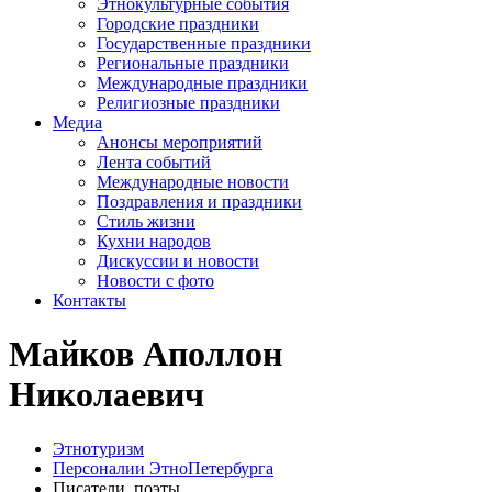
Этнокультурные события
Городские праздники
Государственные праздники
Региональные праздники
Международные праздники
Религиозные праздники
Медиа
Анонсы мероприятий
Лента событий
Международные новости
Поздравления и праздники
Cтиль жизни
Кухни народов
Дискуссии и новости
Новости с фото
Контакты
Майков Аполлон
Николаевич
Этнотуризм
Персоналии ЭтноПетербурга
Писатели, поэты