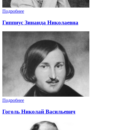
Подробнее
Гиппиус Зинаида Николаевна
Подробнее
Гоголь Николай Васильевич