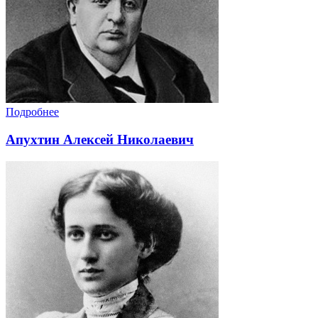
Подробнее
Апухтин Алексей Николаевич