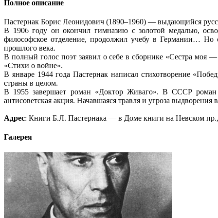
Полное описание
Пастернак Борис Леонидович (1890–1960) — выдающийся русски
В 1906 году он окончил гимназию с золотой медалью, осво
философское отделение, продолжил учебу в Германии… Но о
прошлого века.
В полный голос поэт заявил о себе в сборнике «Сестра моя —
«Стихи о войне».
В январе 1944 года Пастернак написал стихотворение «Побед
страны в целом.
В 1955 завершает роман «Доктор Живаго». В СССР роман н
антисоветская акция. Начавшаяся травля и угроза выдворения 
Адрес
: Книги Б.Л. Пастернака — в Доме книги на Невском пр.,
Галерея