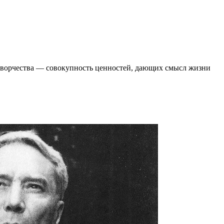
 творчества ― совокупность ценностей, дающих смысл жизни