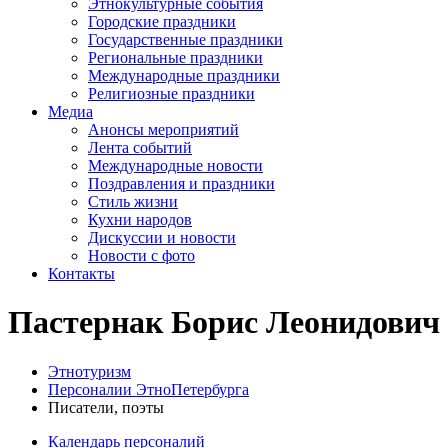
Этнокультурные события
Городские праздники
Государственные праздники
Региональные праздники
Международные праздники
Религиозные праздники
Медиа
Анонсы мероприятий
Лента событий
Международные новости
Поздравления и праздники
Cтиль жизни
Кухни народов
Дискуссии и новости
Новости с фото
Контакты
Пастернак Борис Леонидович
Этнотуризм
Персоналии ЭтноПетербурга
Писатели, поэты
Календарь персоналий