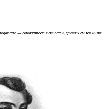
 творчества ― совокупность ценностей, дающих смысл жизни