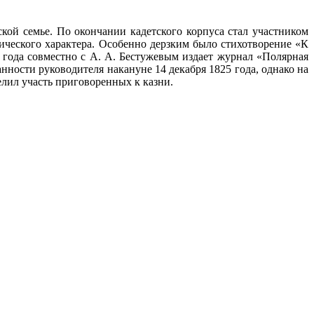
ской семье. По окончании кадетского корпуса стал участником
тического характера. Особенно дерзким было стихотворение «К
 года совместно с А. А. Бестужевым издает журнал «Полярная
нности руководителя накануне 14 декабря 1825 года, однако на
елил участь приговоренных к казни.