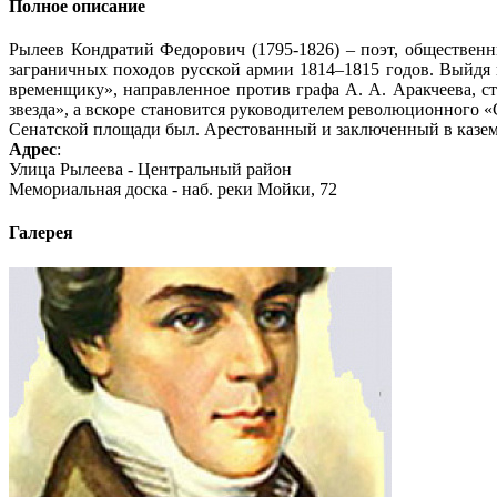
Полное описание
Рылеев Кондратий Федорович (1795-1826) – поэт, общественны
заграничных походов русской армии 1814–1815 годов. Выйдя в
временщику», направленное против графа А. А. Аракчеева, с
звезда», а вскоре становится руководителем революционного «
Сенатской площади был. Арестованный и заключенный в каземат
Адрес
:
Улица Рылеева - Центральный район
Мемориальная доска - наб. реки Мойки, 72
Галерея