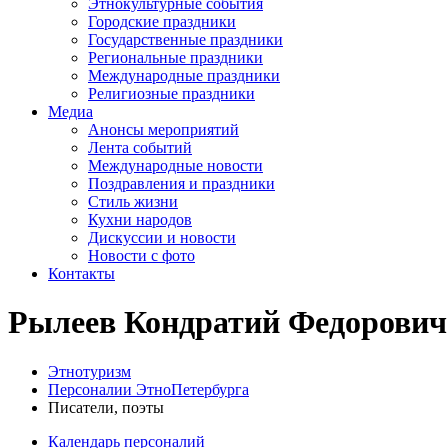
Этнокультурные события
Городские праздники
Государственные праздники
Региональные праздники
Международные праздники
Религиозные праздники
Медиа
Анонсы мероприятий
Лента событий
Международные новости
Поздравления и праздники
Cтиль жизни
Кухни народов
Дискуссии и новости
Новости с фото
Контакты
Рылеев Кондратий Федорович
Этнотуризм
Персоналии ЭтноПетербурга
Писатели, поэты
Календарь персоналий