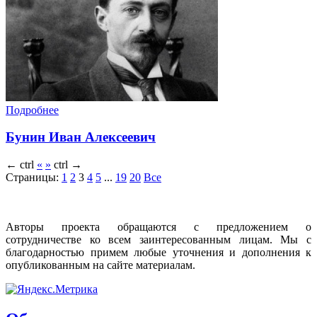
Подробнее
Бунин Иван Алексеевич
←
ctrl
«
»
ctrl
→
Страницы:
1
2
3
4
5
...
19
20
Все
Авторы проекта обращаются с предложением о
сотрудничестве ко всем заинтересованным лицам. Мы с
благодарностью примем любые уточнения и дополнения к
опубликованным на сайте материалам.