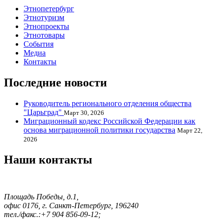
Этнопетербург
Этнотуризм
Этнопроекты
Этнотовары
События
Медиа
Контакты
Последние новости
Руководитель регионального отделения общества
"Царьград"
Март 30, 2026
Миграционный кодекс Российской Федерации как
основа миграционной политики государства
Март 22,
2026
Наши контакты
Площадь Победы, д.1,
офис 0176, г. Санкт-Петербург, 196240
тел./факс.:+7 904 856-09-12;