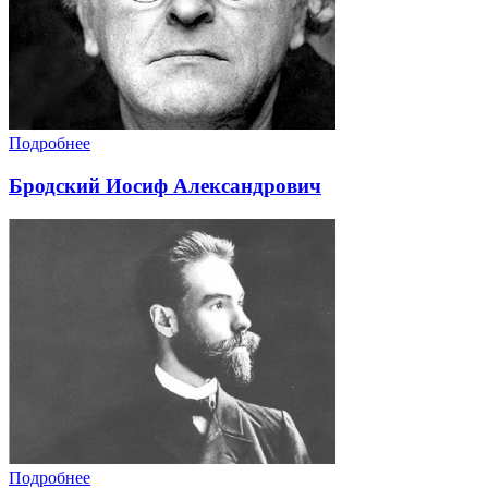
Подробнее
Бродский Иосиф Александрович
Подробнее