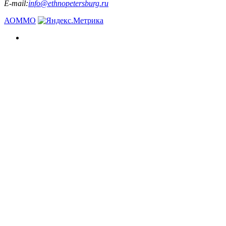
E-mail:
info@ethnopetersburg.ru
АОММО