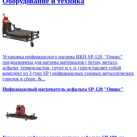
Оборудование и техника
Установка инфракрасного нагрева ИКН SP-120 "Оникс"
предназначена для нагрева материалов ( бетон, металл,
асфальт, термопластик, грунт и т. п.) представляет собой
комплект из 3 (тип SP ) инфракрасных газовых металлических
горелок в сборе. &...
Инфракрасный нагреватель асфальта SP-120 "Оникс"