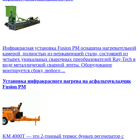
Инфракрасная установка Fusion PM оснащена нагревательной
камерой полностью из нержавеющей стали, состоящей из
четырех уникальных сварочных преобразователей Ray-Tech в
виде металлической сварной ленты. Оборудование
монтируется сбоку любого ...
Установка инфракрасного нагрева на асфальтоукладчик
Fusion PM
KM 4000T — это 2-тонный термос бункер регенератор с