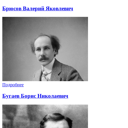
Брюсов Валерий Яковлевич
Подробнее
Бугаев Борис Николаевич