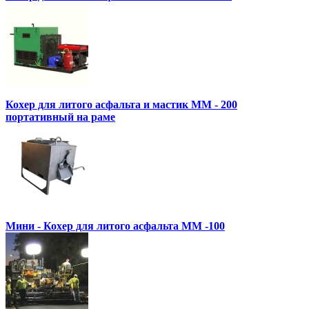
Кохер для литого асфальта и мастик MM - 200
портативный на раме
Мини - Кохер для литого асфальта MM -100