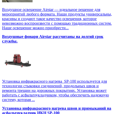
Воздушное освещение Airstar — идеальное решение для
мероприятий любого формата. Наши продукты универсальны,
красивы и создают такое качество освещения, которое
невозможно воспроизвести с помощью традиционных систем.
Наше освещение можно приобрести...
Воздушные фонари Airstar рассчитаны на долгий срок
службы.
Установка инфракрасного нагрева SP-100 используется для
технологии стыковки соединений, продольных швов и
ремонта трещин на дорожных покрытиях. Установка может
работать с асфальтоукладчиком, чтобы обеспечить надежную
систему, которая ...
Установка инфракрасного нагрева швов и примыканий на
асфальтоукладчик ИКН SP-100