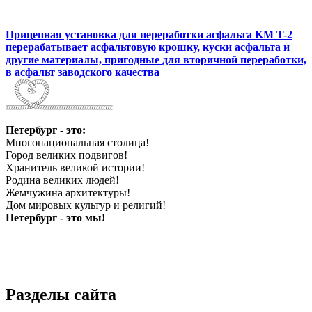
Прицепная установка для переработки асфальта KM T-2
перерабатывает асфальтовую крошку, куски асфальта и
другие материалы, пригодные для вторичной переработки,
в асфальт заводского качества
Петербург - это:
Многонациональная столица!
Город великих подвигов!
Хранитель великой истории!
Родина великих людей!
Жемчужина архитектуры!
Дом мировых культур и религий!
Петербург - это мы!
Разделы сайта