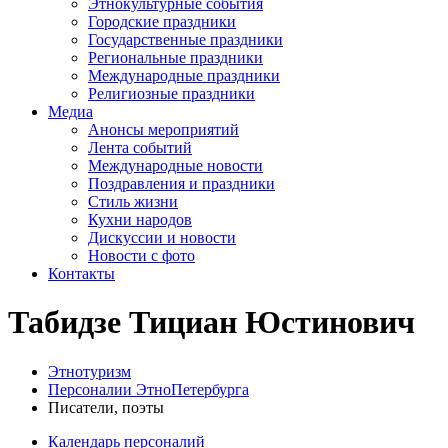
Этнокультурные события
Городские праздники
Государственные праздники
Региональные праздники
Международные праздники
Религиозные праздники
Медиа
Анонсы мероприятий
Лента событий
Международные новости
Поздравления и праздники
Cтиль жизни
Кухни народов
Дискуссии и новости
Новости с фото
Контакты
Табидзе Тициан Юстинович
Этнотуризм
Персоналии ЭтноПетербурга
Писатели, поэты
Календарь персоналий