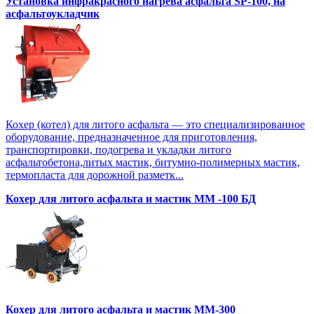
Установка инфракрасного нагрева асфальта SP-100, на
асфальтоукладчик
Кохер (котел) для литого асфальта — это специализированное
оборудование, предназначенное для приготовления,
транспортировки, подогрева и укладки литого
асфальтобетона,литых мастик, битумно-полимерных мастик,
термопласта для дорожной разметк...
Кохер для литого асфальта и мастик MM -100 БД
Кохер для литого асфальта и мастик MM-300