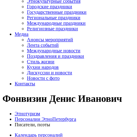
Этнокультурные события
Городские праздники
Государственные праздники
Региональные праздники
Международные праздники
Религиозные праздники
Медиа
Анонсы мероприятий
Лента событий
Международные новости
Поздравления и праздники
Cтиль жизни
Кухни народов
Дискуссии и новости
Новости с фото
Контакты
Фонвизин Денис Иванович
Этнотуризм
Персоналии ЭтноПетербурга
Писатели, поэты
Календарь персоналий