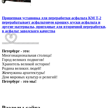
Прицепная установка для переработки асфальта KM T-2
перерабатывает асфальтовую крошку, куски асфальта и
другие материалы, пригодные для вторичной переработки,
в асфальт заводского качества
Петербург - это:
Многонациональная столица!
Город великих подвигов!
Хранитель великой истории!
Родина великих людей!
Жемчужина архитектуры!
Дом мировых культур и религий!
Петербург - это мы!
Разделы сайта