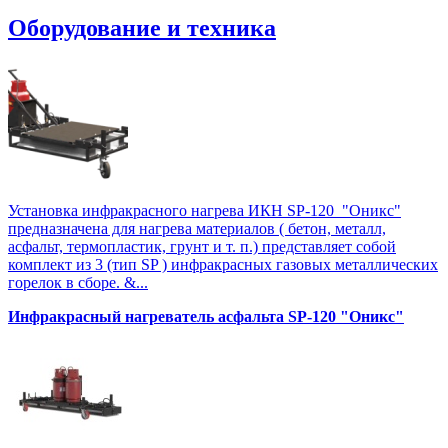
Оборудование и техника
Установка инфракрасного нагрева ИКН SP-120 "Оникс"
предназначена для нагрева материалов ( бетон, металл,
асфальт, термопластик, грунт и т. п.) представляет собой
комплект из 3 (тип SP ) инфракрасных газовых металлических
горелок в сборе. &...
Инфракрасный нагреватель асфальта SP-120 "Оникс"