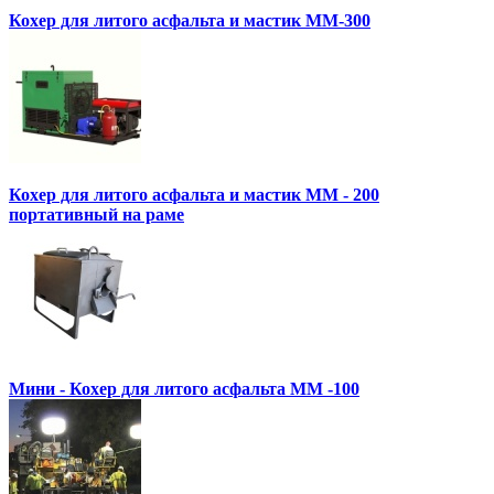
Кохер для литого асфальта и мастик MM-300
Кохер для литого асфальта и мастик MM - 200
портативный на раме
Мини - Кохер для литого асфальта MM -100