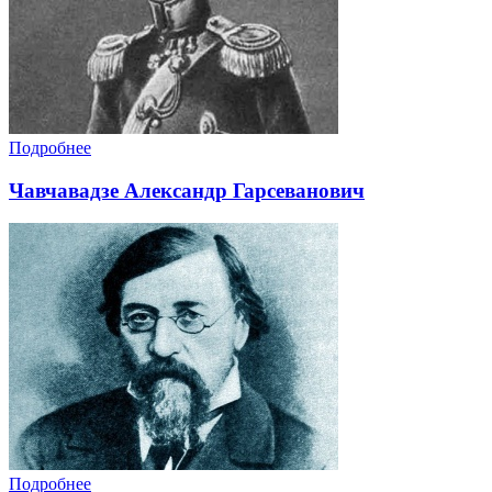
Подробнее
Чавчавадзе Александр Гарсеванович
Подробнее