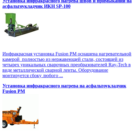
Установка инфракрасного нагрева швов и примыканий на
асфальтоукладчик ИКН SP-100
Инфракрасная установка Fusion PM оснащена нагревательной
камерой полностью из нержавеющей стали, состоящей из
четырех уникальных сварочных преобразователей Ray-Tech в
виде металлической сварной ленты. Оборудование
монтируется сбоку любого ...
Установка инфракрасного нагрева на асфальтоукладчик
Fusion PM