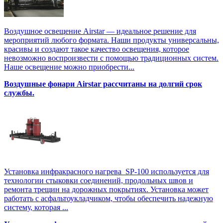
Воздушное освещение Airstar — идеальное решение для
мероприятий любого формата. Наши продукты универсальны,
красивы и создают такое качество освещения, которое
невозможно воспроизвести с помощью традиционных систем.
Наше освещение можно приобрести...
Воздушные фонари Airstar рассчитаны на долгий срок
службы.
Установка инфракрасного нагрева SP-100 используется для
технологии стыковки соединений, продольных швов и
ремонта трещин на дорожных покрытиях. Установка может
работать с асфальтоукладчиком, чтобы обеспечить надежную
систему, которая ...