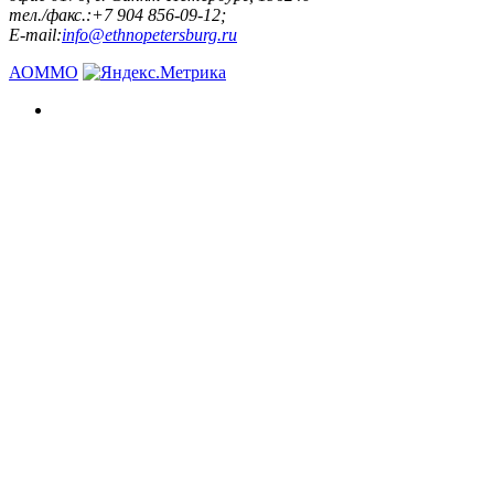
тел./факс.:+7 904 856-09-12;
E-mail:
info@ethnopetersburg.ru
АОММО