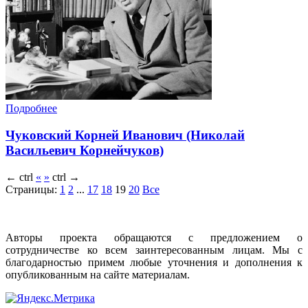
Подробнее
Чуковский Корней Иванович (Николай
Васильевич Корнейчуков)
←
ctrl
«
»
ctrl
→
Страницы:
1
2
...
17
18
19
20
Все
Авторы проекта обращаются с предложением о
сотрудничестве ко всем заинтересованным лицам. Мы с
благодарностью примем любые уточнения и дополнения к
опубликованным на сайте материалам.