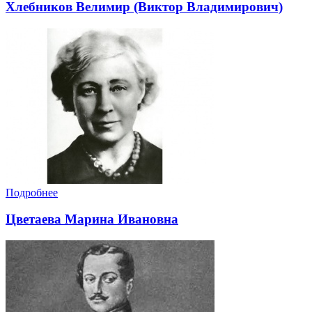
Хлебников Велимир (Виктор Владимирович)
Подробнее
Цветаева Марина Ивановна