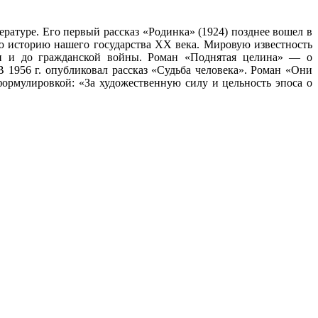
ратуре. Его первый рассказ «Родинка» (1924) позднее вошел в
 историю нашего государства ХХ века. Мировую известность
ии и до гражданской войны. Роман «Поднятая целина» — о
1956 г. опубликовал рассказ «Судьба человека». Роман «Они
формулировкой: «За художественную силу и цельность эпоса о