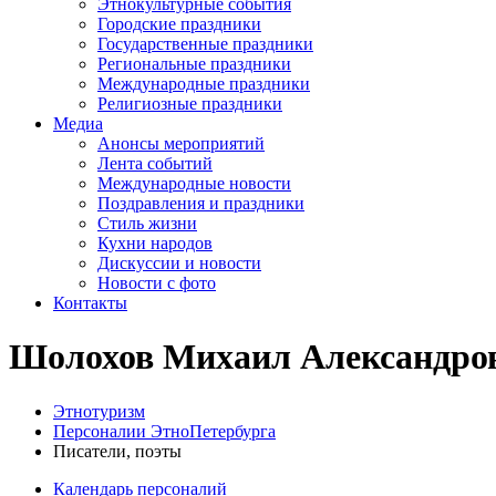
Этнокультурные события
Городские праздники
Государственные праздники
Региональные праздники
Международные праздники
Религиозные праздники
Медиа
Анонсы мероприятий
Лента событий
Международные новости
Поздравления и праздники
Cтиль жизни
Кухни народов
Дискуссии и новости
Новости с фото
Контакты
Шолохов Михаил Александро
Этнотуризм
Персоналии ЭтноПетербурга
Писатели, поэты
Календарь персоналий