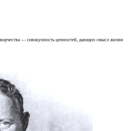
 творчества ― совокупность ценностей, дающих смысл жизни