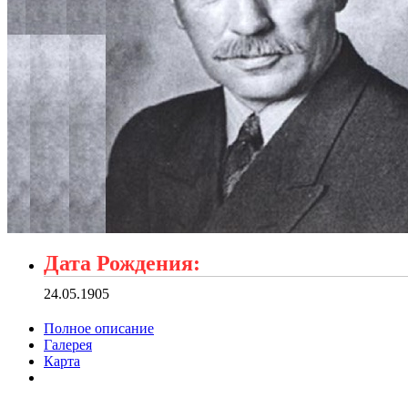
Дата Рождения:
24.05.1905
Полное описание
Галерея
Карта