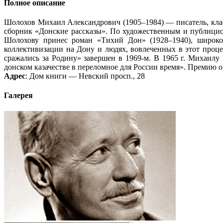
Полное описание
Шолохов Михаил Александрович (1905–1984) — писатель, класс
сборник «Донские рассказы». По художественным и публици
Шолохову принес роман «Тихий Дон» (1928–1940), широко
коллективизации на Дону и людях, вовлеченных в этот проц
сражались за Родину» завершен в 1969-м. В 1965 г. Михаилу
донском казачестве в переломное для России время». Премию 
Адрес
: Дом книги — Невский просп., 28
Галерея