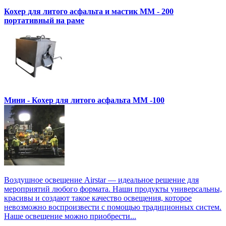
Кохер для литого асфальта и мастик MM - 200
портативный на раме
Мини - Кохер для литого асфальта MM -100
Воздушное освещение Airstar — идеальное решение для
мероприятий любого формата. Наши продукты универсальны,
красивы и создают такое качество освещения, которое
невозможно воспроизвести с помощью традиционных систем.
Наше освещение можно приобрести...