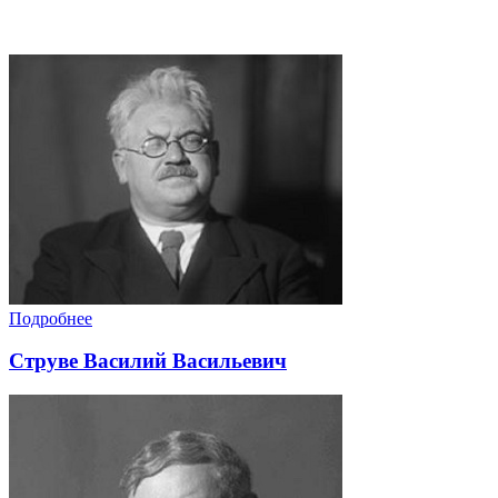
Подробнее
Струве Василий Васильевич