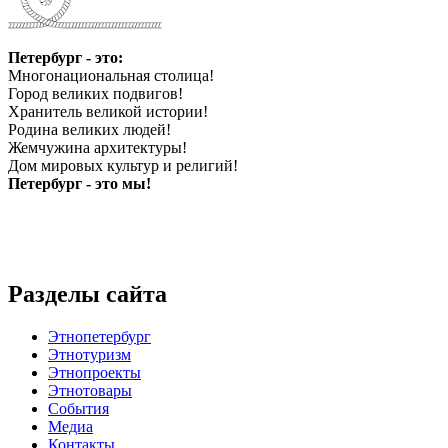
Петербург - это:
Многонациональная столица!
Город великих подвигов!
Хранитель великой истории!
Родина великих людей!
Жемчужина архитектуры!
Дом мировых культур и религий!
Петербург - это мы!
Разделы сайта
Этнопетербург
Этнотуризм
Этнопроекты
Этнотовары
События
Медиа
Контакты