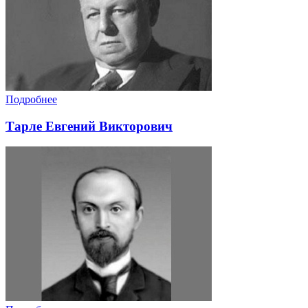
Подробнее
Тарле Евгений Викторович