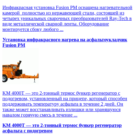
Инфракрасная установка Fusion PM оснащена нагревательной
камерой полностью из нержавеющей стали, состоящей из
четырех уникальных сварочных преобразователей Ray-Tech в
виде металлической сварной ленты. Оборудование
монтируется сбоку любого ...
Установка инфракрасного нагрева на асфальтоукладчик
Fusion PM
KM 4000T — это 2-тонный термос бункер регенератор с
подогревом, установленный на прицепе, который способен
поддерживать температуру асфальта в течение 2 дней. Он
также может восстанавливать излишки или хранящуюся
навалом горячую смесь в течение ...
KM 4000T — это 2-тонный термос бункер регенератор
асфальта с подогревом