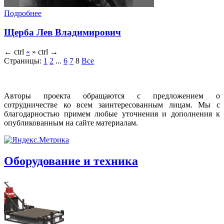
Подробнее
Щерба Лев Владимирович
←
ctrl
«
»
ctrl
→
Страницы:
1
2
...
6
7
8
Все
Авторы проекта обращаются с предложением о
сотрудничестве ко всем заинтересованным лицам. Мы с
благодарностью примем любые уточнения и дополнения к
опубликованным на сайте материалам.
Оборудование и техника