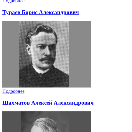
Подробнее
Тураев Борис Александрович
Подробнее
Шахматов Алексей Александрович