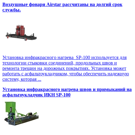
Воздушные фонари Airstar рассчитаны на долгий срок
службы.
Установка инфракрасного нагрева SP-100 используется для
технологии стыковки соединений, продольных швов и
ремонта трещин на дорожных покрытиях. Установка может
работать с асфальтоукладчиком, чтобы обеспечить надежную
систему, которая ...
Установка инфракрасного нагрева швов и примыканий на
асфальтоукладчик ИКН SP-100