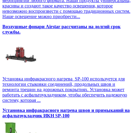
мероприятий любого формата. Наши продукты универсальны,
красивы и создают такое качество освещения, которое
невозможно воспроизвести с помощью традиционных систем.
Наше освещение можно приобрести...
Воздушные фонари Airstar рассчитаны на долгий срок
службы.
Установка инфракрасного нагрева SP-100 используется для
технологии стыковки соединений, продольных швов и
ремонта трещин на дорожных покрытиях. Установка может
работать с асфальтоукладчиком, чтобы обеспечить надежную
систему, которая ...
Установка инфракрасного нагрева швов и примыканий на
асфальтоукладчик ИКН SP-100