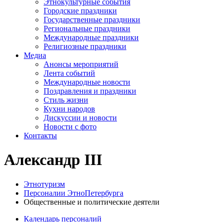
Этнокультурные события
Городские праздники
Государственные праздники
Региональные праздники
Международные праздники
Религиозные праздники
Медиа
Анонсы мероприятий
Лента событий
Международные новости
Поздравления и праздники
Cтиль жизни
Кухни народов
Дискуссии и новости
Новости с фото
Контакты
Александр III
Этнотуризм
Персоналии ЭтноПетербурга
Общественные и политические деятели
Календарь персоналий