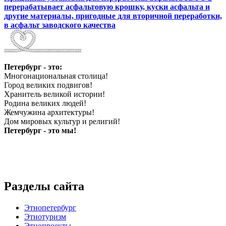
перерабатывает асфальтовую крошку, куски асфальта и
другие материалы, пригодные для вторичной переработки,
в асфальт заводского качества
Петербург - это:
Многонациональная столица!
Город великих подвигов!
Хранитель великой истории!
Родина великих людей!
Жемчужина архитектуры!
Дом мировых культур и религий!
Петербург - это мы!
Разделы сайта
Этнопетербург
Этнотуризм
Этнопроекты