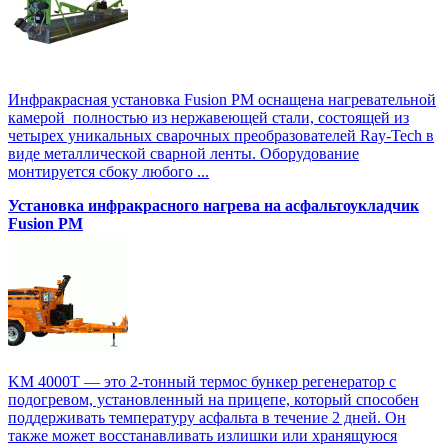
Инфракрасная установка Fusion PM оснащена нагревательной
камерой полностью из нержавеющей стали, состоящей из
четырех уникальных сварочных преобразователей Ray-Tech в
виде металлической сварной ленты. Оборудование
монтируется сбоку любого ...
Установка инфракрасного нагрева на асфальтоукладчик
Fusion PM
KM 4000T — это 2-тонный термос бункер регенератор с
подогревом, установленный на прицепе, который способен
поддерживать температуру асфальта в течение 2 дней. Он
также может восстанавливать излишки или хранящуюся