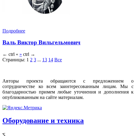
Подробнее
Валь Виктор Вильгельмович
←
ctrl
«
»
ctrl
→
Страницы:
1
2
3
...
13
14
Все
Авторы проекта обращаются с предложением о
сотрудничестве ко всем заинтересованным лицам. Мы с
благодарностью примем любые уточнения и дополнения к
опубликованным на сайте материалам.
Оборудование и техника