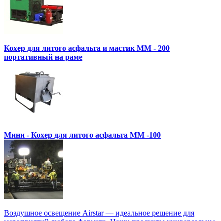
Кохер для литого асфальта и мастик MM - 200
портативный на раме
Мини - Кохер для литого асфальта MM -100
Воздушное освещение Airstar — идеальное решение для