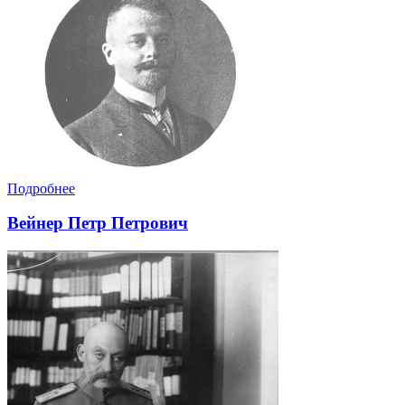
Подробнее
Вейнер Петр Петрович