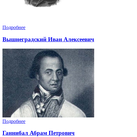
Подробнее
Вышнеградский Иван Алексеевич
Подробнее
Ганнибал Абрам Петрович