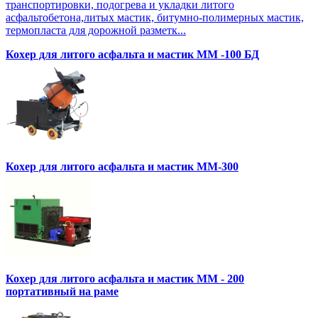
транспортировки, подогрева и укладки литого
асфальтобетона,литых мастик, битумно-полимерных мастик,
термопласта для дорожной разметк...
Кохер для литого асфальта и мастик MM -100 БД
Кохер для литого асфальта и мастик MM-300
Кохер для литого асфальта и мастик MM - 200
портативный на раме