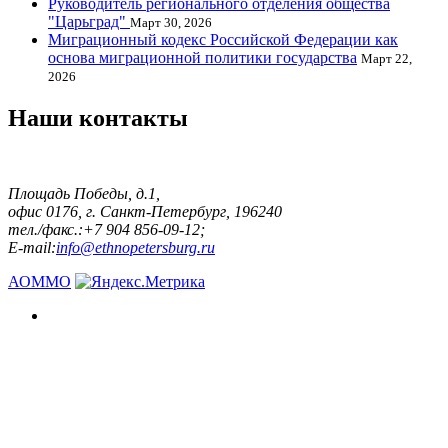
Руководитель регионального отделения общества
"Царьград"
Март 30, 2026
Миграционный кодекс Российской Федерации как
основа миграционной политики государства
Март 22,
2026
Наши контакты
Площадь Победы, д.1,
офис 0176, г. Санкт-Петербург, 196240
тел./факс.:+7 904 856-09-12;
E-mail:
info@ethnopetersburg.ru
АОММО