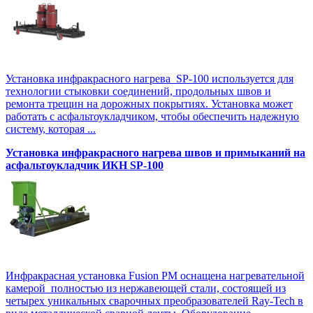
Установка инфракрасного нагрева SP-100 используется для
технологии стыковки соединений, продольных швов и
ремонта трещин на дорожных покрытиях. Установка может
работать с асфальтоукладчиком, чтобы обеспечить надежную
систему, которая ...
Установка инфракрасного нагрева швов и примыканий на
асфальтоукладчик ИКН SP-100
Инфракрасная установка Fusion PM оснащена нагревательной
камерой полностью из нержавеющей стали, состоящей из
четырех уникальных сварочных преобразователей Ray-Tech в