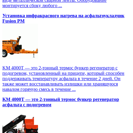
виде металлической сварной ленты. Оборудование
монтируется сбоку любого ...
Установка инфракрасного нагрева на асфальтоукладчик
Fusion PM
KM 4000T — это 2-тонный термос бункер регенератор с
подогревом, установленный на прицепе, который способен
поддерживать температуру асфальта в течение 2 дней. Он
также может восстанавливать излишки или хранящуюся
навалом горячую смесь в течение ...
KM 4000T — это 2-тонный термос бункер регенератор
асфальта с подогревом