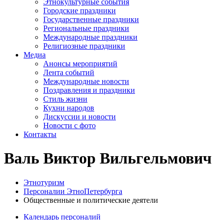
Этнокультурные события
Городские праздники
Государственные праздники
Региональные праздники
Международные праздники
Религиозные праздники
Медиа
Анонсы мероприятий
Лента событий
Международные новости
Поздравления и праздники
Cтиль жизни
Кухни народов
Дискуссии и новости
Новости с фото
Контакты
Валь Виктор Вильгельмович
Этнотуризм
Персоналии ЭтноПетербурга
Общественные и политические деятели
Календарь персоналий