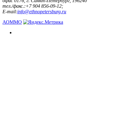
офис 0176, г. Санкт-Петербург, 196240
тел./факс.:+7 904 856-09-12;
E-mail:
info@ethnopetersburg.ru
АОММО