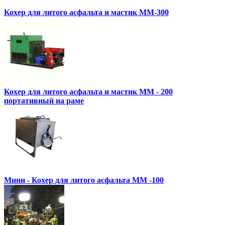
Кохер для литого асфальта и мастик MM-300
Кохер для литого асфальта и мастик MM - 200
портативный на раме
Мини - Кохер для литого асфальта MM -100