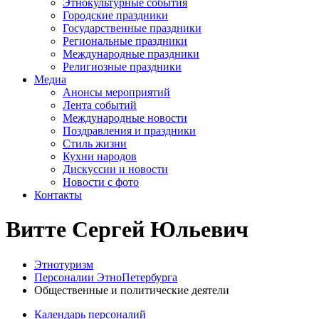
Этнокультурные события
Городские праздники
Государственные праздники
Региональные праздники
Международные праздники
Религиозные праздники
Медиа
Анонсы мероприятий
Лента событий
Международные новости
Поздравления и праздники
Cтиль жизни
Кухни народов
Дискуссии и новости
Новости с фото
Контакты
Витте Сергей Юльевич
Этнотуризм
Персоналии ЭтноПетербурга
Общественные и политические деятели
Календарь персоналий