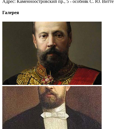
Адрес: Каменноостровский пр., 5 - особняк С. Ю. Витте
Галерея