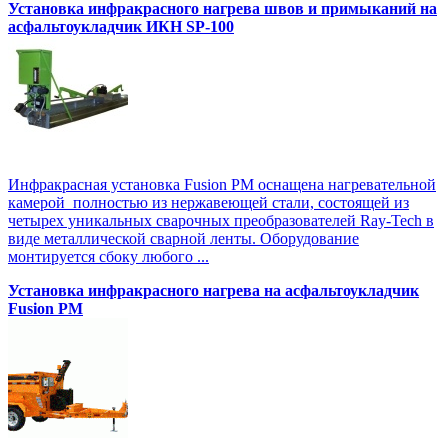
Установка инфракрасного нагрева швов и примыканий на
асфальтоукладчик ИКН SP-100
Инфракрасная установка Fusion PM оснащена нагревательной
камерой полностью из нержавеющей стали, состоящей из
четырех уникальных сварочных преобразователей Ray-Tech в
виде металлической сварной ленты. Оборудование
монтируется сбоку любого ...
Установка инфракрасного нагрева на асфальтоукладчик
Fusion PM