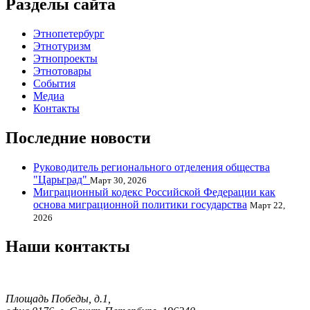
Разделы сайта
Этнопетербург
Этнотуризм
Этнопроекты
Этнотовары
События
Медиа
Контакты
Последние новости
Руководитель регионального отделения общества
"Царьград"
Март 30, 2026
Миграционный кодекс Российской Федерации как
основа миграционной политики государства
Март 22,
2026
Наши контакты
Площадь Победы, д.1,