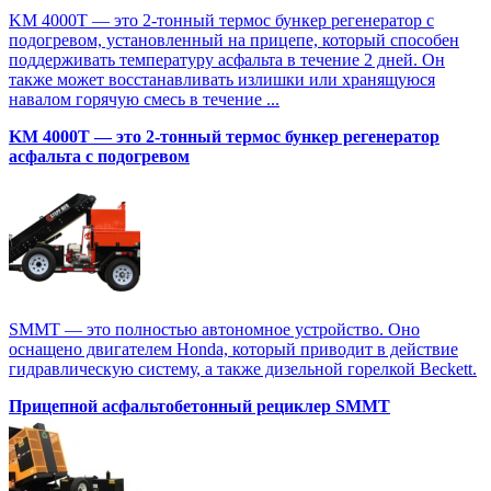
KM 4000T — это 2-тонный термос бункер регенератор с
подогревом, установленный на прицепе, который способен
поддерживать температуру асфальта в течение 2 дней. Он
также может восстанавливать излишки или хранящуюся
навалом горячую смесь в течение ...
KM 4000T — это 2-тонный термос бункер регенератор
асфальта с подогревом
SMMT — это полностью автономное устройство. Оно
оснащено двигателем Honda, который приводит в действие
гидравлическую систему, а также дизельной горелкой Beckett.
Прицепной асфальтобетонный рециклер SMMT