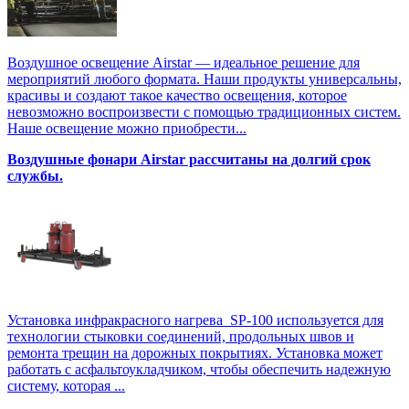
Воздушное освещение Airstar — идеальное решение для
мероприятий любого формата. Наши продукты универсальны,
красивы и создают такое качество освещения, которое
невозможно воспроизвести с помощью традиционных систем.
Наше освещение можно приобрести...
Воздушные фонари Airstar рассчитаны на долгий срок
службы.
Установка инфракрасного нагрева SP-100 используется для
технологии стыковки соединений, продольных швов и
ремонта трещин на дорожных покрытиях. Установка может
работать с асфальтоукладчиком, чтобы обеспечить надежную
систему, которая ...