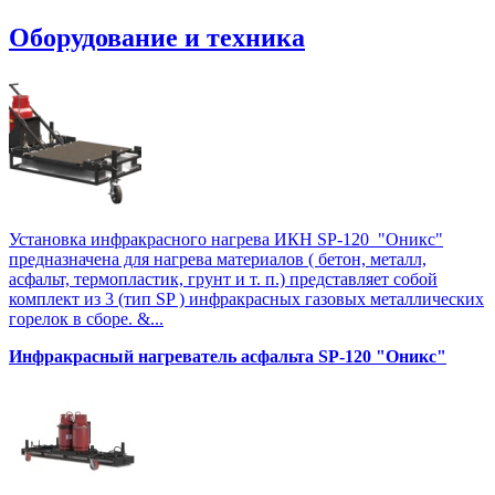
Оборудование и техника
Установка инфракрасного нагрева ИКН SP-120 "Оникс"
предназначена для нагрева материалов ( бетон, металл,
асфальт, термопластик, грунт и т. п.) представляет собой
комплект из 3 (тип SP ) инфракрасных газовых металлических
горелок в сборе. &...
Инфракрасный нагреватель асфальта SP-120 "Оникс"