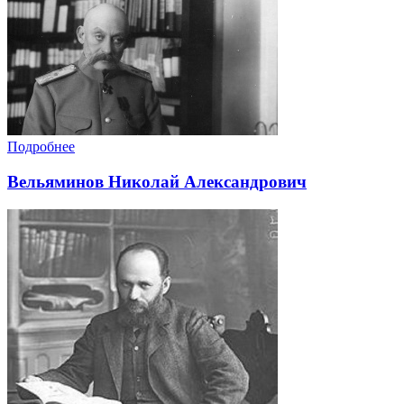
Подробнее
Вельяминов Николай Александрович