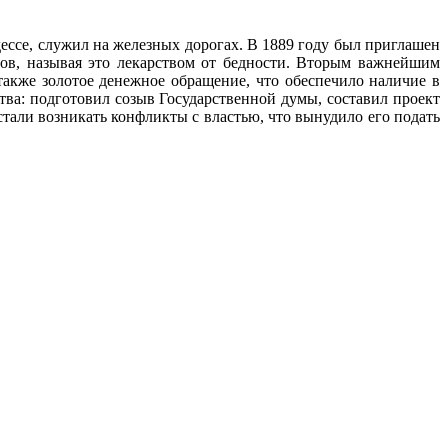
ессе, служил на железных дорогах. В 1889 году был приглашен
ов, называя это лекарством от бедности. Вторым важнейшим
акже золотое денежное обращение, что обеспечило наличие в
тва: подготовил созыв Государственной думы, составил проект
стали возникать конфликты с властью, что вынудило его подать