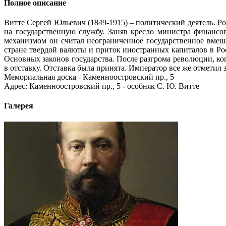
Полное описание
Витте Сергей Юльевич (1849-1915) – политический деятель. Р
на государственную службу. Заняв кресло министра финанс
механизмом он считал неограниченное государственное вмеш
стране твердой валюты и приток иностранных капиталов в Рос
Основных законов государства. После разгрома революции, ког
в отставку. Отставка была принята. Император все же отметил 
Мемориальная доска - Каменноостровский пр., 5
Адрес: Каменноостровский пр., 5 - особняк С. Ю. Витте
Галерея