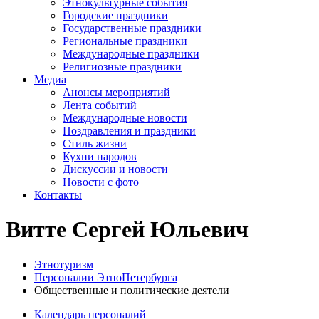
Этнокультурные события
Городские праздники
Государственные праздники
Региональные праздники
Международные праздники
Религиозные праздники
Медиа
Анонсы мероприятий
Лента событий
Международные новости
Поздравления и праздники
Cтиль жизни
Кухни народов
Дискуссии и новости
Новости с фото
Контакты
Витте Сергей Юльевич
Этнотуризм
Персоналии ЭтноПетербурга
Общественные и политические деятели
Календарь персоналий