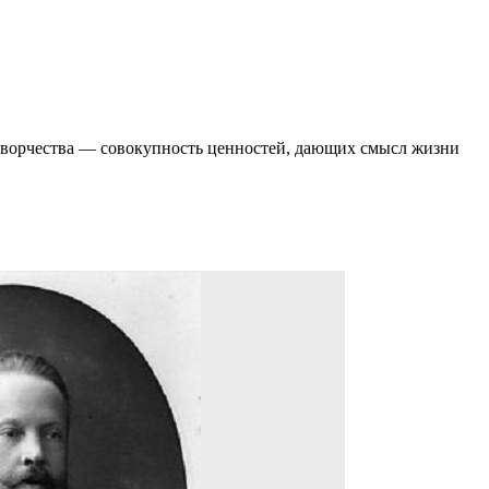
 творчества ― совокупность ценностей, дающих смысл жизни