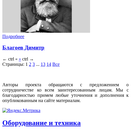
Подробнее
Благоев Димитр
←
ctrl
«
»
ctrl
→
Страницы:
1
2
3
...
13
14
Все
Авторы проекта обращаются с предложением о
сотрудничестве ко всем заинтересованным лицам. Мы с
благодарностью примем любые уточнения и дополнения к
опубликованным на сайте материалам.
Оборудование и техника