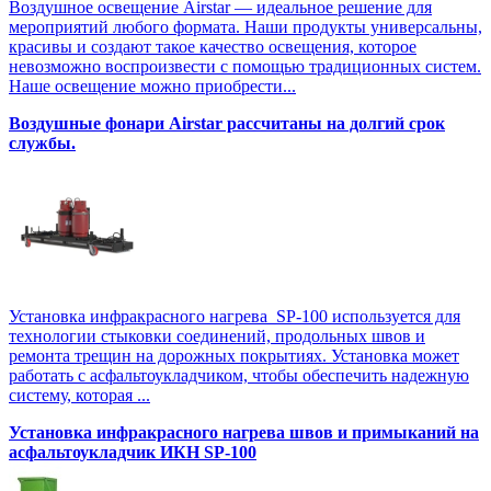
Воздушное освещение Airstar — идеальное решение для
мероприятий любого формата. Наши продукты универсальны,
красивы и создают такое качество освещения, которое
невозможно воспроизвести с помощью традиционных систем.
Наше освещение можно приобрести...
Воздушные фонари Airstar рассчитаны на долгий срок
службы.
Установка инфракрасного нагрева SP-100 используется для
технологии стыковки соединений, продольных швов и
ремонта трещин на дорожных покрытиях. Установка может
работать с асфальтоукладчиком, чтобы обеспечить надежную
систему, которая ...
Установка инфракрасного нагрева швов и примыканий на
асфальтоукладчик ИКН SP-100