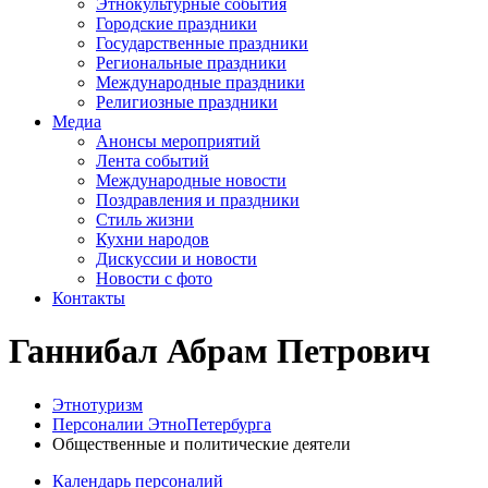
Этнокультурные события
Городские праздники
Государственные праздники
Региональные праздники
Международные праздники
Религиозные праздники
Медиа
Анонсы мероприятий
Лента событий
Международные новости
Поздравления и праздники
Cтиль жизни
Кухни народов
Дискуссии и новости
Новости с фото
Контакты
Ганнибал Абрам Петрович
Этнотуризм
Персоналии ЭтноПетербурга
Общественные и политические деятели
Календарь персоналий