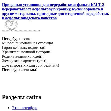
Прицепная установка для переработки асфальта KM T-2
перерабатывает асфальтовую крошку, куски асфальта и
другие материалы, пригодные для вторичной переработки,
в асфальт заводского качества
Петербург - это:
Многонациональная столица!
Город великих подвигов!
Хранитель великой истории!
Родина великих людей!
Жемчужина архитектуры!
Дом мировых культур и религий!
Петербург - это мы!
Разделы сайта
Этнопетербург