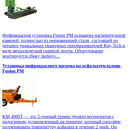
Инфракрасная установка Fusion PM оснащена нагревательной
камерой полностью из нержавеющей стали, состоящей из
четырех уникальных сварочных преобразователей Ray-Tech в
виде металлической сварной ленты. Оборудование
монтируется сбоку любого ...
Установка инфракрасного нагрева на асфальтоукладчик
Fusion PM
KM 4000T — это 2-тонный термос бункер регенератор с
подогревом, установленный на прицепе, который способен
поддерживать температуру асфальта в течение 2 дней. Он