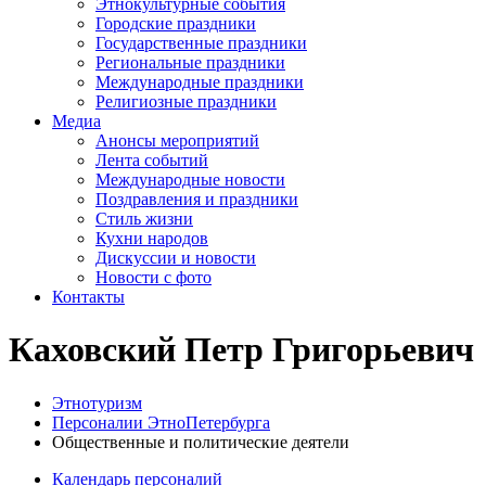
Этнокультурные события
Городские праздники
Государственные праздники
Региональные праздники
Международные праздники
Религиозные праздники
Медиа
Анонсы мероприятий
Лента событий
Международные новости
Поздравления и праздники
Cтиль жизни
Кухни народов
Дискуссии и новости
Новости с фото
Контакты
Каховский Петр Григорьевич
Этнотуризм
Персоналии ЭтноПетербурга
Общественные и политические деятели
Календарь персоналий