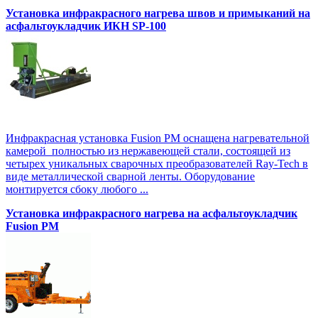
Установка инфракрасного нагрева швов и примыканий на
асфальтоукладчик ИКН SP-100
Инфракрасная установка Fusion PM оснащена нагревательной
камерой полностью из нержавеющей стали, состоящей из
четырех уникальных сварочных преобразователей Ray-Tech в
виде металлической сварной ленты. Оборудование
монтируется сбоку любого ...
Установка инфракрасного нагрева на асфальтоукладчик
Fusion PM