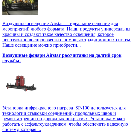
Воздушное освещение Airstar — идеальное решение для
мероприятий любого формата. Наши продукты универсальны,
красивы и создают такое качество освещения, которое
невозможно воспроизвести с помощью традиционных систем.
Наше освещение можно приобрести...
Воздушные фонари Airstar рассчитаны на долгий срок
службы.
Установка инфракрасного нагрева SP-100 используется для
технологии стыковки соединений, продольных швов и
ремонта трещин на дорожных покрытиях. Установка может
работать с асфальтоукладчиком, чтобы обеспечить надежную
систему, которая ...