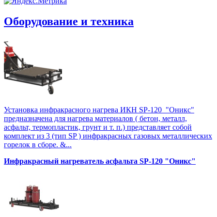
Оборудование и техника
Установка инфракрасного нагрева ИКН SP-120 "Оникс"
предназначена для нагрева материалов ( бетон, металл,
асфальт, термопластик, грунт и т. п.) представляет собой
комплект из 3 (тип SP ) инфракрасных газовых металлических
горелок в сборе. &...
Инфракрасный нагреватель асфальта SP-120 "Оникс"