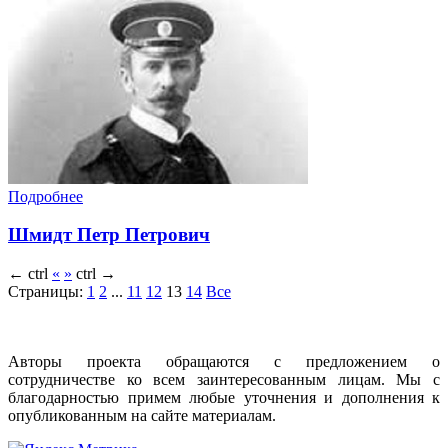
Подробнее
Шмидт Петр Петрович
←
ctrl
«
»
ctrl
→
Страницы:
1
2
...
11
12
13
14
Все
Авторы проекта обращаются с предложением о
сотрудничестве ко всем заинтересованным лицам. Мы с
благодарностью примем любые уточнения и дополнения к
опубликованным на сайте материалам.