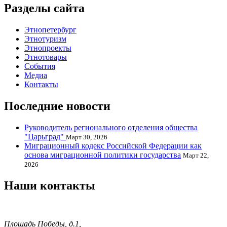
Разделы сайта
Этнопетербург
Этнотуризм
Этнопроекты
Этнотовары
События
Медиа
Контакты
Последние новости
Руководитель регионального отделения общества
"Царьград"
Март 30, 2026
Миграционный кодекс Российской Федерации как
основа миграционной политики государства
Март 22,
2026
Наши контакты
Площадь Победы, д.1,