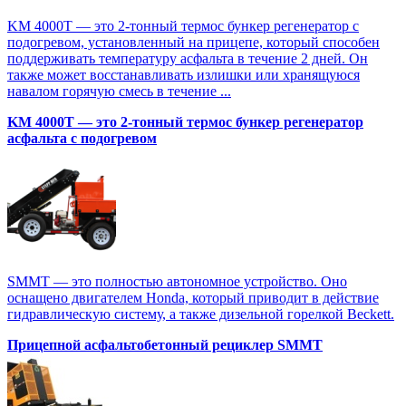
KM 4000T — это 2-тонный термос бункер регенератор с
подогревом, установленный на прицепе, который способен
поддерживать температуру асфальта в течение 2 дней. Он
также может восстанавливать излишки или хранящуюся
навалом горячую смесь в течение ...
KM 4000T — это 2-тонный термос бункер регенератор
асфальта с подогревом
SMMT — это полностью автономное устройство. Оно
оснащено двигателем Honda, который приводит в действие
гидравлическую систему, а также дизельной горелкой Beckett.
Прицепной асфальтобетонный рециклер SMMT