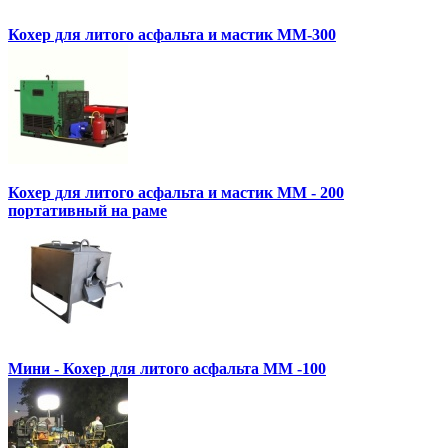
Кохер для литого асфальта и мастик MM-300
Кохер для литого асфальта и мастик MM - 200
портативный на раме
Мини - Кохер для литого асфальта MM -100