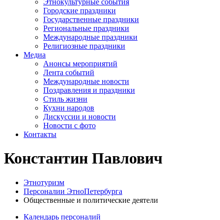
Этнокультурные события
Городские праздники
Государственные праздники
Региональные праздники
Международные праздники
Религиозные праздники
Медиа
Анонсы мероприятий
Лента событий
Международные новости
Поздравления и праздники
Cтиль жизни
Кухни народов
Дискуссии и новости
Новости с фото
Контакты
Константин Павлович
Этнотуризм
Персоналии ЭтноПетербурга
Общественные и политические деятели
Календарь персоналий