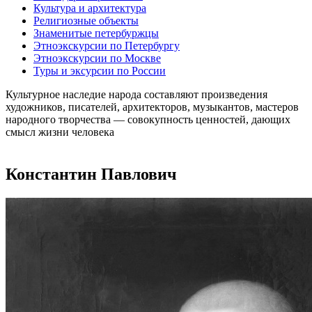
Культура и архитектура
Религиозные объекты
Знаменитые петербуржцы
Этноэкскурсии по Петербургу
Этноэкскурсии по Москве
Туры и эксурсии по России
Культурное наследие народа составляют произведения
художников, писателей, архитекторов, музыкантов, мастеров
народного творчества ― совокупность ценностей, дающих
смысл жизни человека
Константин Павлович