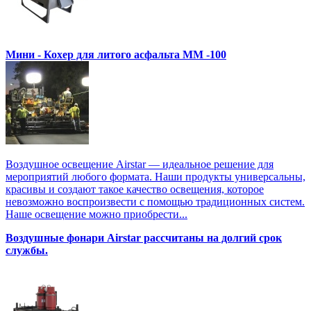
Мини - Кохер для литого асфальта MM -100
Воздушное освещение Airstar — идеальное решение для
мероприятий любого формата. Наши продукты универсальны,
красивы и создают такое качество освещения, которое
невозможно воспроизвести с помощью традиционных систем.
Наше освещение можно приобрести...
Воздушные фонари Airstar рассчитаны на долгий срок
службы.