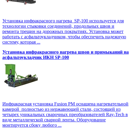
Установка инфракрасного нагрева SP-100 используется для
технологии стыковки соединений, продольных швов и
ремонта трещин на дорожных покрытиях. Установка может
работать с асфальтоукладчиком, чтобы обеспечить надежную
систему, которая ...
Установка инфракрасного нагрева швов и примыканий на
асфальтоукладчик ИКН SP-100
Инфракрасная установка Fusion PM оснащена нагревательной
камерой полностью из нержавеющей стали, состоящей из
четырех уникальных сварочных преобразователей Ray-Tech в
виде металлической сварной ленты. Оборудование
монтируется сбоку любого ...