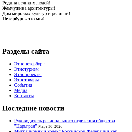
Родина великих людей!
Жемчужина архитектуры!
Дом мировых культур и религий!
Петербург - это мы!
Разделы сайта
Этнопетербург
Этнотуризм
Этнопроекты
Этнотовары
События
Медиа
Контакты
Последние новости
Руководитель регионального отделения общества
"Царьград"
Март 30, 2026
Миграционный кодекс Российской Федерации как