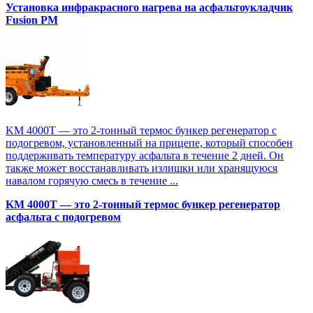
Установка инфракрасного нагрева на асфальтоукладчик
Fusion PM
KM 4000T — это 2-тонный термос бункер регенератор с
подогревом, установленный на прицепе, который способен
поддерживать температуру асфальта в течение 2 дней. Он
также может восстанавливать излишки или хранящуюся
навалом горячую смесь в течение ...
KM 4000T — это 2-тонный термос бункер регенератор
асфальта с подогревом