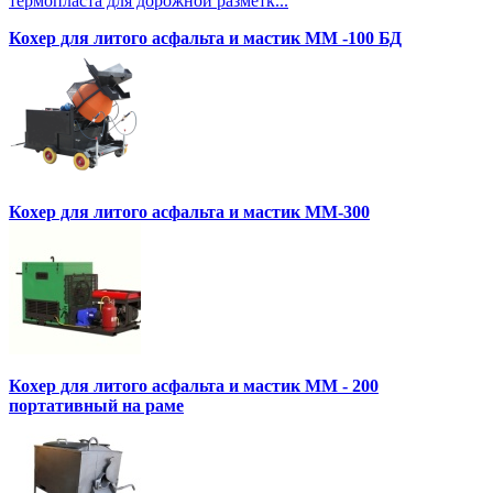
термопласта для дорожной разметк...
Кохер для литого асфальта и мастик MM -100 БД
Кохер для литого асфальта и мастик MM-300
Кохер для литого асфальта и мастик MM - 200
портативный на раме