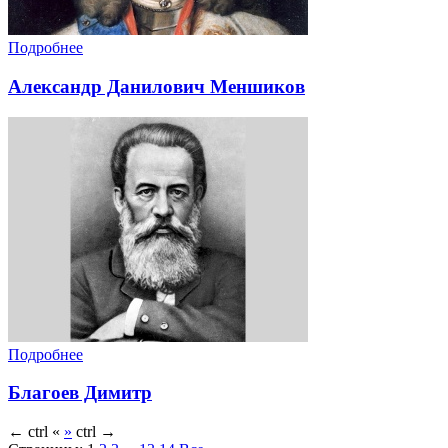
Подробнее
Александр Данилович Меншиков
Подробнее
Благоев Димитр
←
ctrl
«
»
ctrl
→